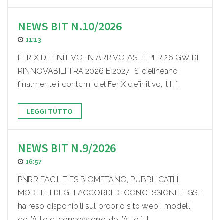
NEWS BIT N.10/2026
11:13
FER X DEFINITIVO: IN ARRIVO ASTE PER 26 GW DI
RINNOVABILI TRA 2026 E 2027 Si delineano
finalmente i contorni del Fer X definitivo, il […]
LEGGI TUTTO
NEWS BIT N.9/2026
16:57
PNRR FACILITIES BIOMETANO, PUBBLICATI I
MODELLI DEGLI ACCORDI DI CONCESSIONE Il GSE
ha reso disponibili sul proprio sito web i modelli
dell’Atto di concessione, dell’Atto […]