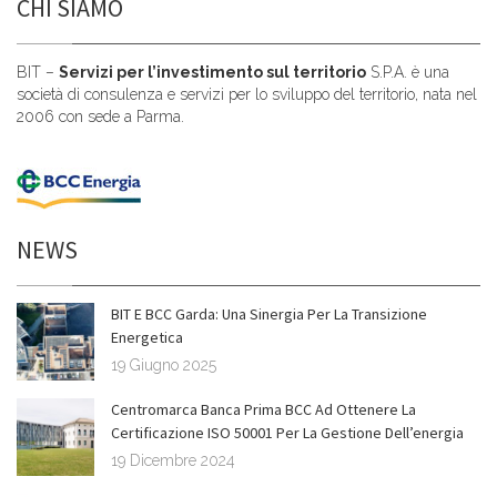
CHI SIAMO
BIT –
Servizi per l’investimento sul territorio
S.P.A. è una
società di consulenza e servizi per lo sviluppo del territorio, nata nel
2006 con sede a Parma.
NEWS
BIT E BCC Garda: Una Sinergia Per La Transizione
Energetica
19 Giugno 2025
Centromarca Banca Prima BCC Ad Ottenere La
Certificazione ISO 50001 Per La Gestione Dell’energia
19 Dicembre 2024