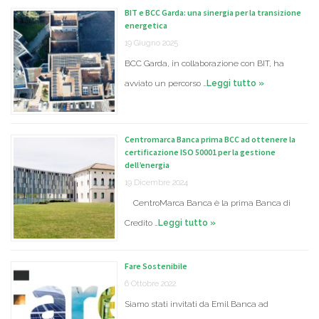
BIT e BCC Garda: una sinergia per la transizione
energetica
19 Giugno 2025
BCC Garda, in collaborazione con BIT, ha
avviato un percorso …
Leggi tutto »
Centromarca Banca prima BCC ad ottenere la
certificazione ISO 50001 per la gestione
dell’energia
19 Dicembre 2024
CentroMarca Banca è la prima Banca di
Credito …
Leggi tutto »
Fare Sostenibile
6 Ottobre 2022
Siamo stati invitati da Emil Banca ad