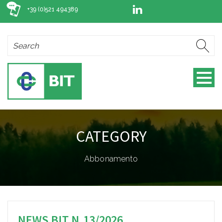
+39 (0)521 494389
CATEGORY
Abbonamento
NEWS BIT N.13/2026