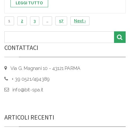
LEGGI TUTTO
1
2
3
…
57
Next ›
CONTATTACI
Via G. Magnani 10 - 43121 PARMA
+ 39 0521/494389
info@bit-spa.it
ARTICOLI RECENTI