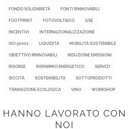
FONDO SOLIDARIETÀ
FONTI RINNOVABILI
FOOTPRINT
FOTOVOLTAICO
GSE
INCENTIVI
INTERNAZIONALIZZAZIONE
ISO 50001
LIQUIDITÀ
MOBILITÀ SOSTENIBILE
OBIETTIVO RINNOVABILI
RIDUZIONE EMISSIONI
RISORSE
RISPARMIO ENERGETICO
SERVIZI
SICCITÀ
SOSTENIBILITÀ
SOTTOPRODOTTI
TRANSIZIONE ECOLOGICA
VINO
WORKSHOP
HANNO LAVORATO CON
NOI