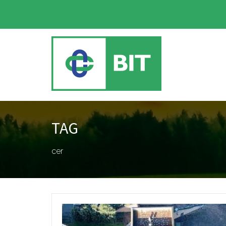
TAG
cer