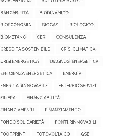
AGROENERGIA
AUTOTRASPORTO
BANCABILITÀ
BIODINAMICO
BIOECONOMIA
BIOGAS
BIOLOGICO
BIOMETANO
CER
CONSULENZA
CRESCITA SOSTENIBILE
CRISI CLIMATICA
CRISI ENERGETICA
DIAGNOSI ENERGETICA
EFFICIENZA ENERGETICA
ENERGIA
ENERGIA RINNOVABILE
FEDERBIO SERVIZI
FILIERA
FINANZIABILITÀ
FINANZIAMENTI
FINANZIAMENTO
FONDO SOLIDARIETÀ
FONTI RINNOVABILI
FOOTPRINT
FOTOVOLTAICO
GSE