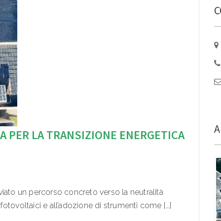
C
A
IA PER LA TRANSIZIONE ENERGETICA
iato un percorso concreto verso la neutralità
i fotovoltaici e all’adozione di strumenti come […]