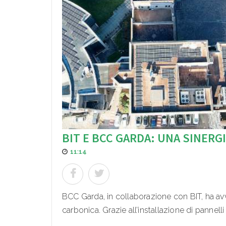
BIT E BCC GARDA: UNA SINERG
11:14
BCC Garda, in collaborazione con BIT, ha avv
carbonica. Grazie all’installazione di pannell