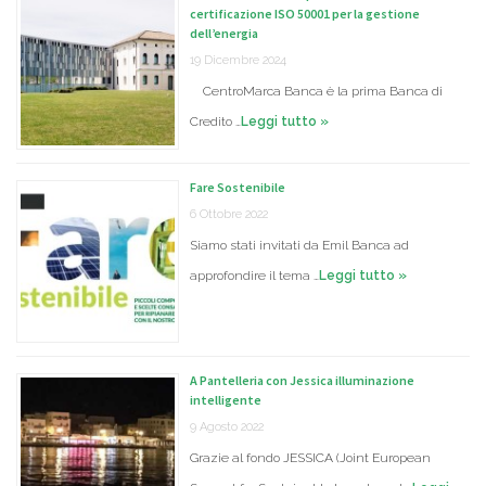
certificazione ISO 50001 per la gestione
dell’energia
19 Dicembre 2024
CentroMarca Banca è la prima Banca di
Credito …
Leggi tutto »
Fare Sostenibile
6 Ottobre 2022
Siamo stati invitati da Emil Banca ad
approfondire il tema …
Leggi tutto »
A Pantelleria con Jessica illuminazione
intelligente
9 Agosto 2022
Grazie al fondo JESSICA (Joint European