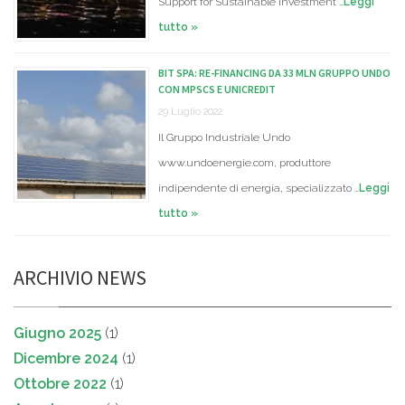
Support for Sustainable Investment …
Leggi
tutto »
BIT SPA: RE-FINANCING DA 33 MLN GRUPPO UNDO
CON MPSCS E UNICREDIT
29 Luglio 2022
Il Gruppo Industriale Undo
www.undoenergie.com, produttore
indipendente di energia, specializzato …
Leggi
tutto »
ARCHIVIO NEWS
Giugno 2025
(1)
Dicembre 2024
(1)
Ottobre 2022
(1)