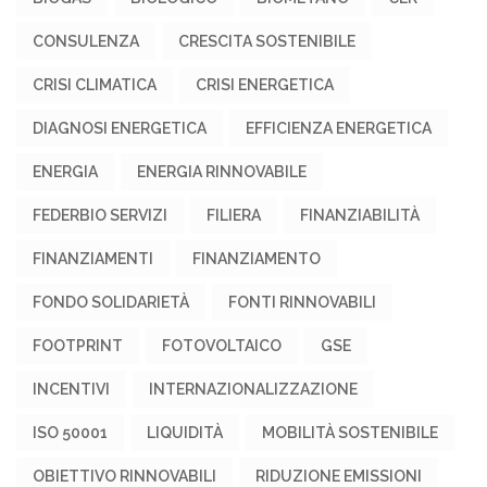
CONSULENZA
CRESCITA SOSTENIBILE
CRISI CLIMATICA
CRISI ENERGETICA
DIAGNOSI ENERGETICA
EFFICIENZA ENERGETICA
ENERGIA
ENERGIA RINNOVABILE
FEDERBIO SERVIZI
FILIERA
FINANZIABILITÀ
FINANZIAMENTI
FINANZIAMENTO
FONDO SOLIDARIETÀ
FONTI RINNOVABILI
FOOTPRINT
FOTOVOLTAICO
GSE
INCENTIVI
INTERNAZIONALIZZAZIONE
ISO 50001
LIQUIDITÀ
MOBILITÀ SOSTENIBILE
OBIETTIVO RINNOVABILI
RIDUZIONE EMISSIONI