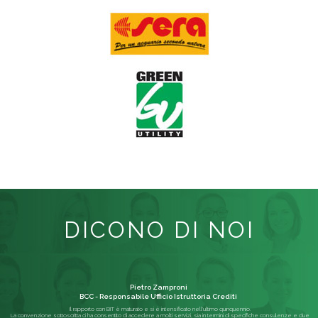
DICONO DI NOI
Pietro Zamproni
BCC - Responsabile Ufficio Istruttoria Crediti
Il rapporto con BIT è maturato e si è intensificato nell'ultimo quinquennio.
La convenzione sottoscritta ci ha consentito di accedere a molti servizi, sia in termini di specifiche consulenze e due