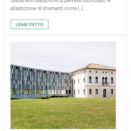
Grazie all’installazione di pannelli fotovoltaici e
all’adozione di strumenti come […]
LEGGI TUTTO