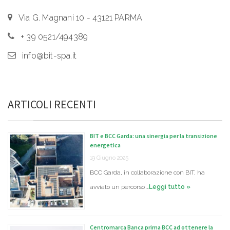
Via G. Magnani 10 - 43121 PARMA
+ 39 0521/494389
info@bit-spa.it
ARTICOLI RECENTI
BIT e BCC Garda: una sinergia per la transizione
energetica
19 Giugno 2025
BCC Garda, in collaborazione con BIT, ha
avviato un percorso …
Leggi tutto »
Centromarca Banca prima BCC ad ottenere la