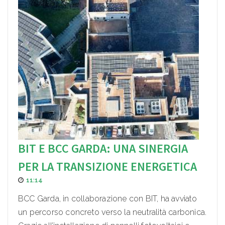
BIT E BCC GARDA: UNA SINERGIA
PER LA TRANSIZIONE ENERGETICA
11:14
BCC Garda, in collaborazione con BIT, ha avviato
un percorso concreto verso la neutralità carbonica.