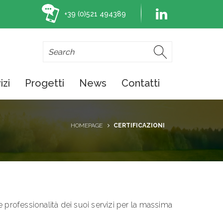
+39 (0)521 494389
izi
Progetti
News
Contatti
HOMEPAGE
CERTIFICAZIONI
 e professionalità dei suoi servizi per la massima