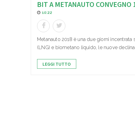
BIT A METANAUTO CONVEGNO 
10:22
Metanauto 2018 è una due giorni incentrata s
(LNG) e biometano liquido, le nuove declinaz
LEGGI TUTTO