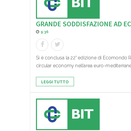
GRANDE SODDISFAZIONE AD E
9:36
Si è conclusa la 22° edizione di Ecomondo Ri
circular economy nell’area euro-mediterranea
LEGGI TUTTO