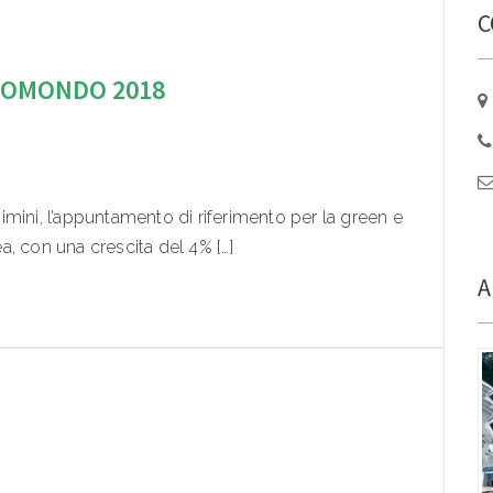
C
COMONDO 2018
mini, l’appuntamento di riferimento per la green e
, con una crescita del 4% […]
A