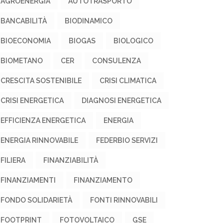
AGROENERGIA
AUTOTRASPORTO
BANCABILITÀ
BIODINAMICO
BIOECONOMIA
BIOGAS
BIOLOGICO
BIOMETANO
CER
CONSULENZA
CRESCITA SOSTENIBILE
CRISI CLIMATICA
CRISI ENERGETICA
DIAGNOSI ENERGETICA
EFFICIENZA ENERGETICA
ENERGIA
ENERGIA RINNOVABILE
FEDERBIO SERVIZI
FILIERA
FINANZIABILITÀ
FINANZIAMENTI
FINANZIAMENTO
FONDO SOLIDARIETÀ
FONTI RINNOVABILI
FOOTPRINT
FOTOVOLTAICO
GSE