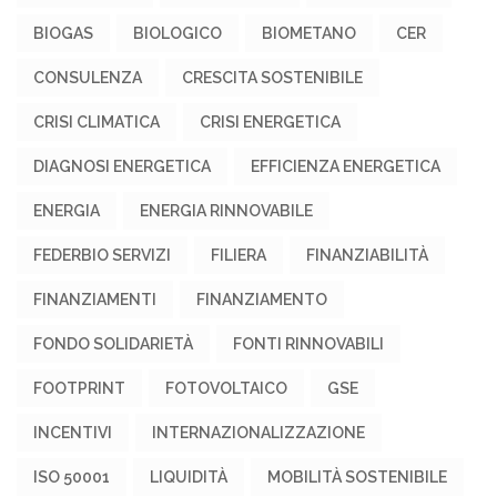
BIOGAS
BIOLOGICO
BIOMETANO
CER
CONSULENZA
CRESCITA SOSTENIBILE
CRISI CLIMATICA
CRISI ENERGETICA
DIAGNOSI ENERGETICA
EFFICIENZA ENERGETICA
ENERGIA
ENERGIA RINNOVABILE
FEDERBIO SERVIZI
FILIERA
FINANZIABILITÀ
FINANZIAMENTI
FINANZIAMENTO
FONDO SOLIDARIETÀ
FONTI RINNOVABILI
FOOTPRINT
FOTOVOLTAICO
GSE
INCENTIVI
INTERNAZIONALIZZAZIONE
ISO 50001
LIQUIDITÀ
MOBILITÀ SOSTENIBILE