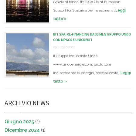
Grazie al fondo JESSICA (Joint European
Support for Sustainable Investment …
Leggi
tutto »
BIT SPA: RE-FINANCING DA 33 MLN GRUPPO UNDO
CON MPSCS E UNICREDIT
29 Luglio 2022
Il Gruppo Industriale Undo
www.undoenergie.com, produttore
indipendente di energia, specializzato …
Leggi
tutto »
ARCHIVIO NEWS
Giugno 2025
(1)
Dicembre 2024
(1)