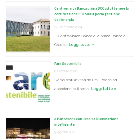
Centromarca Banca prima BCC ad ottenere la
certificazione ISO 50001 per la gestione
dell’energia
19 Dicembre 2024
CentroMarca Banca è la prima Banca di
Credito …
Leggi tutto »
Fare Sostenibile
6 Ottobre 2022
Siamo stati invitati da Emil Banca ad
approfondire il tema …
Leggi tutto »
A Pantelleria con Jessica illuminazione
intelligente
9 Agosto 2022