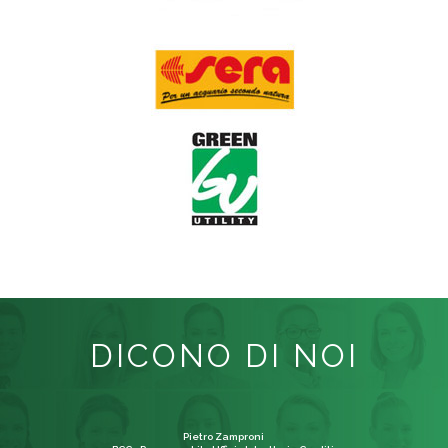
DICONO DI NOI
Pietro Zamproni