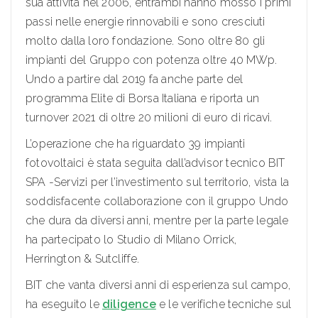
sua attività nel 2006, entrambi hanno mosso i primi
passi nelle energie rinnovabili e sono cresciuti
molto dalla loro fondazione. Sono oltre 80 gli
impianti del Gruppo con potenza oltre 40 MWp.
Undo a partire dal 2019 fa anche parte del
programma Elite di Borsa Italiana e riporta un
turnover 2021 di oltre 20 milioni di euro di ricavi.
L’operazione che ha riguardato 39 impianti
fotovoltaici è stata seguita dall’advisor tecnico BIT
SPA -Servizi per l’investimento sul territorio, vista la
soddisfacente collaborazione con il gruppo Undo
che dura da diversi anni, mentre per la parte legale
ha partecipato lo Studio di Milano Orrick,
Herrington & Sutcliffe.
BIT che vanta diversi anni di esperienza sul campo,
ha eseguito le
diligence
e le verifiche tecniche sul