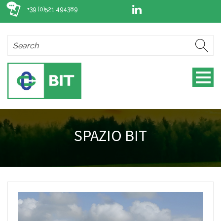
+39 (0)521 494389
SPAZIO BIT