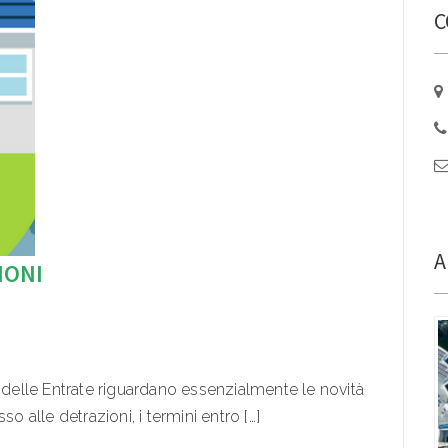
C
A
IONI
a delle Entrate riguardano essenzialmente le novità
esso alle detrazioni, i termini entro […]