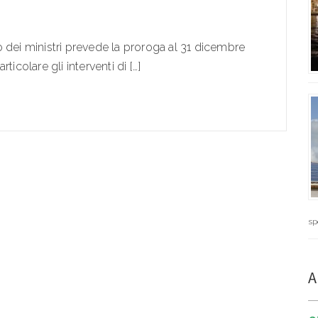
 dei ministri prevede la proroga al 31 dicembre
icolare gli interventi di […]
sp
A