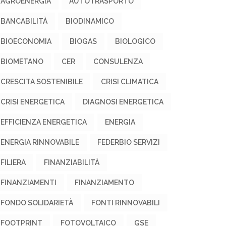
AGROENERGIA
AUTOTRASPORTO
BANCABILITÀ
BIODINAMICO
BIOECONOMIA
BIOGAS
BIOLOGICO
BIOMETANO
CER
CONSULENZA
CRESCITA SOSTENIBILE
CRISI CLIMATICA
CRISI ENERGETICA
DIAGNOSI ENERGETICA
EFFICIENZA ENERGETICA
ENERGIA
ENERGIA RINNOVABILE
FEDERBIO SERVIZI
FILIERA
FINANZIABILITÀ
FINANZIAMENTI
FINANZIAMENTO
FONDO SOLIDARIETÀ
FONTI RINNOVABILI
FOOTPRINT
FOTOVOLTAICO
GSE