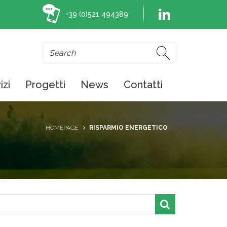
+39 (0)521 494389
izi
Progetti
News
Contatti
HOMEPAGE
RISPARMIO ENERGETICO