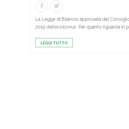
La Legge di Bilancio approvata dal Consiglio
2019 dell’ecobonus. Per quanto riguarda in part
LEGGI TUTTO