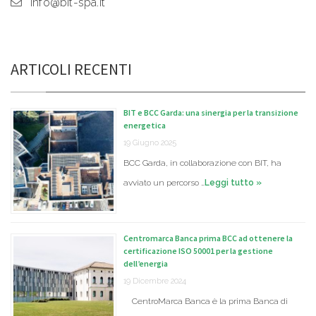
info@bit-spa.it
ARTICOLI RECENTI
BIT e BCC Garda: una sinergia per la transizione
energetica
19 Giugno 2025
BCC Garda, in collaborazione con BIT, ha
avviato un percorso …
Leggi tutto »
Centromarca Banca prima BCC ad ottenere la
certificazione ISO 50001 per la gestione
dell’energia
19 Dicembre 2024
CentroMarca Banca è la prima Banca di