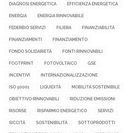
DIAGNOSI ENERGETICA
EFFICIENZA ENERGETICA
ENERGIA
ENERGIA RINNOVABILE
FEDERBIO SERVIZI
FILIERA
FINANZIABILITÀ
FINANZIAMENTI
FINANZIAMENTO
FONDO SOLIDARIETÀ
FONTI RINNOVABILI
FOOTPRINT
FOTOVOLTAICO
GSE
INCENTIVI
INTERNAZIONALIZZAZIONE
ISO 50001
LIQUIDITÀ
MOBILITÀ SOSTENIBILE
OBIETTIVO RINNOVABILI
RIDUZIONE EMISSIONI
RISORSE
RISPARMIO ENERGETICO
SERVIZI
SICCITÀ
SOSTENIBILITÀ
SOTTOPRODOTTI