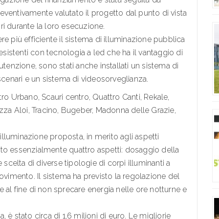
ventivamente valutato il progetto dal punto di vista
ri durante la loro esecuzione.
e più efficiente il sistema di illuminazione pubblica
esistenti con tecnologia a led che ha il vantaggio di
utenzione, sono stati anche installati un sistema di
 scenari e un sistema di videosorveglianza.
ro Urbano, Scauri centro, Quattro Canti, Rekale,
a Aloi, Tracino, Bugeber, Madonna delle Grazie,
 illuminazione proposta, in merito agli aspetti
rdato essenzialmente quattro aspetti: dosaggio della
 scelta di diverse tipologie di corpi illuminanti a
ovimento. Il sistema ha previsto la regolazione del
 al fine di non sprecare energia nelle ore notturne e
a, è stato circa di 1,6 milioni di euro. Le migliorie