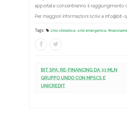
apportate consentiranno il raggiungimento di 
Per maggiori informazioni scrivi a info@bit-sp
Tags:
crisi climatica
,
crisi energetica
,
finanziam
BIT SPA: RE-FINANCING DA 33 MLN
GRUPPO UNDO CON MPSCS E
UNICREDIT