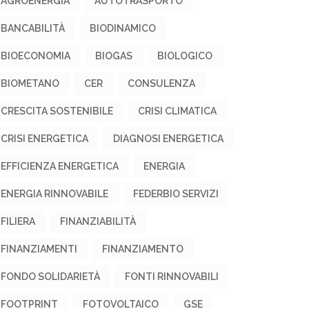
AGROENERGIA
AUTOTRASPORTO
BANCABILITÀ
BIODINAMICO
BIOECONOMIA
BIOGAS
BIOLOGICO
BIOMETANO
CER
CONSULENZA
CRESCITA SOSTENIBILE
CRISI CLIMATICA
CRISI ENERGETICA
DIAGNOSI ENERGETICA
EFFICIENZA ENERGETICA
ENERGIA
ENERGIA RINNOVABILE
FEDERBIO SERVIZI
FILIERA
FINANZIABILITÀ
FINANZIAMENTI
FINANZIAMENTO
FONDO SOLIDARIETÀ
FONTI RINNOVABILI
FOOTPRINT
FOTOVOLTAICO
GSE