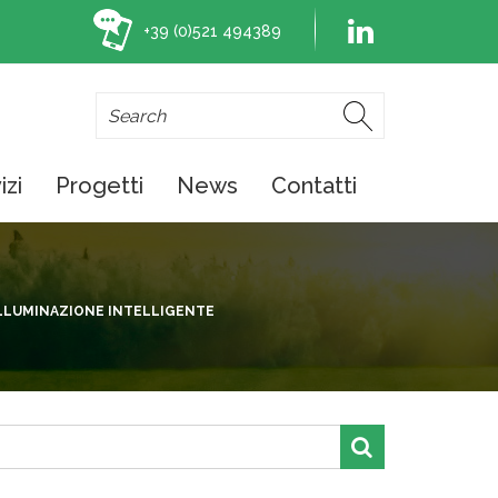
+39 (0)521 494389
izi
Progetti
News
Contatti
ILLUMINAZIONE INTELLIGENTE