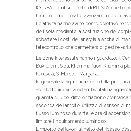
ICCREA con il supporto di BIT SPA che ha pre
tecnico e monitorato l’avanzamento dei lavo
Le attività hanno avuto come obiettivo render
dell’isola mediante la sostituzione dei corpi 
abbattere i costi dell’energia e anche di man
telecontrollo che permetterà di gestire vari
Le zone interessate hanno riguardato: il Cent
Bukkuram, Sibà, Khamma fuori, Khamma piazz
Karuscia, S. Marco – Margana.
In generale la riqualificazione della pubblica
architettonici, visivi ed ambientali ha rigua
quantità di luce, differenziazione cromatica e
seconda dell’ambito, utilizzo di sensori di m
flusso luminoso durante le ore di accensione
limitare l’inquinamento luminoso.
L’importo dei lavori, al netto del ribasso d’ast