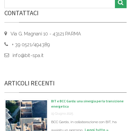
CONTATTACI
Via G. Magnani 10 - 43121 PARMA
+ 39 0521/494389
info@bit-spa.it
ARTICOLI RECENTI
BIT e BCC Garda: una sinergia per la transizione
energetica
19 Giugno 2025
BCC Garda, in collaborazione con BIT, ha
avviato un percorso …
Leggi tutto »