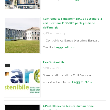
Centromarca Banca prima BCC ad ottenere la
certificazione ISO 50001 per la gestione
dell’energia
19 Dicembre 2024
CentroMarca Banca è la prima Banca di
Credito …
Leggi tutto »
Fare Sostenibile
6 Ottobre 2022
Siamo stati invitati da Emil Banca ad
approfondire il tema …
Leggi tutto »
A Pantelleria con Jessica illuminazione