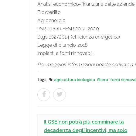
Analisi economico-finanziaria delle aziende 
Biocredito
Agroenergie
PSR e POR FESR 2014-2020
Dlgs 102/2014 (efficienza energetica)
Legge di bilancio 2018
Impianti a fonti rinnovabili
Per maggiori informazioni potete scrivere a
Tags:
agricoltura biologica
,
filiera
,
fonti rinnovab
Il GSE non potrà più comminare la
decadenza degli incentivi, ma solo