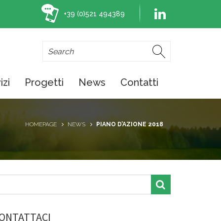
+39 (0)521 494389
izi
Progetti
News
Contatti
HOMEPAGE
NEWS
PIANO D’AZIONE 2018
ONTATTACI