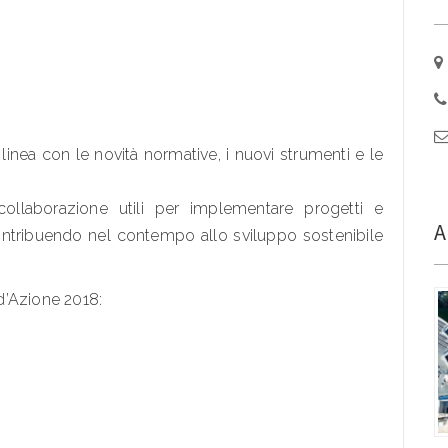
n linea con le novità normative, i nuovi strumenti e le
llaborazione utili per implementare progetti e
A
contribuendo nel contempo allo sviluppo sostenibile
 d’Azione 2018: