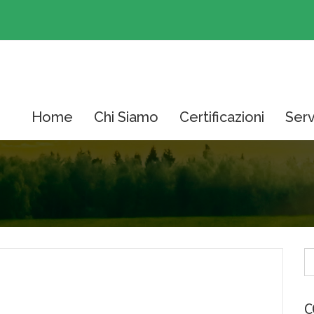
Home
Chi Siamo
Certificazioni
Serv
C