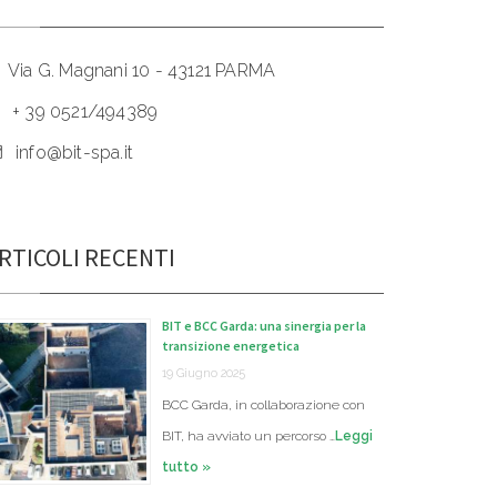
Via G. Magnani 10 - 43121 PARMA
+ 39 0521/494389
info@bit-spa.it
RTICOLI RECENTI
BIT e BCC Garda: una sinergia per la
transizione energetica
19 Giugno 2025
BCC Garda, in collaborazione con
BIT, ha avviato un percorso …
Leggi
tutto »