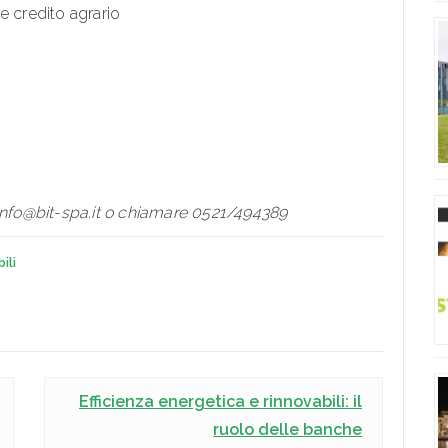
e credito agrario
 info@bit-spa.it o chiamare 0521/494389
ili
Efficienza energetica e rinnovabili: il
ruolo delle banche