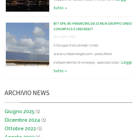
tutto »
BIT SPA: RE-FINANCING DA 33 MLN GRUPPO UNDO
CON MPSCS E UNICREDIT
29 Luglio 2022
Il Gruppo Industriale Undo
www.undoenergie.com, produttore
indipendente di energia, specializzato …
Leggi
tutto »
ARCHIVIO NEWS
Giugno 2025
(1)
Dicembre 2024
(1)
Ottobre 2022
(1)