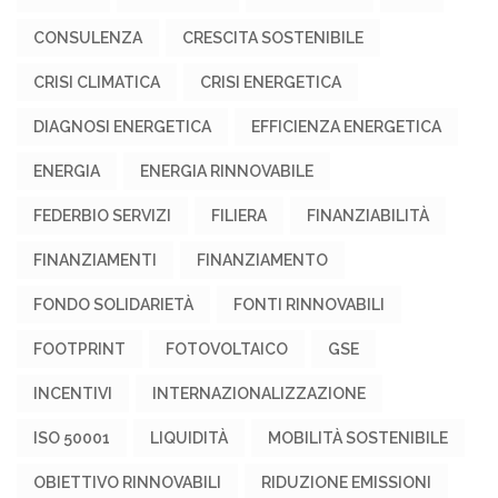
CONSULENZA
CRESCITA SOSTENIBILE
CRISI CLIMATICA
CRISI ENERGETICA
DIAGNOSI ENERGETICA
EFFICIENZA ENERGETICA
ENERGIA
ENERGIA RINNOVABILE
FEDERBIO SERVIZI
FILIERA
FINANZIABILITÀ
FINANZIAMENTI
FINANZIAMENTO
FONDO SOLIDARIETÀ
FONTI RINNOVABILI
FOOTPRINT
FOTOVOLTAICO
GSE
INCENTIVI
INTERNAZIONALIZZAZIONE
ISO 50001
LIQUIDITÀ
MOBILITÀ SOSTENIBILE
OBIETTIVO RINNOVABILI
RIDUZIONE EMISSIONI