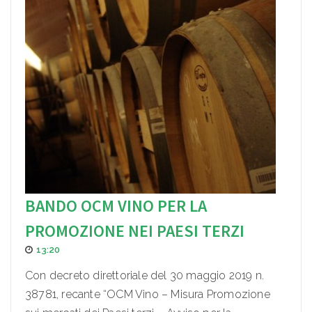
BANDO OCM VINO PER LA
PROMOZIONE NEI PAESI TERZI
13:20
Con decreto direttoriale del 30 maggio 2019 n.
38781, recante “OCM Vino – Misura Promozione