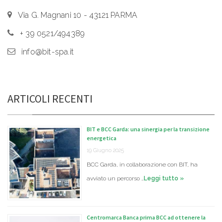
Via G. Magnani 10 - 43121 PARMA
+ 39 0521/494389
info@bit-spa.it
ARTICOLI RECENTI
BIT e BCC Garda: una sinergia per la transizione
energetica
19 Giugno 2025
BCC Garda, in collaborazione con BIT, ha
avviato un percorso …
Leggi tutto »
Centromarca Banca prima BCC ad ottenere la