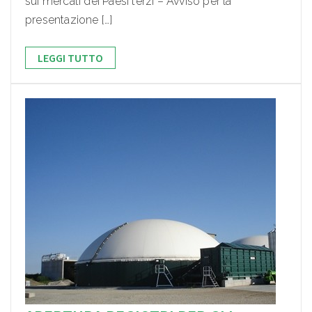
sui mercati dei Paesi terzi – Avviso per la
presentazione […]
LEGGI TUTTO