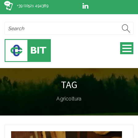
+39 (0)521 494389
TAG
Agricoltura