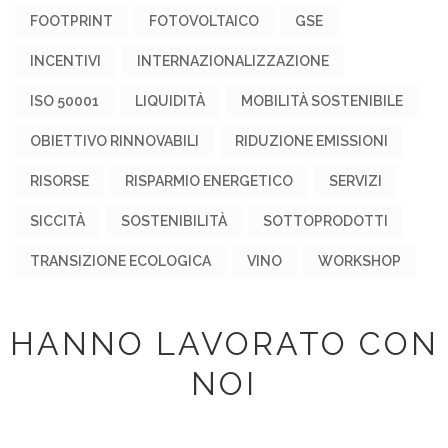
FOOTPRINT
FOTOVOLTAICO
GSE
INCENTIVI
INTERNAZIONALIZZAZIONE
ISO 50001
LIQUIDITÀ
MOBILITÀ SOSTENIBILE
OBIETTIVO RINNOVABILI
RIDUZIONE EMISSIONI
RISORSE
RISPARMIO ENERGETICO
SERVIZI
SICCITÀ
SOSTENIBILITÀ
SOTTOPRODOTTI
TRANSIZIONE ECOLOGICA
VINO
WORKSHOP
HANNO LAVORATO CON
NOI