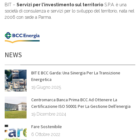
BIT –
Servizi per l’investimento sul territorio
S.P.A. è una
società di consulenza e servizi per lo sviluppo del territorio, nata nel
2006 con sede a Parma.
NEWS
BIT E BCC Garda: Una Sinergia Per La Transizione
Energetica
19 Giugno 2025
Centromarca Banca Prima BCC Ad Ottenere La
Certificazione ISO 50001 Per La Gestione Dell’energia
19 Dicembre 2024
Fare Sostenibile
6 Ottobre 2022