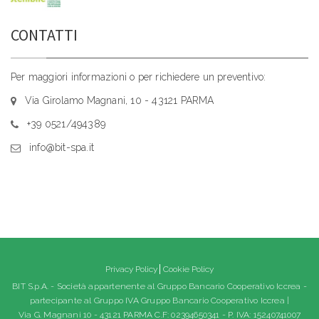
CONTATTI
Per maggiori informazioni o per richiedere un preventivo:
Via Girolamo Magnani, 10 - 43121 PARMA
+39 0521/494389
info@bit-spa.it
Privacy Policy
Cookie Policy
BIT S.p.A. - Società appartenente al Gruppo Bancario Cooperativo Iccrea -
partecipante al Gruppo IVA Gruppo Bancario Cooperativo Iccrea |
Via G. Magnani 10 - 43121 PARMA C.F: 02394650341 - P. IVA: 15240741007