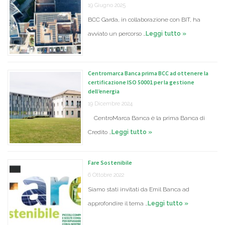
19 Giugno 2025
BCC Garda, in collaborazione con BIT, ha
avviato un percorso …
Leggi tutto »
Centromarca Banca prima BCC ad ottenere la
certificazione ISO 50001 per la gestione
dell’energia
19 Dicembre 2024
CentroMarca Banca è la prima Banca di
Credito …
Leggi tutto »
Fare Sostenibile
6 Ottobre 2022
Siamo stati invitati da Emil Banca ad
approfondire il tema …
Leggi tutto »