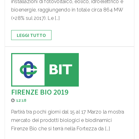
installazioni di fotovoltaico, eolico, idroelettrico e
bioenergie, raggiungendo in totale circa 864 MW
(+28% sul 2017). Le […]
LEGGI TUTTO
FIRENZE BIO 2019
12:18
Partirà tra pochi giorni dal 15 al 17 Marzo la mostra
mercato dei prodotti biologici e biodinamici
Firenze Bio che si terrà nella Fortezza da […]