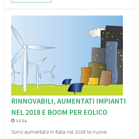
RINNOVABILI, AUMENTATI IMPIANTI
NEL 2018 E BOOM PER EOLICO
12:24
Sono aumentate in Italia nel 2018 le nuove