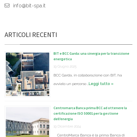
info@bit-spa.it
ARTICOLI RECENTI
BIT e BCC Garda: una sinergia per la transizione
energetica
19 Giugno 2025
BCC Garda, in collaborazione con BIT, ha
avviato un percorso …
Leggi tutto »
Centromarca Banca prima BCC ad ottenere la
certificazione ISO 50001 per la gestione
dell’energia
19 Dicembre 2024
CentroMarca Banca è la prima Banca di