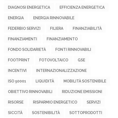
DIAGNOSI ENERGETICA
EFFICIENZA ENERGETICA
ENERGIA
ENERGIA RINNOVABILE
FEDERBIO SERVIZI
FILIERA
FINANZIABILITÀ
FINANZIAMENTI
FINANZIAMENTO
FONDO SOLIDARIETÀ
FONTI RINNOVABILI
FOOTPRINT
FOTOVOLTAICO
GSE
INCENTIVI
INTERNAZIONALIZZAZIONE
ISO 50001
LIQUIDITÀ
MOBILITÀ SOSTENIBILE
OBIETTIVO RINNOVABILI
RIDUZIONE EMISSIONI
RISORSE
RISPARMIO ENERGETICO
SERVIZI
SICCITÀ
SOSTENIBILITÀ
SOTTOPRODOTTI