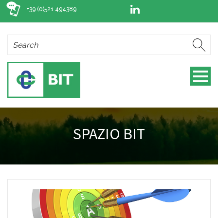
+39 (0)521 494389
SPAZIO BIT