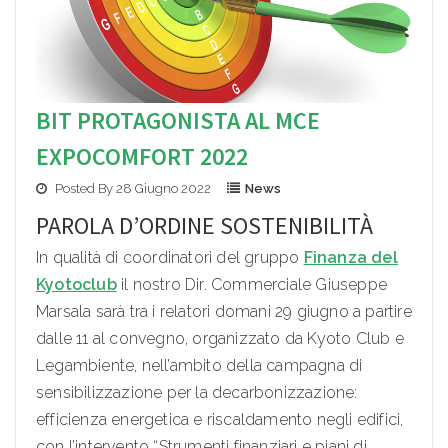
BIT PROTAGONISTA AL MCE
EXPOCOMFORT 2022
Posted By 28 Giugno 2022
News
PAROLA D’ORDINE SOSTENIBILITÀ
In qualità di coordinatori del gruppo
Finanza del
Kyotoclub
il nostro Dir. Commerciale Giuseppe
Marsala sarà tra i relatori domani 29 giugno a partire
dalle 11 al convegno, organizzato da Kyoto Club e
Legambiente, nell’ambito della campagna di
sensibilizzazione per la decarbonizzazione:
efficienza energetica e riscaldamento negli edifici,
con l’intervento “Strumenti finanziari e piani di