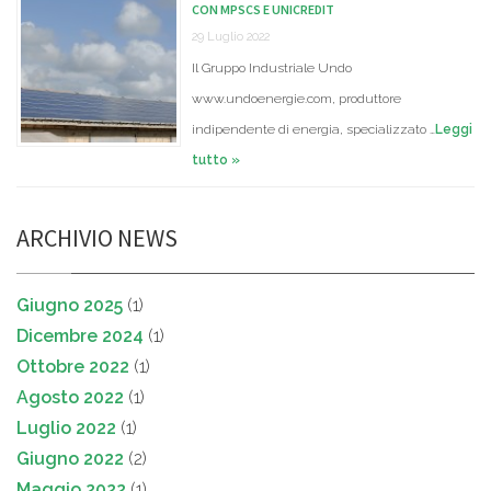
CON MPSCS E UNICREDIT
29 Luglio 2022
Il Gruppo Industriale Undo
www.undoenergie.com, produttore
indipendente di energia, specializzato …
Leggi
tutto »
ARCHIVIO NEWS
Giugno 2025
(1)
Dicembre 2024
(1)
Ottobre 2022
(1)
Agosto 2022
(1)
Luglio 2022
(1)
Giugno 2022
(2)
Maggio 2022
(1)