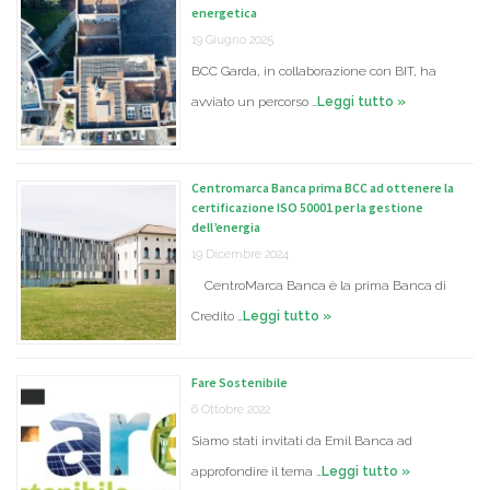
energetica
19 Giugno 2025
BCC Garda, in collaborazione con BIT, ha
avviato un percorso …
Leggi tutto »
Centromarca Banca prima BCC ad ottenere la
certificazione ISO 50001 per la gestione
dell’energia
19 Dicembre 2024
CentroMarca Banca è la prima Banca di
Credito …
Leggi tutto »
Fare Sostenibile
6 Ottobre 2022
Siamo stati invitati da Emil Banca ad
approfondire il tema …
Leggi tutto »