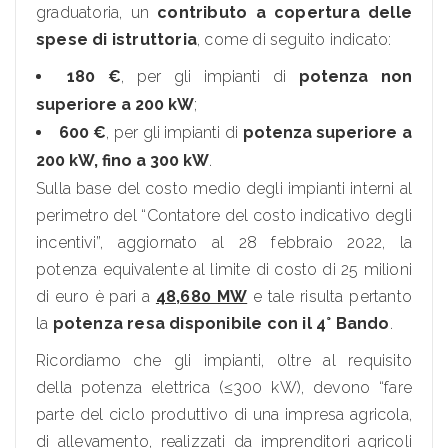
graduatoria, un
contributo a copertura delle
spese di istruttoria
, come di seguito indicato:
180 €
, per gli impianti di
potenza non
superiore a 200 kW
;
600 €
, per gli impianti di
potenza superiore a
200 kW, fino a 300 kW
.
Sulla base del costo medio degli impianti interni al
perimetro del “Contatore del costo indicativo degli
incentivi”, aggiornato al 28 febbraio 2022, la
potenza equivalente al limite di costo di 25 milioni
di euro è pari a
48,680 MW
e tale risulta pertanto
la
potenza resa disponibile con il 4° Bando
.
Ricordiamo che gli impianti, oltre al requisito
della potenza elettrica (≤300 kW), devono “fare
parte del ciclo produttivo di una impresa agricola,
di allevamento, realizzati da imprenditori agricoli