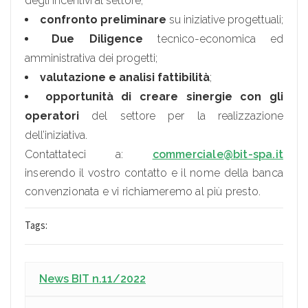
degli incentivi al settore;
confronto preliminare
su iniziative progettuali;
Due Diligence
tecnico-economica ed
amministrativa dei progetti;
valutazione e analisi fattibilità
;
opportunità di creare sinergie con gli
operatori
del settore per la realizzazione
dell’iniziativa.
Contattateci a:
commerciale@bit-spa.it
inserendo il vostro contatto e il nome della banca
convenzionata e vi richiameremo al più presto.
Tags:
News BIT n.11/2022