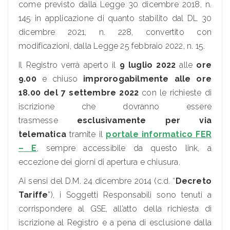
come previsto dalla Legge 30 dicembre 2018, n.
145 in applicazione di quanto stabilito dal DL 30
dicembre 2021, n. 228, convertito con
modificazioni, dalla Legge 25 febbraio 2022, n. 15.
Il Registro verrà aperto il
9 luglio 2022
alle
ore
9.00
e chiuso
improrogabilmente alle ore
18.00
del 7 settembre 2022
con le richieste di
iscrizione che dovranno essere
trasmesse
esclusivamente per via
telematica
tramite il
portale informatico
FER
– E
, sempre accessibile da questo link, a
eccezione dei giorni di apertura e chiusura.
Ai sensi del D.M. 24 dicembre 2014 (c.d. “
Decreto
Tariffe
”), i Soggetti Responsabili sono tenuti a
corrispondere al GSE, all’atto della richiesta di
iscrizione al Registro e a pena di esclusione dalla