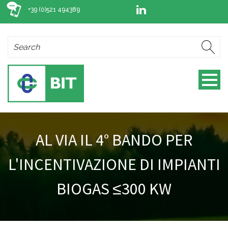
+39 (0)521 494389
AL VIA IL 4° BANDO PER
L'INCENTIVAZIONE DI IMPIANTI
BIOGAS ≤300 KW