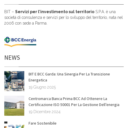
BIT –
Servizi per l’investimento sul territorio
S.P.A. è una
società di consulenza e servizi per lo sviluppo del territorio, nata nel
2006 con sede a Parma.
NEWS
BIT E BCC Garda: Una Sinergia Per La Transizione
Energetica
19 Giugno 2025
Centromarca Banca Prima BCC Ad Ottenere La
Certificazione ISO 50001 Per La Gestione Dell’energia
19 Dicembre 2024
Fare Sostenibile