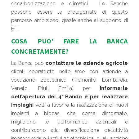
decarbonizzazione e climatici. Le Banche
possono essere le protagoniste di questo
percorso ambizioso, grazie anche al supporto di
BIT.
COSA PUO’ FARE LA BANCA
CONCRETAMENTE?
La Banca può
contattare le aziende agricole
clienti soprattutto nelle aree con aziende a
vocazione zootecnica (Piemonte, Lombardia,
Veneto, Friuli, Emilia) per
informarle
dell’apertura del 4° Bando e per realizzare
impieghi
volti a favorire la realizzazione di nuovi
impianti a biogas, che come dimostrato,
migliorano le performance aziendali e
contribuiscono alla diversificazione dell’attività
imprenditoriale: i reflui zootecnici tal quali, anziché