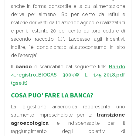
anche in forma consortile e la cui alimentazione
deriva per almeno l’80 per cento da reflui e
materie derivanti dalle aziende agricole realizzatrici
e per il restante 20 per cento da loro colture di
secondo raccolto (…)”. L’accesso agli incentivi,
inoltre, “è condizionato all’autoconsumo in sito
dell’energia”.
Il
bando
è scaricabile dal seguente link:
Bando
4_registro_BIOGAS 300kW L 145-2018.pdf
(gse.it)
.
C
OSA PUO’ FARE LA BANCA?
La digestione anaerobica rappresenta uno
strumento imprescindibile per la
transizione
agroecologica
e indispensabile per il
raggiungimento degli obiettivi di