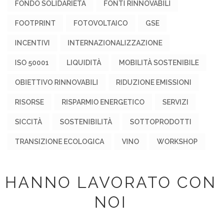
FONDO SOLIDARIETÀ
FONTI RINNOVABILI
FOOTPRINT
FOTOVOLTAICO
GSE
INCENTIVI
INTERNAZIONALIZZAZIONE
ISO 50001
LIQUIDITÀ
MOBILITÀ SOSTENIBILE
OBIETTIVO RINNOVABILI
RIDUZIONE EMISSIONI
RISORSE
RISPARMIO ENERGETICO
SERVIZI
SICCITÀ
SOSTENIBILITÀ
SOTTOPRODOTTI
TRANSIZIONE ECOLOGICA
VINO
WORKSHOP
HANNO LAVORATO CON
NOI