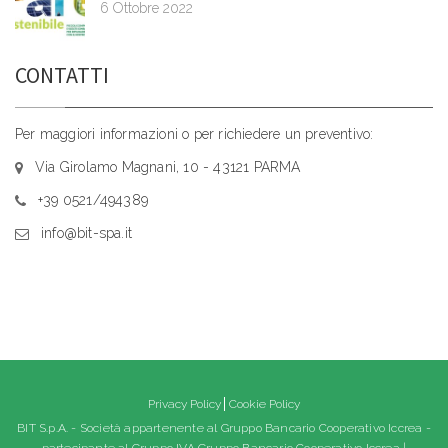
6 Ottobre 2022
CONTATTI
Per maggiori informazioni o per richiedere un preventivo:
Via Girolamo Magnani, 10 - 43121 PARMA
+39 0521/494389
info@bit-spa.it
Privacy Policy
Cookie Policy
BIT S.p.A. - Società appartenente al Gruppo Bancario Cooperativo Iccrea -
partecipante al Gruppo IVA Gruppo Bancario Cooperativo Iccrea |