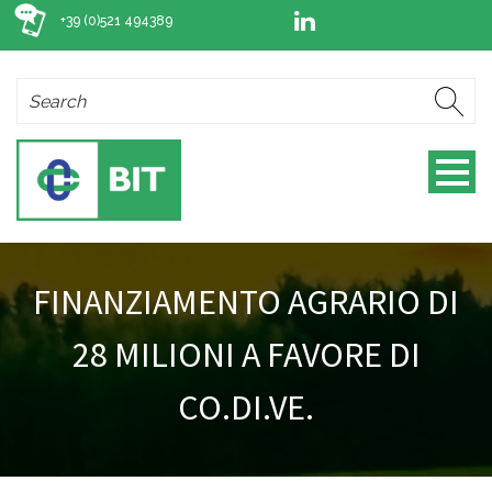
+39 (0)521 494389
FINANZIAMENTO AGRARIO DI
28 MILIONI A FAVORE DI
CO.DI.VE.