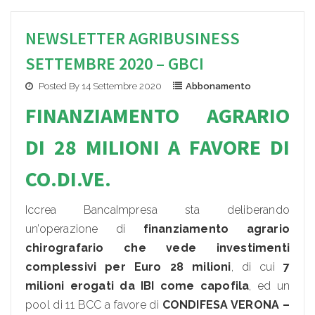
NEWSLETTER AGRIBUSINESS
SETTEMBRE 2020 – GBCI
Posted By 14 Settembre 2020
Abbonamento
FINANZIAMENTO AGRARIO
DI 28 MILIONI A FAVORE DI
CO.DI.VE.
Iccrea BancaImpresa sta deliberando
un’operazione di
finanziamento agrario
chirografario che vede investimenti
complessivi per Euro 28 milioni
, di cui
7
milioni erogati da IBI come capofila
, ed un
pool di 11 BCC a favore di
CONDIFESA VERONA –