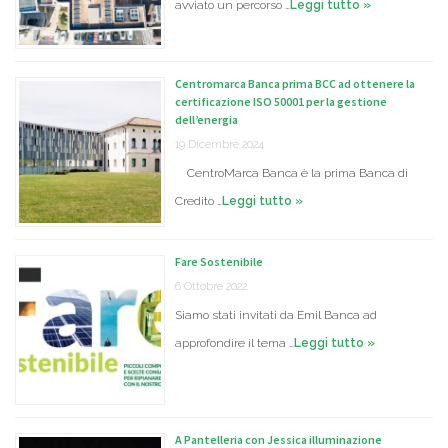
avviato un percorso …
Leggi tutto »
Centromarca Banca prima BCC ad ottenere la
certificazione ISO 50001 per la gestione
dell’energia
19 Dicembre 2024
CentroMarca Banca è la prima Banca di
Credito …
Leggi tutto »
Fare Sostenibile
6 Ottobre 2022
Siamo stati invitati da Emil Banca ad
approfondire il tema …
Leggi tutto »
A Pantelleria con Jessica illuminazione