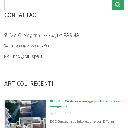
CONTATTACI
Via G. Magnani 10 - 43121 PARMA
+ 39 0521/494389
info@bit-spa.it
ARTICOLI RECENTI
BIT e BCC Garda: una sinergia per la transizione
energetica
19 Giugno 2025
BCC Garda, in collaborazione con BIT, ha