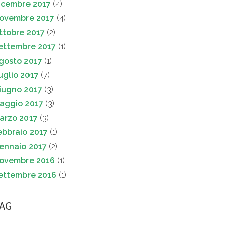
icembre 2017
(4)
ovembre 2017
(4)
ttobre 2017
(2)
ettembre 2017
(1)
gosto 2017
(1)
uglio 2017
(7)
iugno 2017
(3)
aggio 2017
(3)
arzo 2017
(3)
ebbraio 2017
(1)
ennaio 2017
(2)
ovembre 2016
(1)
ettembre 2016
(1)
AG