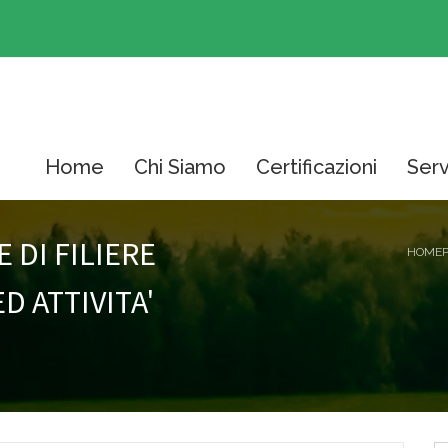
Home
Chi Siamo
Certificazioni
Serv
 DI FILIERE
HOMEP
D ATTIVITA'