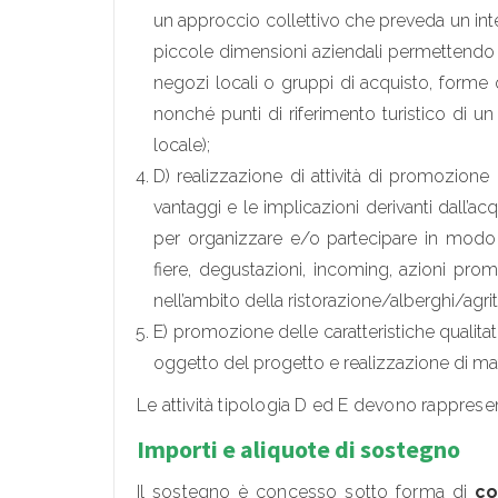
un approccio collettivo che preveda un int
piccole dimensioni aziendali permettendo l’
negozi locali o gruppi di acquisto, forme 
nonché punti di riferimento turistico di un 
locale);
D) realizzazione di attività di promozione 
vantaggi e le implicazioni derivanti dall’acq
per organizzare e/o partecipare in modo co
fiere, degustazioni, incoming, azioni pro
nell’ambito della ristorazione/alberghi/agrit
E) promozione delle caratteristiche qualitati
oggetto del progetto e realizzazione di ma
Le attività tipologia D ed E devono rapprese
Importi e aliquote di sostegno
Il sostegno è concesso sotto forma di
co