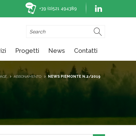
+39 (0)521 494389
izi
Progetti
News
Contatti
AGE
ABBONAMENTO
NEWS PIEMONTE N.2/2019