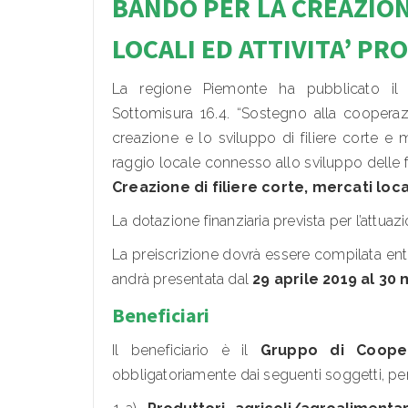
BANDO PER LA CR
EAZION
LOCALI ED ATTIVITA’ P
La regione Piemonte ha pubblicato il 
Sottomisura 16.4. “Sostegno alla cooperazio
creazione e lo sviluppo di filiere corte e 
raggio locale connesso allo sviluppo delle fi
Creazione di filiere corte, mercati loca
La dotazione finanziaria prevista per l’attua
La preiscrizione dovrà essere compilata entr
andrà presentata dal
29 aprile 2019
al 30
Beneficiari
Il beneficiario è il
Gruppo di Coope
obbligatoriamente dai seguenti soggetti, pe