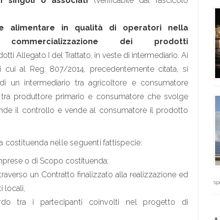
i singoli o associati
(verificabile dal fascicolo
 e alimentare in qualità di operatori nella
commercializzazione dei prodotti
dotti Allegato I del Trattato, in veste di intermediario. Ai
 di cui al Reg. 807/2014, precedentemente citata, si
 di un intermediario tra agricoltore e consumatore
 tra produttore primario e consumatore che svolge
ende il controllo e vende al consumatore il prodotto
costituenda nelle seguenti fattispecie:
mprese o di Scopo costituenda;
traverso un Contratto finalizzato alla realizzazione ed
sp
 locali,
o tra i partecipanti coinvolti nel progetto di