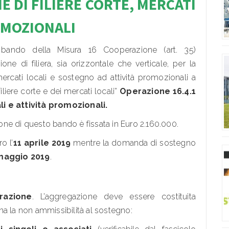
E DI FILIE
RE CORTE, MERCATI
ROMOZIONALI
bando della Misura 16 Cooperazione (art. 35)
ne di filiera, sia orizzontale che verticale, per la
mercati locali e sostegno ad attività promozionali a
liere corte e dei mercati locali”
Operazione 16.4.1
li e attività promozionali.
zione di questo bando è fissata in Euro 2.160.000.
o l’
11 aprile 2019
mentre la domanda di sostegno
 maggio 2019
.
razione
. L’aggregazione deve essere costituita
na la non ammissibilità al sostegno: