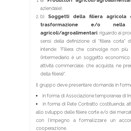
a)
Produttori agricoli/agroalimentar
aziendale);
b)
Soggetti della filiera agricola
trasformazione e/o nella 
agricoli/agroalimentari
, riguardo ai pro
sensi della definizione di “filiera corta”
intende: “Filiera che coinvolge non più
(intermediario è un soggetto economico
attività commerciale, che acquista, ne pr
della filiera)”.
Il gruppo deve presentare domanda in forma 
in forma di Associazione temporanea di I
in forma di Rete Contratto costituenda; at
allo sviluppo delle filiere corte e/o dei mercati
con l’impegno a formalizzare un accord
cooperazione.