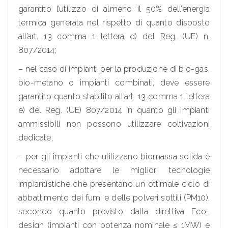
garantito l’utilizzo di almeno il 50% dell’energia
termica generata nel rispetto di quanto disposto
all’art. 13 comma 1 lettera d) del Reg. (UE) n.
807/2014;
– nel caso di impianti per la produzione di bio-gas,
bio-metano o impianti combinati, deve essere
garantito quanto stabilito all’art. 13 comma 1 lettera
e) del Reg. (UE) 807/2014 in quanto gli impianti
ammissibili non possono utilizzare coltivazioni
dedicate;
– per gli impianti che utilizzano biomassa solida è
necessario adottare le migliori tecnologie
impiantistiche che presentano un ottimale ciclo di
abbattimento dei fumi e delle polveri sottili (PM10),
secondo quanto previsto dalla direttiva Eco-
design (impianti con potenza nominale ≤ 1MW) e