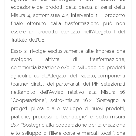
eccezione dei prodotti della pesca, ai sensi della
Misura 4, sottomisura 4.2, Intervento 1. Il prodotto
finale ottenuto dalla trasformazione può non
essere un prodotto elencato nell’Allegato I del
Trattato dell’UE.
Esso si rivolge esclusivamente alle imprese che
svolgono attività di trasformazione,
commercializzazione e/o lo sviluppo dei prodotti
agricoli di cui all’Allegato I del Trattato, componenti
(partner diretti) dei partenariati dei PIF selezionati
nell’ambito dell’Avviso relativo alla Misura 16
“Cooperazione”, sotto-misura 16.2 “Sostegno a
progetti pilota e allo sviluppo di nuovi prodotti,
pratiche, processi e tecnologie” e sotto-misura
16.4 “Sostegno alla cooperazione per la creazione
e lo sviluppo di filiere corte e mercati locali”, che