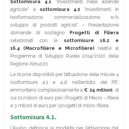
Sottomisura 4.1
“Investimenti nelle aziende
agricole” e
sottomisura 4.2
“Investimenti in
trasformazione, commercializzazione e/o
sviluppo di prodotti agricoli” – Presentazione
domande di sostegno
Progetti di Filiera
selezionati con le
sottomisure 16.2 e
16.4 (Macrofiliere e Microfiliere)
relativi al
Programma di Sviluppo Rurale 2014/2020 della
Regione Abruzzo.
Le risorse disponibili per l’attuazione della misura 4
(sottomisure 4.1 e 4.2) nell’ambito dei PIF,
ammontano complessivamente a
€ 24 milioni
, di
cui 21 milioni di euro per i Progetti di Macro – filiera
e 3 milioni di euro per i progetti di micro-filiera.
Sottomisura 4.1.
L’Avviso definisce le modalità per l’attivazione del