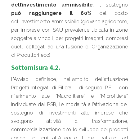
dell’investimento ammissibile
. Il sostegno
può raggiungere il 60%
del costo
dell’investimento ammissibile (giovane agricoltore,
per imprese con SAU prevalente ubicata in zone
soggette a vincoli, per progetti integrati, compresi
quelli collegati ad una fusione di Organizzazione
di Produttori ecc).
Sottomisura 4.2.
L’Avviso definisce, nell’ambito dell’attuazione
Progetti Integrati di Filiera – di seguito PIF – con
riferimento alle “Macrofiliere” e “Microfiliere”
individuate dal PSR, le modalità all’attivazione del
sostegno di investimenti alle imprese che
svolgono attività di trasformazione,
commercializzazione e/o lo sviluppo dei prodotti
agricoli di cui all’Allegato I del Trattato, ad