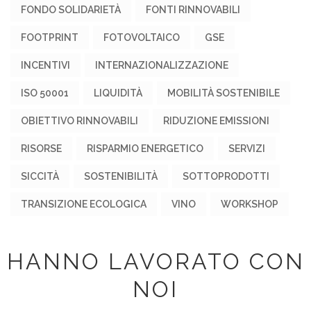
FONDO SOLIDARIETÀ
FONTI RINNOVABILI
FOOTPRINT
FOTOVOLTAICO
GSE
INCENTIVI
INTERNAZIONALIZZAZIONE
ISO 50001
LIQUIDITÀ
MOBILITÀ SOSTENIBILE
OBIETTIVO RINNOVABILI
RIDUZIONE EMISSIONI
RISORSE
RISPARMIO ENERGETICO
SERVIZI
SICCITÀ
SOSTENIBILITÀ
SOTTOPRODOTTI
TRANSIZIONE ECOLOGICA
VINO
WORKSHOP
HANNO LAVORATO CON
NOI