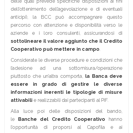
delle quali prevede specifiche disposizioni ai fini
dell’ottenimento dell’agevolazione e di eventuali
anticipi), la BCC può accompagnare questo
percorso con attenzione e disponibilità verso le
aziende e i loro consulenti, assicurandosi di
sottolineare il valore aggiunto che il Credito
Cooperativo può mettere in campo
.
Considerate le diverse procedure e condizioni che
l’adesione ad una sottomisura/operazione
piuttosto che un’altra comporta,
la Banca deve
essere in grado di gestire le diverse
informazioni inerenti le tipologie di misure
attivabili
e realizzabili dai partecipanti al PIF.
Alla luce poi delle disposizioni del bando,
le
Banche del Credito Cooperativo
hanno
l’opportunità di proporsi al Capofila e ai