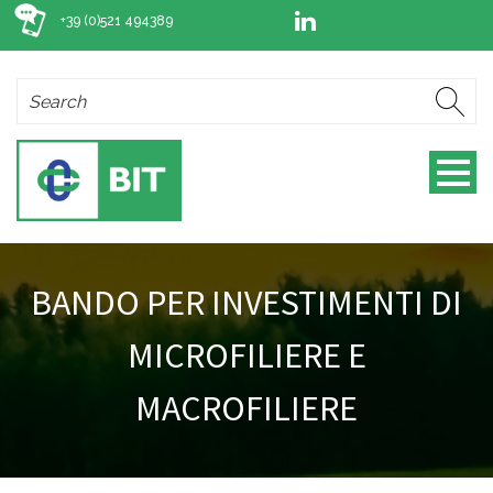
+39 (0)521 494389
BANDO PER INVESTIMENTI DI
MICROFILIERE E
MACROFILIERE