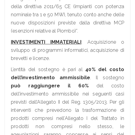
della direttiva 2011/65 CE (impianti con potenza
nominale tra 1 e 50 MW), tenuto conto anche delle
nuove disposizioni previste dalla direttiva MCP
(esenzioni relative al Piombo)”.
INVESTIMENTI IMMATERIALI
: Acquisizione o
sviluppo di programmi informatici, acquisizione di
brevetti e licenze.
L’entità del sostegno è pari al
40% del costo
dell’investimento ammissibile
. Il sostegno
può raggiungere il 60%
del costo
dell’investimento ammissibile nei seguenti casi
previsti dall’Allegato II del Reg. 1305/2013. Per gli
interventi che prevedono la trasformazione di
prodotti compresi nell’Allegato I del Trattato in
prodotti non compresi nello stesso, le
agevolazioni saranno concesse ai sensi del