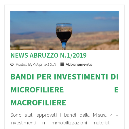
NEWS ABRUZZO N.1/2019
Posted By 9 Aprile 2019
Abbonamento
BANDI PER INVESTI
MENTI DI
MICROFILIER
E E
MACROFILIERE
Sono stati approvati i bandi della Misura 4 –
Investimenti in immobilizzazioni materiali –