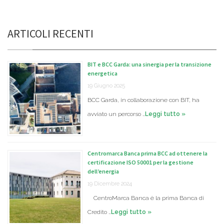
ARTICOLI RECENTI
BIT e BCC Garda: una sinergia per la transizione
energetica
19 Giugno 2025
BCC Garda, in collaborazione con BIT, ha
avviato un percorso …
Leggi tutto »
Centromarca Banca prima BCC ad ottenere la
certificazione ISO 50001 per la gestione
dell’energia
19 Dicembre 2024
CentroMarca Banca è la prima Banca di
Credito …
Leggi tutto »