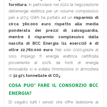
fornitura.
In particolare, nel 2020 la negoziazione
dell’energia elettrica per un volume complessivo
pari a 127,5 GWh ha portato ad un
risparmio di
circa 360.000 euro rispetto alla media
ponderata dei prezzi di salvaguardia,
mentre il risparmio complessivo dalla
nascita di BCC Energia (11 esercizi) è di
oltre 22.760.000 euro
. Nel solo 2020,grazie al
solo impiego fi energia elettrica certificata
proveniente al 100% da fonti di energia
rinnovabile si è evitata l’immissione in atmosfera
di
32.971 tonnellate di CO
2
COSA PUO’ FARE IL CONSORZIO BCC
ENERGIA?
Di seguito tutti i servizi che offre l’adesione al