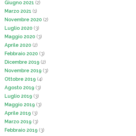
Giugno 2021
(2)
Marzo 2021
(1)
Novembre 2020
(2)
Luglio 2020
(3)
Maggio 2020
(3)
Aprile 2020
(2)
Febbraio 2020
(3)
Dicembre 2019
(2)
Novembre 2019
(3)
Ottobre 2019
(4)
Agosto 2019
(3)
Luglio 2019
(3)
Maggio 2019
(3)
Aprile 2019
(3)
Marzo 2019
(3)
Febbraio 2019
(3)