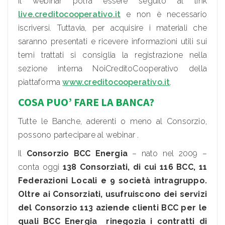
Il webinar potrà essere seguito al link
live.creditocooperativo.it
e non è necessario
iscriversi. Tuttavia, per acquisire i materiali che
saranno presentati e ricevere informazioni utili sui
temi trattati si consiglia la registrazione nella
sezione interna NoiCreditoCooperativo della
piattaforma
www.creditocooperativo.it
.
COSA PUO’ FARE LA BANCA?
Tutte le Banche, aderenti o meno al Consorzio,
possono partecipare al webinar .
Il
Consorzio BCC Energia
– nato nel 2009 –
conta oggi
138 Consorziati, di cui 116 BCC, 11
Federazioni Locali e 9 società intragruppo.
Oltre ai Consorziati, usufruiscono dei servizi
del Consorzio
113 aziende clienti BCC per le
quali BCC Energia rinegozia i contratti di