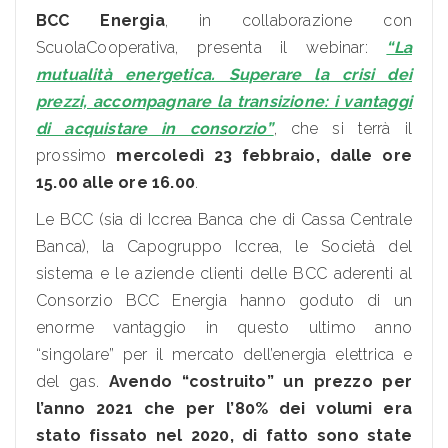
BCC Energia
, in collaborazione con
ScuolaCooperativa, presenta il webinar:
“La
mutualità energetica. Superare la crisi dei
prezzi, accompagnare la transizione: i vantaggi
di acquistare in consorzio”
, che si terrà il
prossimo
mercoledì 23 febbraio, dalle ore
15.00 alle ore 16.00
.
Le BCC (sia di Iccrea Banca che di Cassa Centrale
Banca), la Capogruppo Iccrea, le Società del
sistema e le aziende clienti delle BCC aderenti al
Consorzio BCC Energia hanno goduto di un
enorme vantaggio in questo ultimo anno
“singolare” per il mercato dell’energia elettrica e
del gas.
Avendo “costruito” un prezzo per
l’anno 2021 che per l’80% dei volumi era
stato fissato nel 2020, di fatto sono state