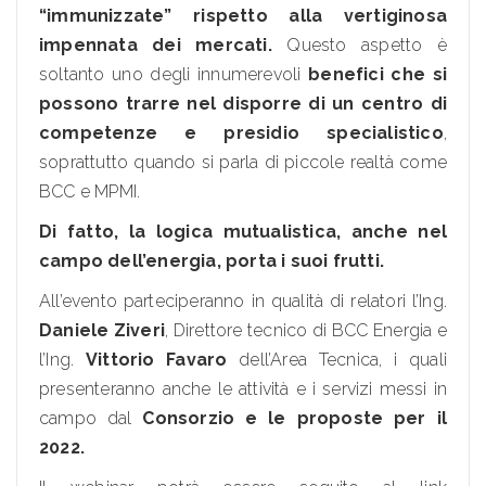
“immunizzate” rispetto alla vertiginosa
impennata dei mercati.
Questo aspetto è
soltanto uno degli innumerevoli
benefici che si
possono trarre nel disporre di un centro di
competenze e presidio specialistico
,
soprattutto quando si parla di piccole realtà come
BCC e MPMI.
Di fatto, la logica mutualistica, anche nel
campo dell’energia, porta i suoi frutti.
All’evento parteciperanno in qualità di relatori l’Ing.
Daniele Ziveri
, Direttore tecnico di BCC Energia e
l’Ing.
Vittorio Favaro
dell’Area Tecnica, i quali
presenteranno anche le attività e i servizi messi in
campo dal
Consorzio e le proposte per il
2022.