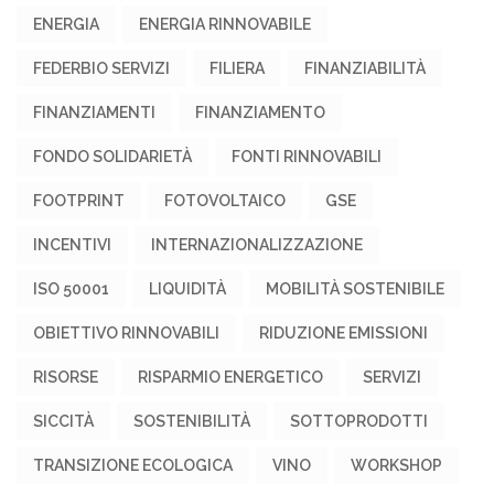
ENERGIA
ENERGIA RINNOVABILE
FEDERBIO SERVIZI
FILIERA
FINANZIABILITÀ
FINANZIAMENTI
FINANZIAMENTO
FONDO SOLIDARIETÀ
FONTI RINNOVABILI
FOOTPRINT
FOTOVOLTAICO
GSE
INCENTIVI
INTERNAZIONALIZZAZIONE
ISO 50001
LIQUIDITÀ
MOBILITÀ SOSTENIBILE
OBIETTIVO RINNOVABILI
RIDUZIONE EMISSIONI
RISORSE
RISPARMIO ENERGETICO
SERVIZI
SICCITÀ
SOSTENIBILITÀ
SOTTOPRODOTTI
TRANSIZIONE ECOLOGICA
VINO
WORKSHOP