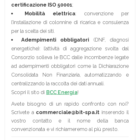
certificazione ISO 50001
;
Mobilità elettrica
: convenzione per
l’installazione di colonnine di ricarica e consulenza
per la scelta dei siti.
Adempimenti obbligatori
(DNF, diagnosi
energetiche): l’attività di aggregazione svolta dal
Consorzio solleva le BCC dalle incombenze legate
ad adempimenti obbligatori come la Dichiarazione
Consolidata Non Finanziaria, automatizzando e
centralizzando la raccolta dei dati annuali.
Scopri il sito di
BCC Energia
!
Avete bisogno di un rapido confronto con noi?
Scrivete a
commerciale@bit-spa.it
inserendo il
vostro contatto e il nome della banca
convenzionata e vi richiameremo al più presto.