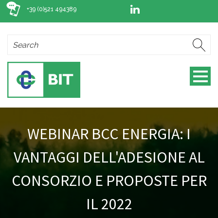
+39 (0)521 494389
WEBINAR BCC ENERGIA: I
VANTAGGI DELL'ADESIONE AL
CONSORZIO E PROPOSTE PER
IL 2022