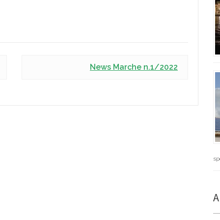
News Marche n.1/2022
sp
A