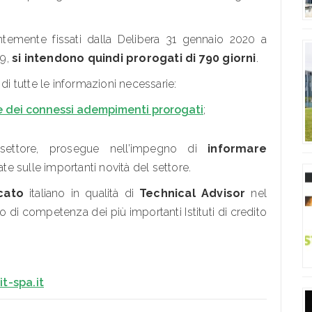
ntemente fissati dalla Delibera 31 gennaio 2020 a
19,
si intendono quindi prorogati
di 790 giorni
.
di tutte le informazioni necessarie:
e dei connessi adempimenti prorogati
;
 settore, prosegue nell’impegno di
informare
 sulle importanti novità del settore.
cato
italiano in qualità di
Technical Advisor
nel
o di competenza dei più importanti Istituti di credito
t-spa.it