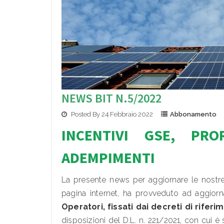
NEWS BIT N.5/2022
Posted By 24 Febbraio 2022
Abbonamento
INCENTIVI GSE, PRO
ADEMPIMENTI
La presente news per aggiornare le nostre
pagina internet, ha provveduto ad aggior
Operatori, fissati dai decreti di riferi
disposizioni del D.L. n. 221/2021, con cui è