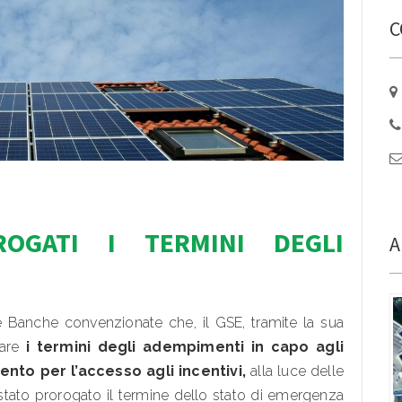
C
ROGATI I TERMINI DEGLI
A
 Banche convenzionate che, il GSE, tramite la sua
nare
i termini degli adempimenti in capo agli
mento per l’accesso agli incentivi,
alla luce delle
 stato prorogato il termine dello stato di emergenza