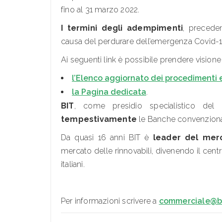
fino al 31 marzo 2022.
I termini degli adempimenti
, precede
causa del perdurare dell’emergenza Covid-
Ai seguenti link è possibile prendere visione 
l’Elenco aggiornato dei procedimenti 
la Pagina dedicata
.
BIT
, come presidio specialistico del
tempestivamente
le Banche convenzionate
Da quasi 16 anni BIT è
leader del mer
mercato delle rinnovabili, divenendo il centr
italiani.
Per informazioni scrivere a
commerciale@bi