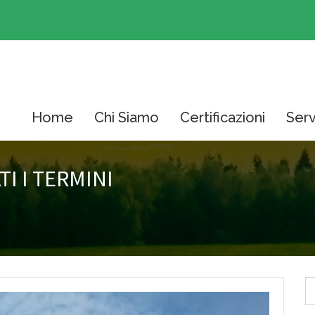
Home
Chi Siamo
Certificazioni
Serv
I I TERMINI