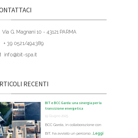
ONTATTACI
Via G. Magnani 10 - 43121 PARMA
+ 39 0521/494389
info@bit-spa.it
RTICOLI RECENTI
BIT e BCC Garda: una sinergia per la
transizione energetica
19 Giugno 2025
BCC Garda, in collaborazione con
BIT, ha avviato un percorso …
Leggi