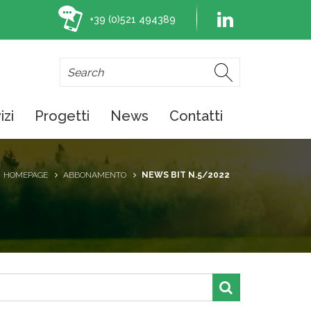
+39 (0)521 494389
izi
Progetti
News
Contatti
HOMEPAGE
ABBONAMENTO
NEWS BIT N.5/2022