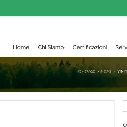
Home
Chi Siamo
Certificazioni
Serv
HOMEPAGE
NEWS
VINI
C