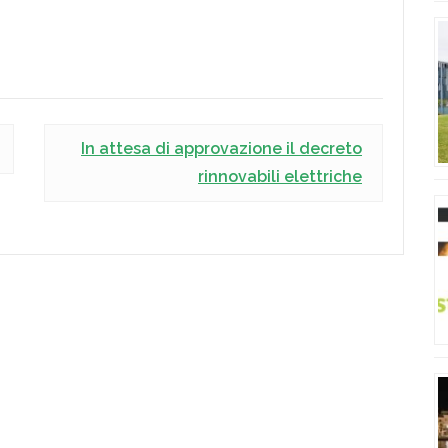
In attesa di approvazione il decreto
rinnovabili elettriche