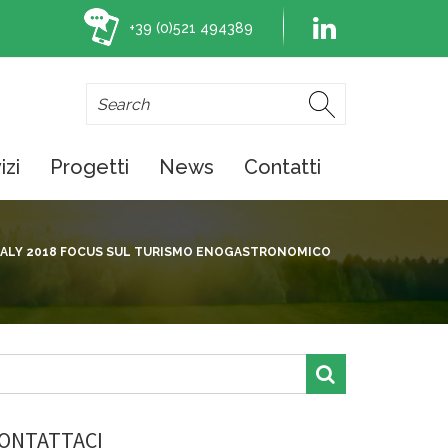
+39 (0)521 494389
izi
Progetti
News
Contatti
TALY 2018 FOCUS SUL TURISMO ENOGASTRONOMICO
ONTATTACI