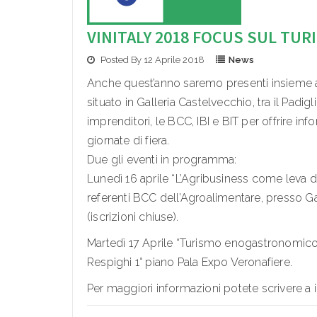
VINITALY 2018 FOCUS SUL T
Posted By 12 Aprile 2018
News
Anche quest’anno saremo presenti insieme ad 
situato in Galleria Castelvecchio, tra il Padig
imprenditori, le BCC, IBI e BIT per offrire i
giornate di fiera.
Due gli eventi in programma:
Lunedì 16 aprile “L’Agribusiness come leva di 
referenti BCC dell’Agroalimentare, presso 
(iscrizioni chiuse).
Martedì 17 Aprile “Turismo enogastronomico: u
Respighi 1° piano Pala Expo Veronafiere.
Per maggiori informazioni potete scrivere a