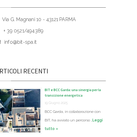
Via G. Magnani 10 - 43121 PARMA
+ 39 0521/494389
info@bit-spa.it
RTICOLI RECENTI
BIT e BCC Garda: una sinergia per la
transizione energetica
19 Giugno 2025
BCC Garda, in collaborazione con
BIT, ha avviato un percorso …
Leggi
tutto »