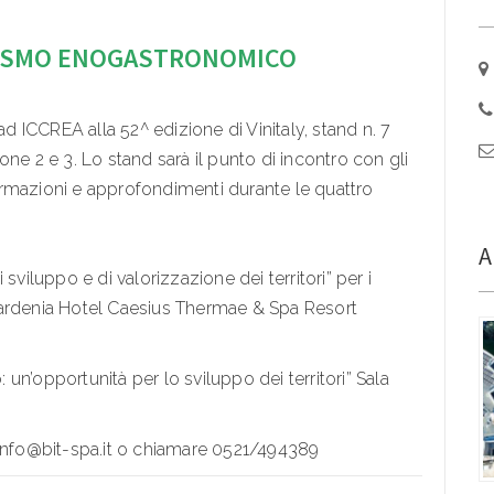
URISMO ENOGASTRONOMICO
ICCREA alla 52^ edizione di Vinitaly, stand n. 7
lione 2 e 3. Lo stand sarà il punto di incontro con gli
nformazioni e approfondimenti durante le quattro
A
sviluppo e di valorizzazione dei territori” per i
Gardenia Hotel Caesius Thermae & Spa Resort
n’opportunità per lo sviluppo dei territori” Sala
 info@bit-spa.it o chiamare 0521/494389