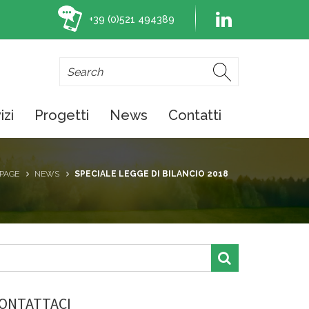
+39 (0)521 494389
izi
Progetti
News
Contatti
PAGE
NEWS
SPECIALE LEGGE DI BILANCIO 2018
ONTATTACI