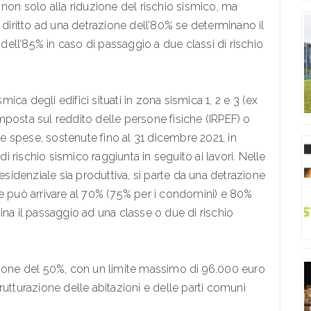
ti non solo alla riduzione del rischio sismico, ma
 diritto ad una detrazione dell’80% se determinano il
 dell’85% in caso di passaggio a due classi di rischio
mica degli edifici situati in zona sismica 1, 2 e 3 (ex
posta sul reddito delle persone fisiche (IRPEF) o
 le spese, sostenute fino al 31 dicembre 2021, in
di rischio sismico raggiunta in seguito ai lavori. Nelle
residenziale sia produttiva, si parte da una detrazione
he può arrivare al 70% (75% per i condomini) e 80%
ina il passaggio ad una classe o due di rischio
zione del 50%, con un limite massimo di 96.000 euro
strutturazione delle abitazioni e delle parti comuni