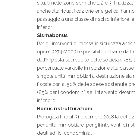
situati nelle zone sismiche 1, 2 e 3, finalizza
anche alla riqualificazione energetica, hanno
passaggio a una classe di rischio inferiore, e
inferiori.
Sismabonus
Per gli interventi di messa in sicurezza antisis
opcm 3274/2003) è possibile detrarre dall’Im
dall’Imposta sul reddito delle società (IRES)
percentuale variabile in relazione alla classe 
singole unità immobiliari a destinazione sia 
fiscale pari al 50% delle spese sostenute c
(85% per i condomini) se l’intervento determ
inferiore.
Bonus ristrutturazioni
Prorogata fino al 31 dicembre 2018 la detra
per unità immobiliare, per gli interventi di ri
degli edifici condominiali.