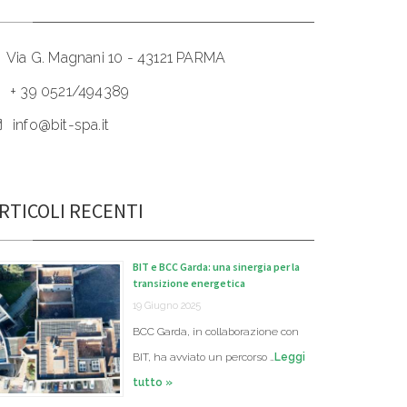
Via G. Magnani 10 - 43121 PARMA
+ 39 0521/494389
info@bit-spa.it
RTICOLI RECENTI
BIT e BCC Garda: una sinergia per la
transizione energetica
19 Giugno 2025
BCC Garda, in collaborazione con
BIT, ha avviato un percorso …
Leggi
tutto »