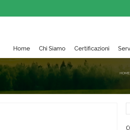
Home
Chi Siamo
Certificazioni
Serv
HOME
C