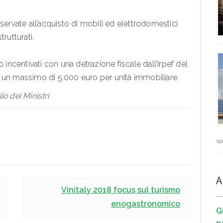
servate all’acquisto di mobili ed elettrodomestici
trutturati.
 incentivati con una detrazione fiscale dall’Irpef del
 un massimo di 5.000 euro per unità immobiliare.
o dei Ministri
sp
A
Vinitaly 2018 focus sul turismo
enogastronomico
G