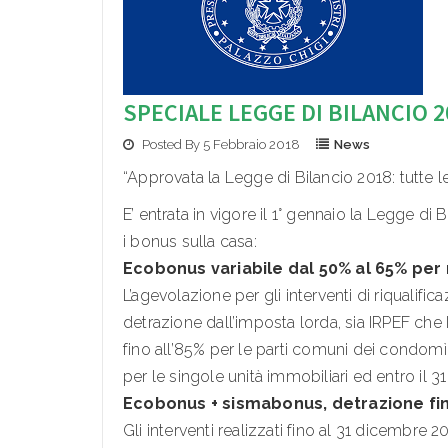
SPECIALE LEGGE DI BILANCIO 2
Posted By 5 Febbraio 2018
News
“Approvata la Legge di Bilancio 2018: tutte l
E’ entrata in vigore il 1° gennaio la Legge di
i bonus sulla casa:
Ecobonus variabile dal 50% al 65% per 
L’agevolazione per gli interventi di riqualific
detrazione dall’imposta lorda, sia IRPEF che
fino all’85% per le parti comuni dei condomì
per le singole unità immobiliari ed entro il 
Ecobonus + sismabonus, detrazione fin
Gli interventi realizzati fino al 31 dicembre 