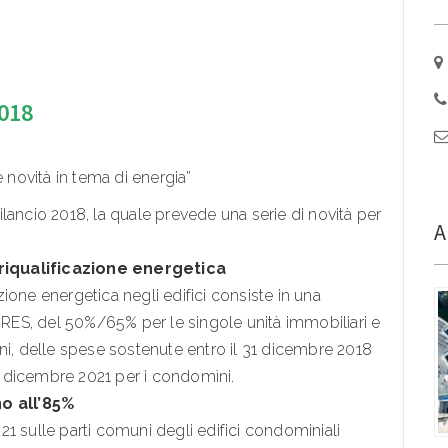
018
e novità in tema di energia”
 Bilancio 2018, la quale prevede una serie di novità per
A
riqualificazione energetica
azione energetica negli edifici consiste in una
 IRES, del 50%/65% per le singole unità immobiliari e
ni, delle spese sostenute entro il 31 dicembre 2018
31 dicembre 2021 per i condomìni.
o all’85%
2021 sulle parti comuni degli edifici condominiali