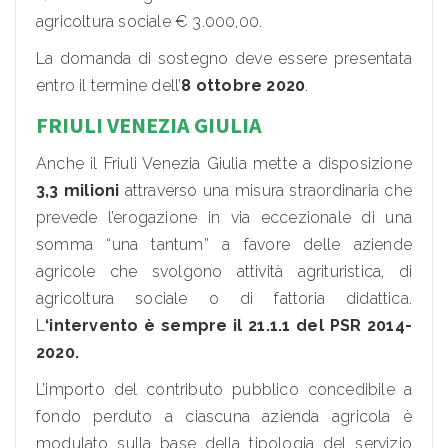
agricoltura sociale € 3.000,00.
La domanda di sostegno deve essere presentata
entro il termine dell’
8 ottobre 2020
.
FRIULI VENEZIA GIULIA
Anche il Friuli Venezia Giulia mette a disposizione
3,3 milioni
attraverso una misura straordinaria che
prevede l’erogazione in via eccezionale di una
somma “una tantum” a favore delle aziende
agricole che svolgono attività agrituristica, di
agricoltura sociale o di fattoria didattica.
L
‘intervento è sempre il 21.1.1 del PSR 2014-
2020.
L’importo del contributo pubblico concedibile a
fondo perduto a ciascuna azienda agricola è
modulato sulla base della tipologia del servizio