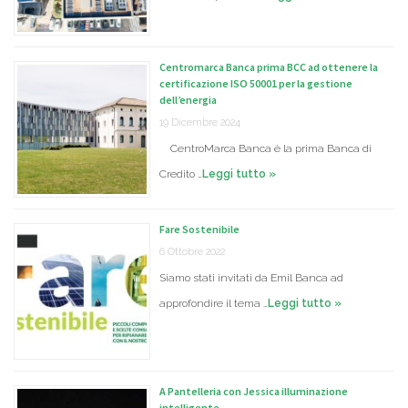
Centromarca Banca prima BCC ad ottenere la
certificazione ISO 50001 per la gestione
dell’energia
19 Dicembre 2024
CentroMarca Banca è la prima Banca di
Credito …
Leggi tutto »
Fare Sostenibile
6 Ottobre 2022
Siamo stati invitati da Emil Banca ad
approfondire il tema …
Leggi tutto »
A Pantelleria con Jessica illuminazione
intelligente