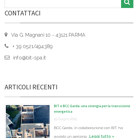
CONTATTACI
Via G. Magnani 10 - 43121 PARMA
+ 39 0521/494389
info@bit-spa.it
ARTICOLI RECENTI
BIT e BCC Garda: una sinergia per la transizione
energetica
19 Giugno 2025
BCC Garda, in collaborazione con BIT, ha
avviato un percorso …
Leggi tutto »