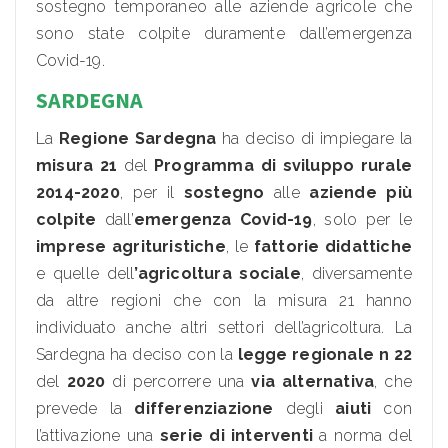
sostegno temporaneo alle aziende agricole che
sono state colpite duramente dall’emergenza
Covid-19.
SARDEGNA
La
Regione Sardegna
ha deciso di impiegare la
misura 21
del
Programma di sviluppo rurale
2014-2020
, per il
sostegno
alle
aziende più
colpite
dall’
emergenza Covid-19
, solo per le
imprese agrituristiche
, le
fattorie didattiche
e quelle dell
’agricoltura sociale
, diversamente
da altre regioni che con la misura 21 hanno
individuato anche altri settori dell’agricoltura. La
Sardegna ha deciso con la
legge regionale n 22
del
2020
di percorrere una
via alternativa
, che
prevede la
differenziazione
degli
aiuti
con
l’attivazione una
serie di interventi
a norma del