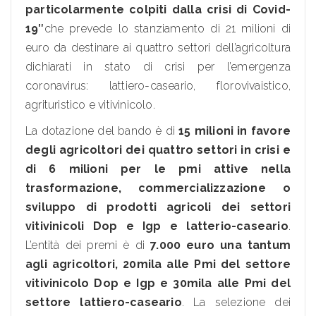
particolarmente colpiti dalla crisi di Covid-
19″
che prevede lo stanziamento di 21 milioni di
euro da destinare ai quattro settori dell’agricoltura
dichiarati in stato di crisi per l’emergenza
coronavirus: lattiero-caseario, florovivaistico,
agrituristico e vitivinicolo.
La dotazione del bando è di
15 milioni in favore
degli agricoltori dei quattro settori in crisi e
di 6 milioni per le pmi attive nella
trasformazione, commercializzazione o
sviluppo di prodotti agricoli dei settori
vitivinicoli Dop e Igp e latterio-caseario
.
L’entità dei premi è di
7.000 euro una tantum
agli agricoltori, 20mila alle Pmi del settore
vitivinicolo Dop e Igp e 30mila alle Pmi del
settore lattiero-caseario
. La selezione dei