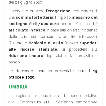
del 24 giugno 2020.
L’intervento prevede
l’erogazione
una tantum
di
una
somma forfettaria
: l’importo
massimo del
sostegno è di 7.000 euro
per beneficiario ed è
articolato in fasce
in base alla diversa incidenza
della crisi sui comparti produttivi interessati.
Qualora le
richieste di aiuto
fossero
superiori
alle risorse stanziate
, si procederà alla
riduzione lineare
degli aiuti unitari previsti dal
bando.
Le domande andranno presentate entro il
19
ottobre 2020.
UMBRIA
La regione ha pubblicato il bando relativo
alla Sottomisura 21.1 “Sostegno temporaneo