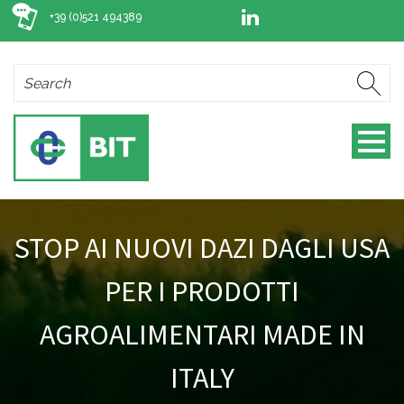
+39 (0)521 494389
STOP AI NUOVI DAZI DAGLI USA
PER I PRODOTTI
AGROALIMENTARI MADE IN
ITALY