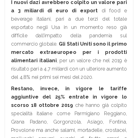
I nuovi dazi avrebbero colpito un valore pari
a 3 miliardi di euro di export
di food e
beverage italiani, pari a due terzi del totale
esportato negli Usa in un momento reso già
difficile dall’impatto della pandemia sul
commercio globale.
Gli Stati Uniti sono il primo
mercato extraeuropeo per i prodotti
alimentari italiani
, per un valore che nel 2019 è
risultato pari a 4,7 miliardi con un ulteriore aumento
del 4,8% nei primi sei mesi del 2020.
Restano, invece, in vigore le
tariffe
aggiuntive del 25% entrate in vigore lo
scorso 18 ottobre 2019
che hanno già colpito
specialità italiane come Parmigiano Reggiano,
Grana Padano, Gorgonzola, Asiago, Fontina,
Provolone ma anche salami, mortadelle, crostacei,