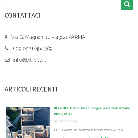
CONTATTACI
Via G. Magnani 10 - 43121 PARMA
+ 39 0521/494389
info@bit-spa.it
ARTICOLI RECENTI
BIT e BCC Garda: una sinergia per la transizione
energetica
19 Giugno 2025
BCC Garda, in collaborazione con BIT, ha