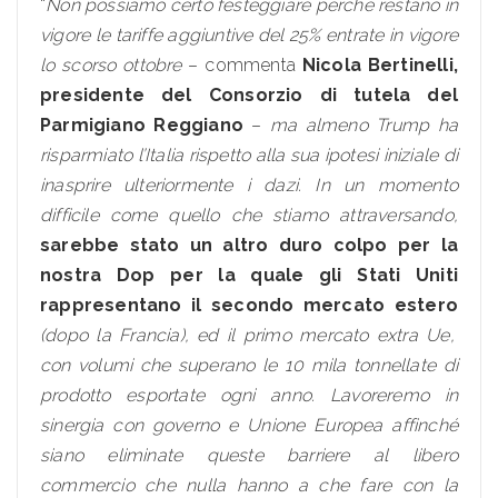
“
Non possiamo certo festeggiare perché restano in
vigore le tariffe aggiuntive del 25% entrate in vigore
lo scorso ottobre
– commenta
Nicola Bertinelli,
presidente del Consorzio di tutela del
Parmigiano Reggiano
–
ma almeno Trump ha
risparmiato l’Italia rispetto alla sua ipotesi iniziale di
inasprire ulteriormente i dazi. In un momento
difficile come quello che stiamo attraversando,
sarebbe stato un altro duro colpo per la
nostra Dop per la quale gli Stati Uniti
rappresentano il secondo mercato estero
(dopo la Francia), ed il primo mercato extra Ue,
con volumi che superano le 10 mila tonnellate di
prodotto esportate ogni anno. Lavoreremo in
sinergia con governo e Unione Europea affinché
siano eliminate queste barriere al libero
commercio che nulla hanno a che fare con la