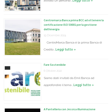
avviato un percorso …
Leggi tutto »
Centromarca Banca prima BCC ad ottenere la
certificazione ISO 50001 per la gestione
dell’energia
19 Dicembre 2024
CentroMarca Banca è la prima Banca di
Credito …
Leggi tutto »
Fare Sostenibile
6 Ottobre 2022
Siamo stati invitati da Emil Banca ad
approfondire il tema …
Leggi tutto »
A Pantelleria con Jessica illuminazione