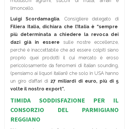
molluschi agrumi, succhi di frutta, amari e
limoncello.
Luigi Scordamaglia
, Consigliere delegato di
Filiera Italia, dichiara che l’Italia è “sempre
più determinata a chiedere la revoca dei
dazi già in essere
sulle nostre eccellenze,
perché è inaccettabile che ad essere colpiti siano
proprio quei prodotti il cui mercato è eroso
pericolosamente da fenomeni di italian sounding,
(pensiamo ai liquori italiani) che solo in USA hanno
un giro d’affari di
27 miliardi di euro, più di 5
volte il nostro export”.
TIMIDA SODDISFAZIONE PER IL
CONSORZIO DEL PARMIGIANO
REGGIANO