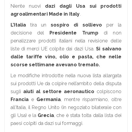
Niente nuovi
dazi dagli Usa sui prodotti
agroalimentari Made in Italy
.
L’Italia
tira un
sospiro di sollievo
per la
decisione del
Presidente Trump
di non
penalizzare prodotti italiani nella revisione delle
liste di merci UE colpite dai dazi Usa.
Si salvano
dalle tariffe vino, olio e pasta, che nelle
scorse settimane avevano tremato.
Le modifiche introdotte nella nuova lista allargata
sui prodotti Ue da colpire nell’ambito della disputa
sugli
aiuti al settore aeronautico
colpiscono
Francia
e
Germania
, mentre risparmiano, oltre
all’Italia, il Regno Unito (in negoziato bilaterale con
gli Usa) e la
Grecia
, che è stata tolta dalla lista dei
paesi colpiti da dazi sui formaggi.