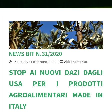
NEWS BIT N.31/2020
Posted By 1 Settembre 2020
Abbonamento
STOP AI NUOVI DAZI DAGLI
USA PER I PRODOTTI
AGROALIMENTARI MADE IN
ITALY