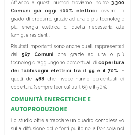
Affianco a questi numeri, troviamo inoltre
3.300
Comuni già oggi 100% elettrici
, ovvero in
grado di produrre, grazie ad una o più tecnologie
più energia elettrica di quella necessaria alle
famiglie residenti.
Risultati importanti sono anche quelli rappresentati
dai
567 Comuni
che grazie ad una o più
tecnologie raggiungono percentuali di
copertura
dei fabbisogni elettrici tra il 99 e il 70%.
E
quelli dei
568
che invece hanno percentuali di
copertura (sempre teorica) tra il 69 e il 50%.
COMUNITÀ ENERGETICHE E
AUTOPRODUZIONE
Lo studio oltre a tracciare un quadro complessivo
sulla diffusione delle fonti pulite nella Penisola nel