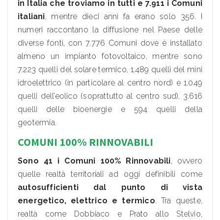
in Italia che troviamo in tutti e 7.911 i Comuni
italiani
, mentre dieci anni fa erano solo 356. I
numeri raccontano la diffusione nel Paese delle
diverse fonti, con 7.776 Comuni dove è installato
almeno un impianto fotovoltaico, mentre sono
7.223 quelli del solare termico, 1.489 quelli del mini
idroelettrico (in particolare al centro nord) e 1.049
quelli dell’eolico (soprattutto al centro sud), 3.616
quelli delle bioenergie e 594 quelli della
geotermia.
COMUNI 100% RINNOVABILI
Sono 41 i Comuni 100% Rinnovabili
, ovvero
quelle realtà territoriali ad oggi definibili come
autosufficienti dal punto di vista
energetico, elettrico e termico
. Tra queste,
realtà come Dobbiaco e Prato allo Stelvio,