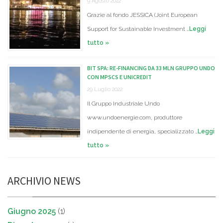
9 Agosto 2022
Grazie al fondo JESSICA (Joint European
Support for Sustainable Investment …
Leggi
tutto »
BIT SPA: RE-FINANCING DA 33 MLN GRUPPO UNDO
CON MPSCS E UNICREDIT
29 Luglio 2022
Il Gruppo Industriale Undo
www.undoenergie.com, produttore
indipendente di energia, specializzato …
Leggi
tutto »
ARCHIVIO NEWS
Giugno 2025
(1)