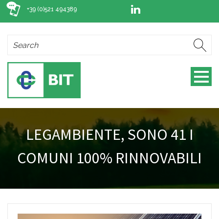
+39 (0)521 494389
LEGAMBIENTE, SONO 41 I
COMUNI 100% RINNOVABILI