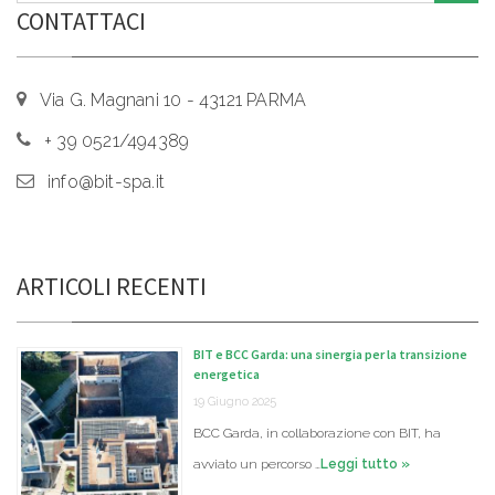
CONTATTACI
Via G. Magnani 10 - 43121 PARMA
+ 39 0521/494389
info@bit-spa.it
ARTICOLI RECENTI
BIT e BCC Garda: una sinergia per la transizione
energetica
19 Giugno 2025
BCC Garda, in collaborazione con BIT, ha
avviato un percorso …
Leggi tutto »