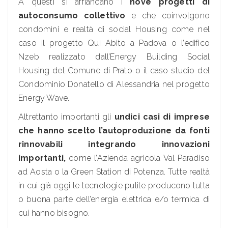
A questi si affiancano i
nove
progetti di
autoconsumo collettivo
e che coinvolgono
condomìni e realtà di social Housing come nel
caso il progetto Qui Abito a Padova o l’edifico
Nzeb realizzato dall’Energy Building Social
Housing del Comune di Prato o il caso studio del
Condominio Donatello di Alessandria nel progetto
Energy Wave.
Altrettanto importanti gli
undici casi di
imprese
che hanno scelto l’autoproduzione da fonti
rinnovabili integrando innovazioni
importanti,
come l’Azienda agricola Val Paradiso
ad Aosta o la Green Station di Potenza. Tutte realtà
in cui già oggi le tecnologie pulite producono tutta
o buona parte dell’energia elettrica e/o termica di
cui hanno bisogno.