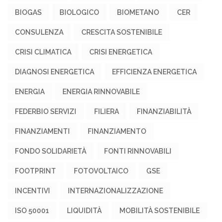
BIOGAS
BIOLOGICO
BIOMETANO
CER
CONSULENZA
CRESCITA SOSTENIBILE
CRISI CLIMATICA
CRISI ENERGETICA
DIAGNOSI ENERGETICA
EFFICIENZA ENERGETICA
ENERGIA
ENERGIA RINNOVABILE
FEDERBIO SERVIZI
FILIERA
FINANZIABILITÀ
FINANZIAMENTI
FINANZIAMENTO
FONDO SOLIDARIETÀ
FONTI RINNOVABILI
FOOTPRINT
FOTOVOLTAICO
GSE
INCENTIVI
INTERNAZIONALIZZAZIONE
ISO 50001
LIQUIDITÀ
MOBILITÀ SOSTENIBILE