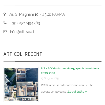
Via G. Magnani 10 - 43121 PARMA
+ 39 0521/494389
info@bit-spa.it
ARTICOLI RECENTI
BIT e BCC Garda: una sinergia per la transizione
energetica
19 Giugno 2025
BCC Garda, in collaborazione con BIT, ha
avviato un percorso …
Leggi tutto »