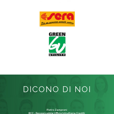
DICONO DI NOI
Pietro Zamproni
BCC - Responsabile Ufficio Istruttoria Crediti