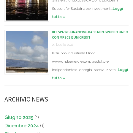
Grazie al fondo JESSICA (Joint European
Support for Sustainable Investment …
Leggi
tutto »
BIT SPA: RE-FINANCING DA 33 MLN GRUPPO UNDO
CON MPSCS E UNICREDIT
29 Luglio 2022
Il Gruppo Industriale Undo
www.undoenergie.com, produttore
indipendente di energia, specializzato …
Leggi
tutto »
ARCHIVIO NEWS
Giugno 2025
(1)
Dicembre 2024
(1)