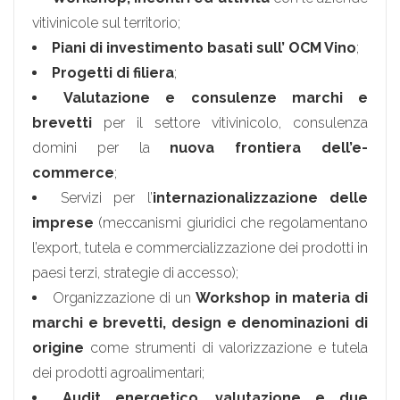
vitivinicole sul territorio;
Piani di investimento basati sull’ OCM Vino
;
Progetti di filiera
;
Valutazione e consulenze marchi e
brevetti
per il settore vitivinicolo, consulenza
domini per la
nuova frontiera dell’e-
commerce
;
Servizi per l’
internazionalizzazione delle
imprese
(meccanismi giuridici che regolamentano
l’export, tutela e commercializzazione dei prodotti in
paesi terzi, strategie di accesso);
Organizzazione di un
Workshop in materia di
marchi e brevetti, design e denominazioni di
origine
come strumenti di valorizzazione e tutela
dei prodotti agroalimentari;
Audit energetico
,
valutazione e due