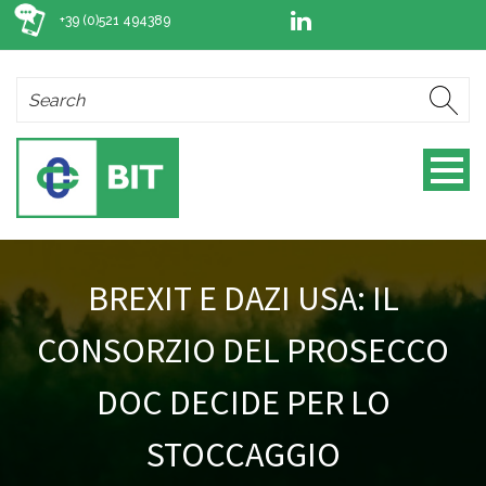
+39 (0)521 494389
BREXIT E DAZI USA: IL
CONSORZIO DEL PROSECCO
DOC DECIDE PER LO
STOCCAGGIO