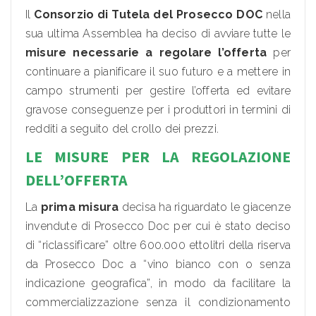
Il
Consorzio di Tutela del Prosecco DOC
nella
sua ultima Assemblea ha deciso di avviare tutte le
misure necessarie a regolare l’offerta
per
continuare a pianificare il suo futuro e a mettere in
campo strumenti per gestire l’offerta ed evitare
gravose conseguenze per i produttori in termini di
redditi a seguito del crollo dei prezzi.
LE MISURE PER LA REGOLAZIONE
DELL’OFFERTA
La
prima misura
decisa ha riguardato le giacenze
invendute di Prosecco Doc per cui è stato deciso
di “riclassificare” oltre 600.000 ettolitri della riserva
da Prosecco Doc a “vino bianco con o senza
indicazione geografica”, in modo da facilitare la
commercializzazione senza il condizionamento