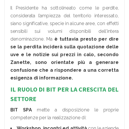
Il Presidente ha sottolineato come le perdite,
considerata l’ampiezza del territorio interessato,
siano significative, specie in alcune aree, con effetti
sensibili sui volumi disponibili dell’intera
denominazione. Ma
è tuttavia presto per dire
se la perdita inciderà sulla quotazione delle
uve e le notizie sui prezzi in calo, secondo
Zanette, sono orientate più a generare
confusione che a rispondere a una corretta
esigenza di informazione.
IL RUOLO DI BIT PER LA CRESCITA DEL
SETTORE
BIT SPA
mette a disposizione le proprie
competenze per la realizzazione di:
Workshop, incontri ed attività
con le aziende