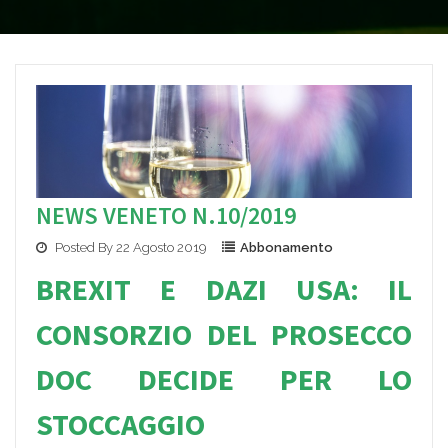
NEWS VENETO N.10/2019
Posted By 22 Agosto 2019
Abbonamento
BREXIT E DAZI USA: IL
CONSORZIO DEL PROSECCO
DOC DECIDE PER LO
STOCCAGGIO