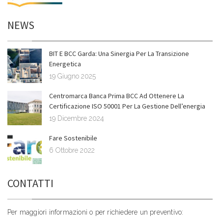
NEWS
BIT E BCC Garda: Una Sinergia Per La Transizione
Energetica
19 Giugno 2025
Centromarca Banca Prima BCC Ad Ottenere La
Certificazione ISO 50001 Per La Gestione Dell’energia
19 Dicembre 2024
Fare Sostenibile
6 Ottobre 2022
CONTATTI
Per maggiori informazioni o per richiedere un preventivo: