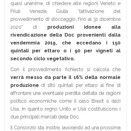
quasi unanime, di chiedere alle regioni Veneto e
Friuli Venezia Giulia “l’attivazione del
provvedimento di stoccaggio, fino al 31 dicembre
2020” di
produzioni idonee alla
rivendicazione della Doc provenienti dalla
vendemmia 2019, che eccedano i 150
quintali per ettaro o i 90 per vigneti al
secondo ciclo vegetativo.
Con il provvedimento richiesto si calcola che
verrà messo da parte il 16% della normale
produzione
di 180 quintali per ettaro al fine di
affrontare una eventuale perdita dettata da ragioni
politico economiche come il caso Brexit o dazi
Usa, in quanto regno Unito e Usa costituiscono i
due principali mercati della Doc.
Il Consorzio sta, inoltre, lavorando ad una prossima