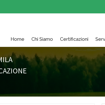
Home
Chi Siamo
Certificazioni
Serv
MILA
ICAZIONE