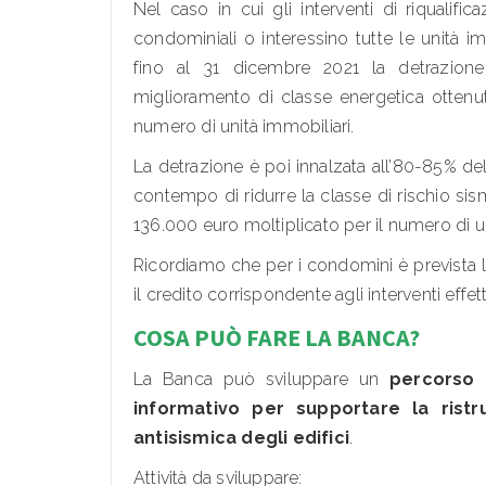
Nel caso in cui gli interventi di riqualific
condominiali o interessino tutte le unità 
fino al 31 dicembre 2021 la detrazio
miglioramento di classe energetica ottenu
numero di unità immobiliari.
La detrazione è poi innalzata all’80-85% del
contempo di ridurre la classe di rischio sis
136.000 euro moltiplicato per il numero di un
Ricordiamo che per i condomini è prevista la
il credito corrispondente agli interventi effet
COSA PUÒ FARE LA BANCA?
La Banca può sviluppare un
percorso 
informativo per supportare la ristr
antisismica degli edifici
.
Attività da sviluppare: