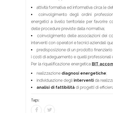
attività formativa ed informativa circa le detr
coinvolgimento degli ordini professional
energetici a livello territoriale per favorir
delle procedure previste dalla normativa;
coinvolgimento delle associazioni dei cost
interventi con operatori e tecnici aziendali qual
predisposizione di un prodotto finanziari
i costi di adeguamento e quelli professionali c
Per la riqualificazione energetica
BIT accom
realizzazione
diagnosi energetiche
;
individuazione degli
interventi
da realizz
analisi di fattibilità
di progetti di efficie
Tags: