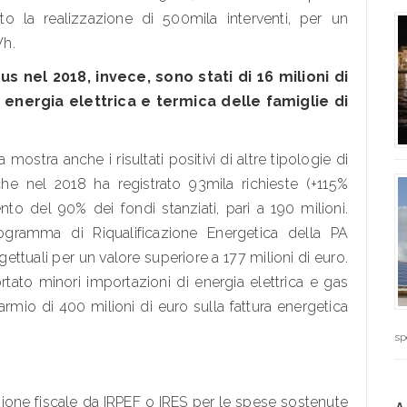
la realizzazione di 500mila interventi, per un
Wh.
us nel 2018, invece, sono stati di 16 milioni di
nergia elettrica e termica delle famiglie di
 mostra anche i risultati positivi di altre tipologie di
che nel 2018 ha registrato 93mila richieste (+115%
to del 90% dei fondi stanziati, pari a 190 milioni.
gramma di Riqualificazione Energetica della PA
ettuali per un valore superiore a 177 milioni di euro.
rtato minori importazioni di energia elettrica e gas
rmio di 400 milioni di euro sulla fattura energetica
sp
zione fiscale da IRPEF o IRES per le spese sostenute