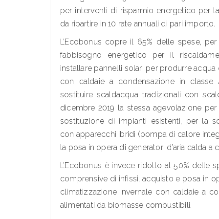
per interventi di risparmio energetico per l
da ripartire in 10 rate annuali di pari importo.
L’Ecobonus copre il 65% delle spese, per
fabbisogno energetico per il riscaldament
installare pannelli solari per produrre acqua 
con caldaie a condensazione in classe A
sostituire scaldacqua tradizionali con sca
dicembre 2019 la stessa agevolazione per 
sostituzione di impianti esistenti, per la s
con apparecchi ibridi (pompa di calore integ
la posa in opera di generatori d’aria calda 
L’Ecobonus è invece ridotto al 50% delle sp
comprensive di infissi, acquisto e posa in op
climatizzazione invernale con caldaie a 
alimentati da biomasse combustibili.