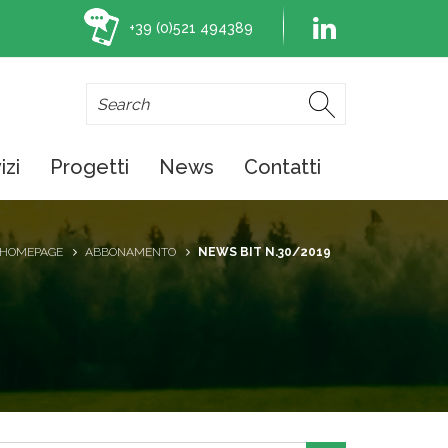
+39 (0)521 494389
izi
Progetti
News
Contatti
HOMEPAGE
ABBONAMENTO
NEWS BIT N.30/2019