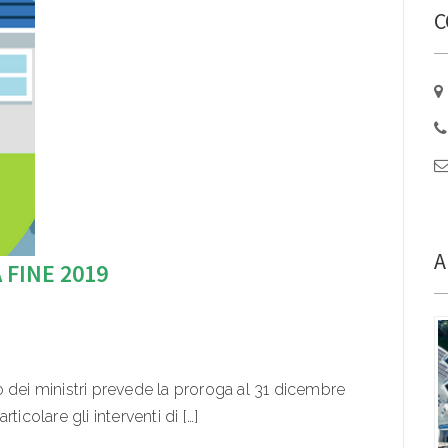
C
A
FINE 2019
 dei ministri prevede la proroga al 31 dicembre
icolare gli interventi di […]