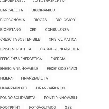
AGROENERGIA
AUTOTRASPORTO
BANCABILITÀ
BIODINAMICO
BIOECONOMIA
BIOGAS
BIOLOGICO
BIOMETANO
CER
CONSULENZA
CRESCITA SOSTENIBILE
CRISI CLIMATICA
CRISI ENERGETICA
DIAGNOSI ENERGETICA
EFFICIENZA ENERGETICA
ENERGIA
ENERGIA RINNOVABILE
FEDERBIO SERVIZI
FILIERA
FINANZIABILITÀ
FINANZIAMENTI
FINANZIAMENTO
FONDO SOLIDARIETÀ
FONTI RINNOVABILI
FOOTPRINT
FOTOVOLTAICO
GSE