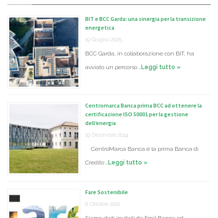
BIT e BCC Garda: una sinergia per la transizione
energetica
19 Giugno 2025
BCC Garda, in collaborazione con BIT, ha
avviato un percorso …
Leggi tutto »
Centromarca Banca prima BCC ad ottenere la
certificazione ISO 50001 per la gestione
dell’energia
19 Dicembre 2024
CentroMarca Banca è la prima Banca di
Credito …
Leggi tutto »
Fare Sostenibile
6 Ottobre 2022