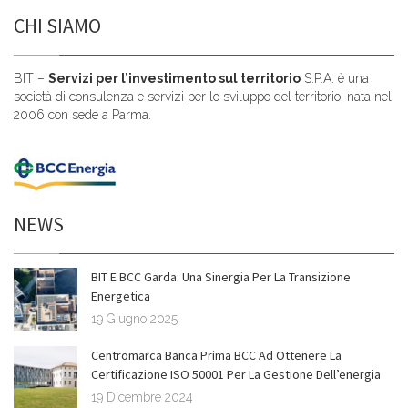
CHI SIAMO
BIT –
Servizi per l’investimento sul territorio
S.P.A. è una
società di consulenza e servizi per lo sviluppo del territorio, nata nel
2006 con sede a Parma.
NEWS
BIT E BCC Garda: Una Sinergia Per La Transizione
Energetica
19 Giugno 2025
Centromarca Banca Prima BCC Ad Ottenere La
Certificazione ISO 50001 Per La Gestione Dell’energia
19 Dicembre 2024