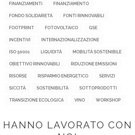
FINANZIAMENTI
FINANZIAMENTO
FONDO SOLIDARIETÀ
FONTI RINNOVABILI
FOOTPRINT
FOTOVOLTAICO
GSE
INCENTIVI
INTERNAZIONALIZZAZIONE
ISO 50001
LIQUIDITÀ
MOBILITÀ SOSTENIBILE
OBIETTIVO RINNOVABILI
RIDUZIONE EMISSIONI
RISORSE
RISPARMIO ENERGETICO
SERVIZI
SICCITÀ
SOSTENIBILITÀ
SOTTOPRODOTTI
TRANSIZIONE ECOLOGICA
VINO
WORKSHOP
HANNO LAVORATO CON