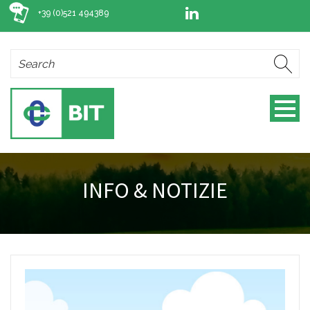
+39 (0)521 494389
INFO & NOTIZIE