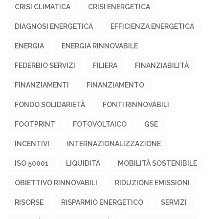
CRISI CLIMATICA
CRISI ENERGETICA
DIAGNOSI ENERGETICA
EFFICIENZA ENERGETICA
ENERGIA
ENERGIA RINNOVABILE
FEDERBIO SERVIZI
FILIERA
FINANZIABILITÀ
FINANZIAMENTI
FINANZIAMENTO
FONDO SOLIDARIETÀ
FONTI RINNOVABILI
FOOTPRINT
FOTOVOLTAICO
GSE
INCENTIVI
INTERNAZIONALIZZAZIONE
ISO 50001
LIQUIDITÀ
MOBILITÀ SOSTENIBILE
OBIETTIVO RINNOVABILI
RIDUZIONE EMISSIONI
RISORSE
RISPARMIO ENERGETICO
SERVIZI