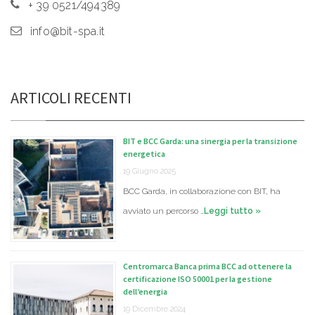
+ 39 0521/494389
info@bit-spa.it
ARTICOLI RECENTI
BIT e BCC Garda: una sinergia per la transizione
energetica
19 Giugno 2025
BCC Garda, in collaborazione con BIT, ha
avviato un percorso …
Leggi tutto »
Centromarca Banca prima BCC ad ottenere la
certificazione ISO 50001 per la gestione
dell’energia
19 Dicembre 2024