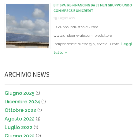
BIT SPA: RE-FINANCING DA 33 MLN GRUPPO UNDO
CON MPSCS E UNICREDIT
29 Luglio 2022
Il Gruppo Industriale Undo
www.undoenergie.com, produttore
indipendente di energia, specializzato …
Leggi
tutto »
ARCHIVIO NEWS
Giugno 2025
(1)
Dicembre 2024
(1)
Ottobre 2022
(1)
Agosto 2022
(1)
Luglio 2022
(1)
Giugno 2022
(2)