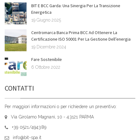
BIT E BCC Garda: Una Sinergia Per La Transizione
Energetica
19 Giugno 2025
Centromarca Banca Prima BCC Ad Ottenere La
Certificazione ISO 50001 Per La Gestione Dell’energia
19 Dicembre 2024
Fare Sostenibile
6 Ottobre 2022
CONTATTI
Per maggiori informazioni o per richiedere un preventivo:
Via Girolamo Magnani, 10 - 43121 PARMA
+39 0521/494389
info@bit-spa.it