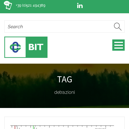
+39 (0)521 494389
TAG
detrazioni