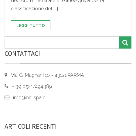
decreto ministeriale e le linee guida per la
classificazione del […]
LEGGI TUTTO
CONTATTACI
Via G. Magnani 10 - 43121 PARMA
+ 39 0521/494389
info@bit-spa.it
ARTICOLI RECENTI