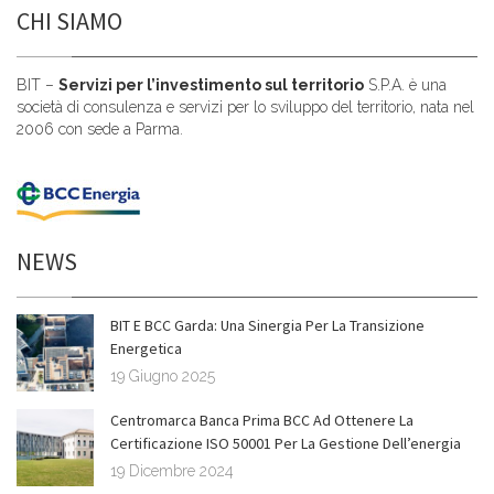
CHI SIAMO
BIT –
Servizi per l’investimento sul territorio
S.P.A. è una
società di consulenza e servizi per lo sviluppo del territorio, nata nel
2006 con sede a Parma.
NEWS
BIT E BCC Garda: Una Sinergia Per La Transizione
Energetica
19 Giugno 2025
Centromarca Banca Prima BCC Ad Ottenere La
Certificazione ISO 50001 Per La Gestione Dell’energia
19 Dicembre 2024