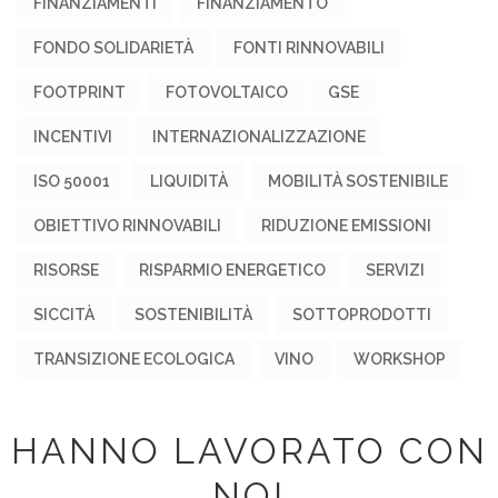
FINANZIAMENTI
FINANZIAMENTO
FONDO SOLIDARIETÀ
FONTI RINNOVABILI
FOOTPRINT
FOTOVOLTAICO
GSE
INCENTIVI
INTERNAZIONALIZZAZIONE
ISO 50001
LIQUIDITÀ
MOBILITÀ SOSTENIBILE
OBIETTIVO RINNOVABILI
RIDUZIONE EMISSIONI
RISORSE
RISPARMIO ENERGETICO
SERVIZI
SICCITÀ
SOSTENIBILITÀ
SOTTOPRODOTTI
TRANSIZIONE ECOLOGICA
VINO
WORKSHOP
HANNO LAVORATO CON
NOI