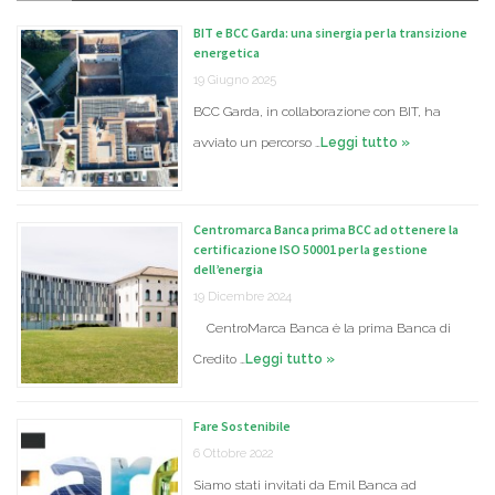
BIT e BCC Garda: una sinergia per la transizione
energetica
19 Giugno 2025
BCC Garda, in collaborazione con BIT, ha
avviato un percorso …
Leggi tutto »
Centromarca Banca prima BCC ad ottenere la
certificazione ISO 50001 per la gestione
dell’energia
19 Dicembre 2024
CentroMarca Banca è la prima Banca di
Credito …
Leggi tutto »
Fare Sostenibile
6 Ottobre 2022
Siamo stati invitati da Emil Banca ad