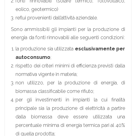
fonti rinnovabili (solare termico, fotovoltaico,
eolico, geotermico)
reflui provenienti dall’attività aziendale.
Sono ammissibili gli impianti per la produzione di
energia da fonti rinnovabili alle seguenti condizioni:
la produzione sia utilizzata
esclusivamente per
autoconsumo
;
rispetto dei criteri minimi di efficienza previsti dalla
normativa vigente in materia;
non utilizzo, per la produzione di energia, di
biomassa classificabile come rifiuto;
per gli investimenti in impianti la cui finalità
principale sia la produzione di elettricità a partire
dalla biomassa deve essere utilizzata una
percentuale minima di energia termica pari al 40%
di quella prodotta;