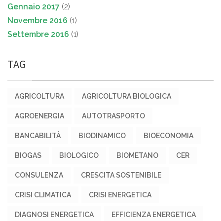
Gennaio 2017
(2)
Novembre 2016
(1)
Settembre 2016
(1)
TAG
AGRICOLTURA
AGRICOLTURA BIOLOGICA
AGROENERGIA
AUTOTRASPORTO
BANCABILITÀ
BIODINAMICO
BIOECONOMIA
BIOGAS
BIOLOGICO
BIOMETANO
CER
CONSULENZA
CRESCITA SOSTENIBILE
CRISI CLIMATICA
CRISI ENERGETICA
DIAGNOSI ENERGETICA
EFFICIENZA ENERGETICA