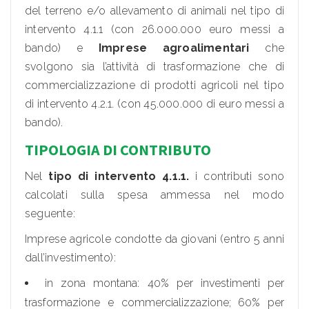
del terreno e/o allevamento di animali nel tipo di
intervento 4.1.1 (con 26.000.000 euro messi a
bando) e
Imprese agroalimentari
che
svolgono sia l’attività di trasformazione che di
commercializzazione di prodotti agricoli nel tipo
di intervento 4.2.1. (con 45.000.000 di euro messi a
bando).
TIPOLOGIA DI CONTRIBUTO
Nel
tipo di intervento 4.1.1.
i contributi sono
calcolati sulla spesa ammessa nel modo
seguente:
Imprese agricole condotte da giovani (entro 5 anni
dall’investimento):
in zona montana: 40% per investimenti per
trasformazione e commercializzazione; 60% per