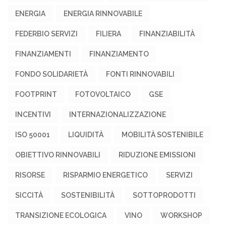
ENERGIA
ENERGIA RINNOVABILE
FEDERBIO SERVIZI
FILIERA
FINANZIABILITÀ
FINANZIAMENTI
FINANZIAMENTO
FONDO SOLIDARIETÀ
FONTI RINNOVABILI
FOOTPRINT
FOTOVOLTAICO
GSE
INCENTIVI
INTERNAZIONALIZZAZIONE
ISO 50001
LIQUIDITÀ
MOBILITÀ SOSTENIBILE
OBIETTIVO RINNOVABILI
RIDUZIONE EMISSIONI
RISORSE
RISPARMIO ENERGETICO
SERVIZI
SICCITÀ
SOSTENIBILITÀ
SOTTOPRODOTTI
TRANSIZIONE ECOLOGICA
VINO
WORKSHOP