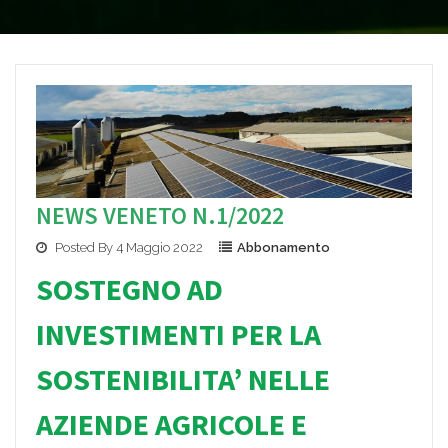
NEWS VENETO N.1/2022
Posted By 4 Maggio 2022
Abbonamento
SOSTEGNO AD
INVESTIMENTI PER LA
SOSTENIBILITA’ NELLE
AZIENDE AGRICOLE
E