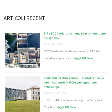
ARTICOLI RECENTI
BIT e BCC Garda: una sinergia per la transizione
energetica
19 Giugno 2025
BCC Garda, in collaborazione con BIT, ha
avviato un percorso …
Leggi tutto »
Centromarca Banca prima BCC ad ottenere la
certificazione ISO 50001 per la gestione
dell’energia
19 Dicembre 2024
CentroMarca Banca è la prima Banca di
Credito …
Leggi tutto »