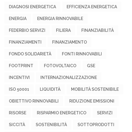
DIAGNOSI ENERGETICA
EFFICIENZA ENERGETICA
ENERGIA
ENERGIA RINNOVABILE
FEDERBIO SERVIZI
FILIERA
FINANZIABILITÀ
FINANZIAMENTI
FINANZIAMENTO
FONDO SOLIDARIETÀ
FONTI RINNOVABILI
FOOTPRINT
FOTOVOLTAICO
GSE
INCENTIVI
INTERNAZIONALIZZAZIONE
ISO 50001
LIQUIDITÀ
MOBILITÀ SOSTENIBILE
OBIETTIVO RINNOVABILI
RIDUZIONE EMISSIONI
RISORSE
RISPARMIO ENERGETICO
SERVIZI
SICCITÀ
SOSTENIBILITÀ
SOTTOPRODOTTI