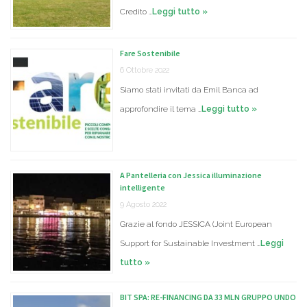
Credito …
Leggi tutto »
Fare Sostenibile
6 Ottobre 2022
Siamo stati invitati da Emil Banca ad
approfondire il tema …
Leggi tutto »
A Pantelleria con Jessica illuminazione
intelligente
9 Agosto 2022
Grazie al fondo JESSICA (Joint European
Support for Sustainable Investment …
Leggi
tutto »
BIT SPA: RE-FINANCING DA 33 MLN GRUPPO UNDO