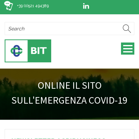
+39 (0)521 494389
ONLINE IL SITO
SULL'EMERGENZA COVID-19