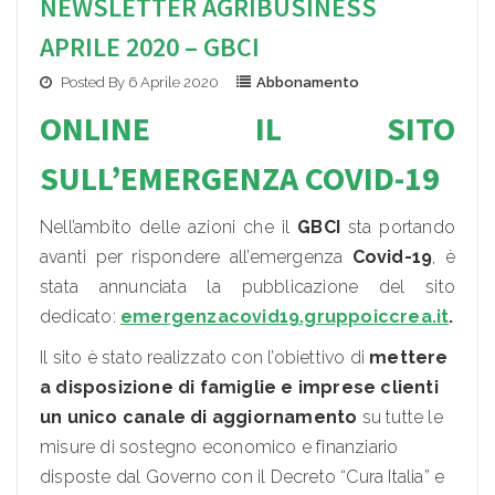
NEWSLETTER AGRIBUSINESS
APRILE 2020 – GBCI
Posted By 6 Aprile 2020
Abbonamento
ONLINE IL SITO
SULL’EMERGENZA COVID-19
Nell’ambito delle azioni che il
GBCI
sta portando
avanti per rispondere all’emergenza
Covid-19
, è
stata annunciata la pubblicazione del sito
dedicato:
emergenzacovid19.gruppoiccrea.it
.
Il sito è stato realizzato con l’obiettivo di
mettere
a disposizione di famiglie e imprese clienti
un unico canale di aggiornamento
su tutte le
misure di sostegno economico e finanziario
disposte dal Governo con il Decreto “Cura Italia” e