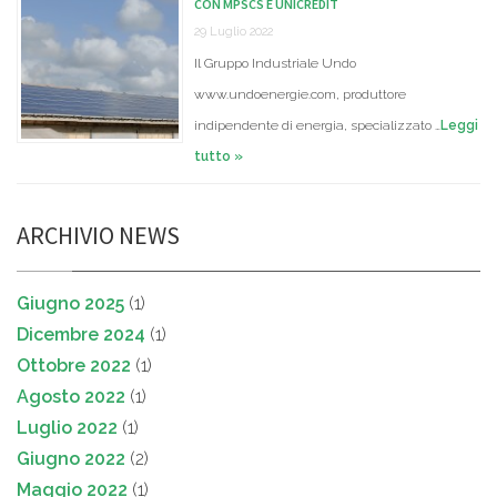
CON MPSCS E UNICREDIT
29 Luglio 2022
Il Gruppo Industriale Undo
www.undoenergie.com, produttore
indipendente di energia, specializzato …
Leggi
tutto »
ARCHIVIO NEWS
Giugno 2025
(1)
Dicembre 2024
(1)
Ottobre 2022
(1)
Agosto 2022
(1)
Luglio 2022
(1)
Giugno 2022
(2)
Maggio 2022
(1)