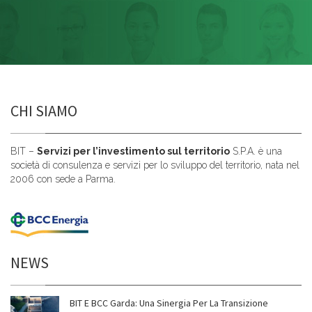
CHI SIAMO
BIT –
Servizi per l’investimento sul territorio
S.P.A. è una
società di consulenza e servizi per lo sviluppo del territorio, nata nel
2006 con sede a Parma.
NEWS
BIT E BCC Garda: Una Sinergia Per La Transizione