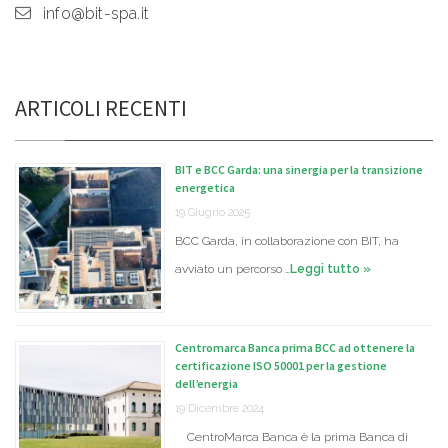
info@bit-spa.it
ARTICOLI RECENTI
BIT e BCC Garda: una sinergia per la transizione
energetica
19 Giugno 2025
BCC Garda, in collaborazione con BIT, ha
avviato un percorso …
Leggi tutto »
Centromarca Banca prima BCC ad ottenere la
certificazione ISO 50001 per la gestione
dell’energia
19 Dicembre 2024
CentroMarca Banca è la prima Banca di