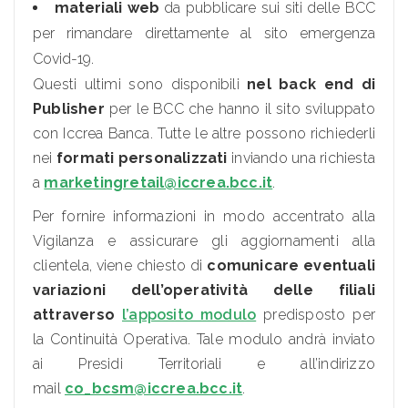
materiali web
da pubblicare sui siti delle BCC
per rimandare direttamente al sito emergenza
Covid-19.
Questi ultimi sono disponibili
nel back end di
Publisher
per le BCC che hanno il sito sviluppato
con Iccrea Banca. Tutte le altre possono richiederli
nei
formati personalizzati
inviando una richiesta
a
marketingretail@iccrea.bcc.it
.
Per fornire informazioni in modo accentrato alla
Vigilanza e assicurare gli aggiornamenti alla
clientela, viene chiesto di
comunicare eventuali
variazioni dell’operatività delle filiali
attraverso
l’apposito modulo
predisposto per
la Continuità Operativa. Tale modulo andrà inviato
ai Presidi Territoriali e all’indirizzo
mail
co_bcsm@iccrea.bcc.it
.