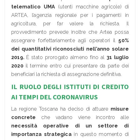
telematico UMA
(utenti macchine agricole) di
ARTEA, l’agenzia regionale per i pagamenti in
agricoltura, per far valere la richiesta. Il
provvedimento prevede inoltre che Artea possa
assegnare forfettariamente agli operatori il
50%
dei quantitativi riconosciuti nell’anno solare
2019.
È stato prorogato almeno fino al
31 luglio
2020
il termine entro cui presentare da parte dei
beneficiari la richiesta di assegnazione definitiva.
IL RUOLO DEGLI ISTITUTI DI CREDITO
AI TEMPI DEL CORONAVIRUS
La regione Toscana ha deciso di attuare
misure
concrete
che vadano viene incontro alle
necessità operative di un settore di
importanza strategica
in questo momento di