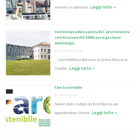
avviato un percorso …
Leggi tutto »
Centromarca Banca prima BCC ad ottenere la
certificazione ISO 50001 per la gestione
dell’energia
19 Dicembre 2024
CentroMarca Banca è la prima Banca di
Credito …
Leggi tutto »
Fare Sostenibile
6 Ottobre 2022
Siamo stati invitati da Emil Banca ad
approfondire il tema …
Leggi tutto »