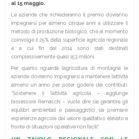
al 15 maggio.
Le aziende che richiederanno il premio dovranno
impegnarsi per almeno cinque anni a utilizzare il
metodo di produzione biologico, che al momento
coinvolge il 25% della superficie agricola regionale
e a cui fin dal 2014 sono stati destinati
complessivamente quasi 153 milioni.
Per quanto riguarda l’agricoltura di montagna le
aziende dovranno impegnarsi a mantenere l’attività
almeno un anno per poter godere dei contributi.
“Sostenere lì l’attività agricola – aggiunge
l’assessore Remaschi – vuole dire sia garantire gli
equilibri ambientali e paesaggistici sia premiare
esperienze agricole dal valore qualitativo elevato a
fronte di situazioni operative non facili”.
UN TAVOLO REGIONALE CON LE