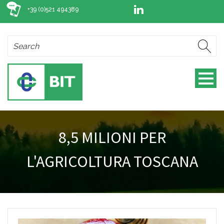
+39 (0)521 494389
8,5 MILIONI PER
L'AGRICOLTURA TOSCANA