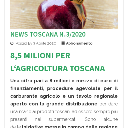
NEWS TOSCANA N.3/2020
Posted By 3 Aprile 2020
Abbonamento
8,5 MILIONI PER
L
‘AGRICOLTU
RA TOSCANA
Una cifra pari a 8 milioni e mezzo di euro di
finanziamenti, procedure agevolate per il
carburante agricolo e un tavolo regionale
aperto con la grande distribuzione
per dare
una mano ai prodotti toscani ad essere sempre più
presenti nei supermercati. Sono alcune
delle
iniziative messe in campo dalla regione