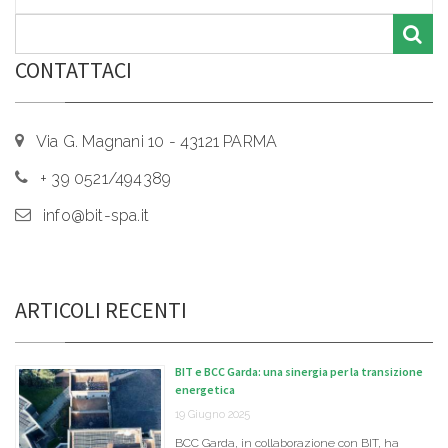
CONTATTACI
Via G. Magnani 10 - 43121 PARMA
+ 39 0521/494389
info@bit-spa.it
ARTICOLI RECENTI
BIT e BCC Garda: una sinergia per la transizione
energetica
19 Giugno 2025
BCC Garda, in collaborazione con BIT, ha