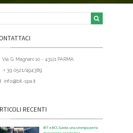
ONTATTACI
Via G. Magnani 10 - 43121 PARMA
+ 39 0521/494389
info@bit-spa.it
RTICOLI RECENTI
BIT e BCC Garda: una sinergia per la
transizione energetica