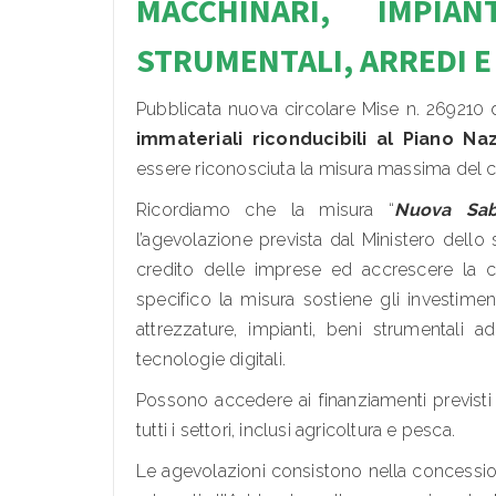
MACCHINARI, IMPIAN
STRUMENTALI, ARREDI E
Pubblicata nuova circolare Mise n. 269210
immateriali riconducibili al Piano Naz
essere riconosciuta la misura massima del 
Ricordiamo che la misura “
Nuova Saba
l’agevolazione prevista dal Ministero dello 
credito delle imprese ed accrescere la co
specifico la misura sostiene gli investimen
attrezzature, impianti, beni strumentali
tecnologie digitali.
Possono accedere ai finanziamenti previsti
tutti i settori, inclusi agricoltura e pesca.
Le agevolazioni consistono nella concessio