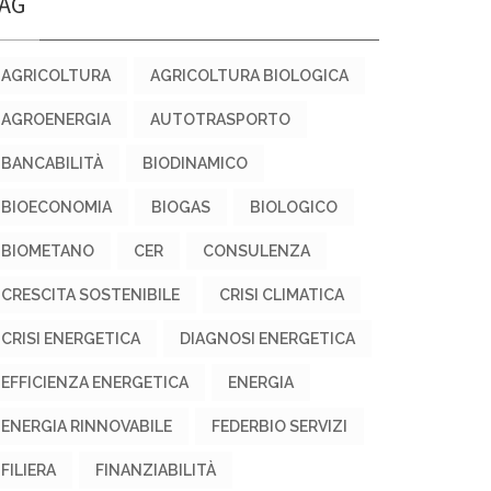
AG
AGRICOLTURA
AGRICOLTURA BIOLOGICA
AGROENERGIA
AUTOTRASPORTO
BANCABILITÀ
BIODINAMICO
BIOECONOMIA
BIOGAS
BIOLOGICO
BIOMETANO
CER
CONSULENZA
CRESCITA SOSTENIBILE
CRISI CLIMATICA
CRISI ENERGETICA
DIAGNOSI ENERGETICA
EFFICIENZA ENERGETICA
ENERGIA
ENERGIA RINNOVABILE
FEDERBIO SERVIZI
FILIERA
FINANZIABILITÀ