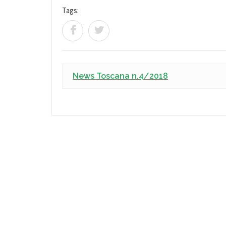
Tags:
News Toscana n.4/2018