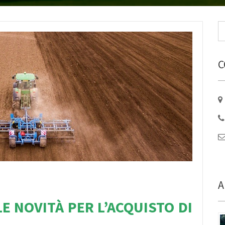
C
A
E NOVITÀ PER L’ACQUISTO DI