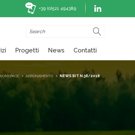
+39 (0)521 494389
izi
Progetti
News
Contatti
HOMEPAGE
ABBONAMENTO
NEWS BIT N.38/2018