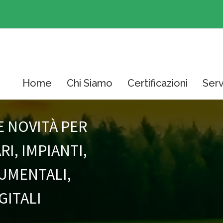
Home
Chi Siamo
Certificazioni
Serv
E NOVITÀ PER
I, IMPIANTI,
RUMENTALI,
GITALI