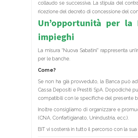
collaudo se successiva. La stipula del contr
ricezione del decreto di concessione del con
Un’opportunità per la 
impieghi
La misura “Nuova Sabatini” rappresenta un’im
per le banche.
Come?
Se non ha già provveduto, la Banca può ade
Cassa Depositi e Prestiti SpA. Dopodiché può
compatibili con le specifiche del presente 
Inoltre consigliamo di organizzare e prom
(CNA, Confartigianato, Unindustria, ecc.).
BIT vi sosterrà in tutto il percorso con la s