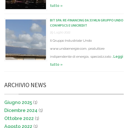
tutto »
BIT SPA: RE-FINANCING DA 33 MLN GRUPPO UNDO
CON MPSCS E UNICREDIT
29 Luglio 2022
Il Gruppo Industriale Undo
www.undoenergie.com, produttore
indipendente di energia, specializzato …
Leggi
tutto »
ARCHIVIO NEWS
Giugno 2025
(1)
Dicembre 2024
(1)
Ottobre 2022
(1)
Agosto 2022
(1)