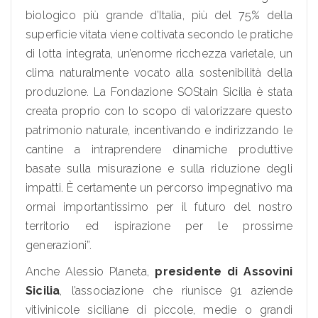
biologico più grande d’Italia, più del 75% della
superficie vitata viene coltivata secondo le pratiche
di lotta integrata, un’enorme ricchezza varietale, un
clima naturalmente vocato alla sostenibilità della
produzione. La Fondazione SOStain Sicilia è stata
creata proprio con lo scopo di valorizzare questo
patrimonio naturale, incentivando e indirizzando le
cantine a intraprendere dinamiche produttive
basate sulla misurazione e sulla riduzione degli
impatti. È certamente un percorso impegnativo ma
ormai importantissimo per il futuro del nostro
territorio ed ispirazione per le prossime
generazioni”.
Anche Alessio Planeta,
presidente di Assovini
Sicilia
, l’associazione che riunisce 91 aziende
vitivinicole siciliane di piccole, medie o grandi