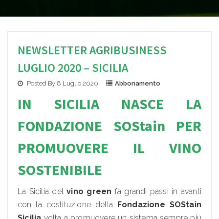
NEWSLETTER AGRIBUSINESS
LUGLIO 2020 – SICILIA
Posted By 8 Luglio 2020
Abbonamento
IN SICILIA NASCE LA
FONDAZIONE SOStain PER
PROMUOVERE IL VINO
SOSTENIBILE
La Sicilia del
vino green
fa grandi passi in avanti
con la costituzione della
Fondazione SOStain
Sicilia
volta a promuovere un sistema sempre più