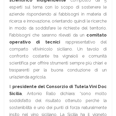
scientifico indipendente
composto da 5
esperti sul tema con lo scopo di sostenere le
aziende rispondendo ai fabbisogni in materia di
ricerca e innovazione, orientando quindi le ricerche
in modo da soddisfare le richieste del territorio.
Fabbisogni che saranno rilevati da un
comitato
operativo di tecnici
rappresentativo del
comparto vitivinicolo siciliano. Un tavolo di
confronto costante tra vignaioli e comunità
scientifica per offrire strumenti sempre più chiari e
trasparenti per la buona conduzione di un
un’azienda agricola.
Il
presidente del Consorzio di Tutela Vini Doc
Sicilia
, Antonio Rallo dichiara: “sono molto
soddisfatto del risultato ottenuto perché la
sostenibilità è uno dei punti di forza naturalmente
insito nel vino siciliano. La Sicilia ha il vigneto