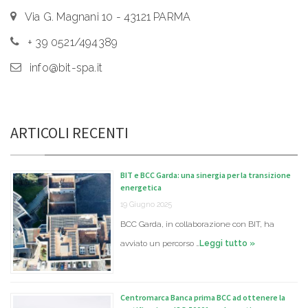
Via G. Magnani 10 - 43121 PARMA
+ 39 0521/494389
info@bit-spa.it
ARTICOLI RECENTI
BIT e BCC Garda: una sinergia per la transizione
energetica
19 Giugno 2025
BCC Garda, in collaborazione con BIT, ha
avviato un percorso …
Leggi tutto »
Centromarca Banca prima BCC ad ottenere la