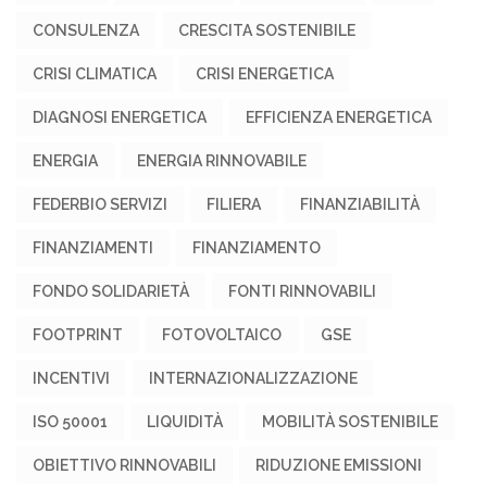
CONSULENZA
CRESCITA SOSTENIBILE
CRISI CLIMATICA
CRISI ENERGETICA
DIAGNOSI ENERGETICA
EFFICIENZA ENERGETICA
ENERGIA
ENERGIA RINNOVABILE
FEDERBIO SERVIZI
FILIERA
FINANZIABILITÀ
FINANZIAMENTI
FINANZIAMENTO
FONDO SOLIDARIETÀ
FONTI RINNOVABILI
FOOTPRINT
FOTOVOLTAICO
GSE
INCENTIVI
INTERNAZIONALIZZAZIONE
ISO 50001
LIQUIDITÀ
MOBILITÀ SOSTENIBILE
OBIETTIVO RINNOVABILI
RIDUZIONE EMISSIONI