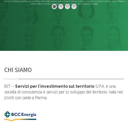
mezzo della periodica newsletter, che tratta argomenti sempre interessanti e si pone costantemente sulla frontiera
delle ultime Novità, normative o commerciali, dei settori presidiati.
Leggi di più
CHI SIAMO
BIT –
Servizi per l’investimento sul territorio
S.P.A. è una
società di consulenza e servizi per lo sviluppo del territorio, nata nel
2006 con sede a Parma.