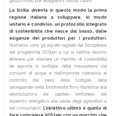
giusto modo per disegnare il ‘nuovo’ futuro”.
La Sicilia diventa in questo modo la prima
regione italiana a sviluppare, in modo
unitario e condiviso, un protocollo integrato
di sostenibilità che nasce dal basso, dalle
esigenze dei produttori per i produttori.
Numerosi sono gli aspetti regolati dal Disciplinare
del programma SOStain a cui le cantine devono
attenersi per ottenere un marchio di sostenibilità
da apporre in bottiglia: dalla misurazione dei
consumi di acqua e dell’impronta carbonica al
controllo del peso della bottiglia, dalla
salvaguardia della biodiversità floro-faunistica alla
valorizzazione del capitale territoriale, dal
risparmio energetico alla salute degli agricoltori e
dei consumatori.
L’obiettivo ultimo è quello di
fare coincidere SOStain con un marchio che