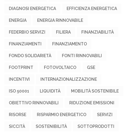
DIAGNOSI ENERGETICA
EFFICIENZA ENERGETICA
ENERGIA
ENERGIA RINNOVABILE
FEDERBIO SERVIZI
FILIERA
FINANZIABILITÀ
FINANZIAMENTI
FINANZIAMENTO
FONDO SOLIDARIETÀ
FONTI RINNOVABILI
FOOTPRINT
FOTOVOLTAICO
GSE
INCENTIVI
INTERNAZIONALIZZAZIONE
ISO 50001
LIQUIDITÀ
MOBILITÀ SOSTENIBILE
OBIETTIVO RINNOVABILI
RIDUZIONE EMISSIONI
RISORSE
RISPARMIO ENERGETICO
SERVIZI
SICCITÀ
SOSTENIBILITÀ
SOTTOPRODOTTI