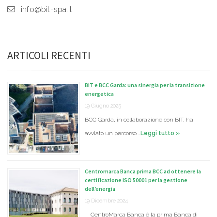
info@bit-spa.it
ARTICOLI RECENTI
BIT e BCC Garda: una sinergia per la transizione
energetica
19 Giugno 2025
BCC Garda, in collaborazione con BIT, ha
avviato un percorso …
Leggi tutto »
Centromarca Banca prima BCC ad ottenere la
certificazione ISO 50001 per la gestione
dell’energia
19 Dicembre 2024
CentroMarca Banca è la prima Banca di