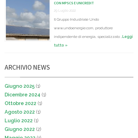
CON MPSCS E UNICREDIT
29 Luglio 2022
Il Gruppo Industriale Undo
www.undoenergie.com, produttore
indipendente di energia, specializzato …
Leggi
tutto »
ARCHIVIO NEWS
Giugno 2025
(1)
Dicembre 2024
(1)
Ottobre 2022
(1)
Agosto 2022
(1)
Luglio 2022
(1)
Giugno 2022
(2)
Maggio 2022
(1)