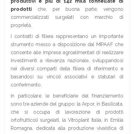
produttivi e più di 142 mila tonnellate di
prodotti
che, per buona parte, vengono
commercializzati surgelati con marchio di
proprietà.
I contratti di filiera rappresentano un importante
strumento messo a disposizione dal MIPAAF che
consente alle imprese agroalimentari di realizzare
investimenti a rilevanza nazionale, sviluppandosi
nei diversi comparti della filiera di riferimento e
basandosi su vincoli associativi e statutari di
conferimento.
In particolare, le beneficiarie del finanziamento
sono tre aziende del gruppo: la Arpor, in Basilicata,
che si occupa di lavorazione di prodotti
ortofrutticoli surgelati, la Vitroplant Italia, in Emilia
Romagna, dedicata alla produzione vivaistica di