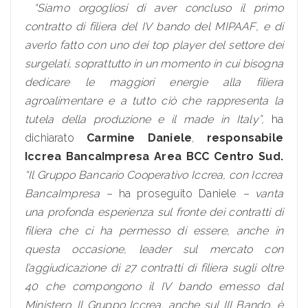
“Siamo orgogliosi di aver concluso il primo
contratto di filiera del IV bando del MIPAAF, e di
averlo fatto con uno dei top player del settore dei
surgelati, soprattutto in un momento in cui bisogna
dedicare le maggiori energie alla filiera
agroalimentare e a tutto ciò che rappresenta la
tutela della produzione e il made in Italy”,
ha
dichiarato
Carmine Daniele
,
responsabile
Iccrea BancaImpresa Area BCC Centro Sud.
“Il Gruppo Bancario Cooperativo Iccrea, con Iccrea
BancaImpresa –
ha proseguito Daniele
– vanta
una profonda esperienza sul fronte dei contratti di
filiera che ci ha permesso di essere, anche in
questa occasione, leader sul mercato con
l’aggiudicazione di 27 contratti di filiera sugli oltre
40 che compongono il IV bando emesso dal
Ministero. Il Gruppo Iccrea, anche sul III Bando, è