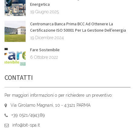
Energetica
19 Giugno 2025
Centromarca Banca Prima BCC Ad Ottenere La
Certificazione ISO 50001 Per La Gestione Dell’energia
19 Dicembre 2024
Fare Sostenibile
6 Ottobre 2022
CONTATTI
Per maggiori informazioni o per richiedere un preventivo:
Via Girolamo Magnani, 10 - 43121 PARMA
+39 0521/494389
info@bit-spa.it