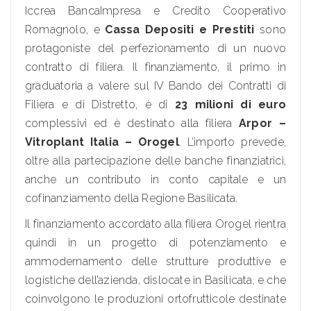
Iccrea BancaImpresa e Credito Cooperativo
Romagnolo, e
Cassa Depositi e Prestiti
sono
protagoniste del perfezionamento di un nuovo
contratto di filiera. Il finanziamento, il primo in
graduatoria a valere sul IV Bando dei Contratti di
Filiera e di Distretto, è di
23 milioni di euro
complessivi ed è destinato alla filiera
Arpor –
Vitroplant Italia – Orogel
. L’importo prevede,
oltre alla partecipazione delle banche finanziatrici,
anche un contributo in conto capitale e un
cofinanziamento della Regione Basilicata.
Il finanziamento accordato alla filiera Orogel rientra
quindi in un progetto di potenziamento e
ammodernamento delle strutture produttive e
logistiche dell’azienda, dislocate in Basilicata, e che
coinvolgono le produzioni ortofrutticole destinate