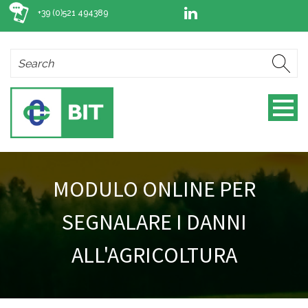
+39 (0)521 494389
MODULO ONLINE PER
SEGNALARE I DANNI
ALL'AGRICOLTURA