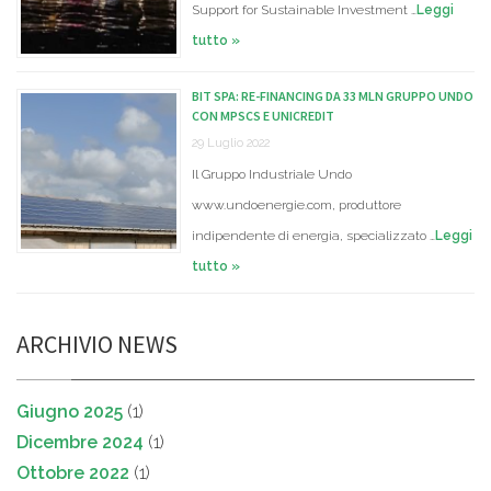
Support for Sustainable Investment …
Leggi
tutto »
BIT SPA: RE-FINANCING DA 33 MLN GRUPPO UNDO
CON MPSCS E UNICREDIT
29 Luglio 2022
Il Gruppo Industriale Undo
www.undoenergie.com, produttore
indipendente di energia, specializzato …
Leggi
tutto »
ARCHIVIO NEWS
Giugno 2025
(1)
Dicembre 2024
(1)
Ottobre 2022
(1)