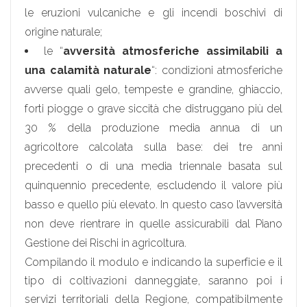
le eruzioni vulcaniche e gli incendi boschivi di
origine naturale;
le “
avversità atmosferiche assimilabili a
una calamità naturale
“: condizioni atmosferiche
avverse quali gelo, tempeste e grandine, ghiaccio,
forti piogge o grave siccità che distruggano più del
30 % della produzione media annua di un
agricoltore calcolata sulla base: dei tre anni
precedenti o di una media triennale basata sul
quinquennio precedente, escludendo il valore più
basso e quello più elevato. In questo caso l’avversità
non deve rientrare in quelle assicurabili dal Piano
Gestione dei Rischi in agricoltura.
Compilando il modulo e indicando la superficie e il
tipo di coltivazioni danneggiate, saranno poi i
servizi territoriali della Regione, compatibilmente