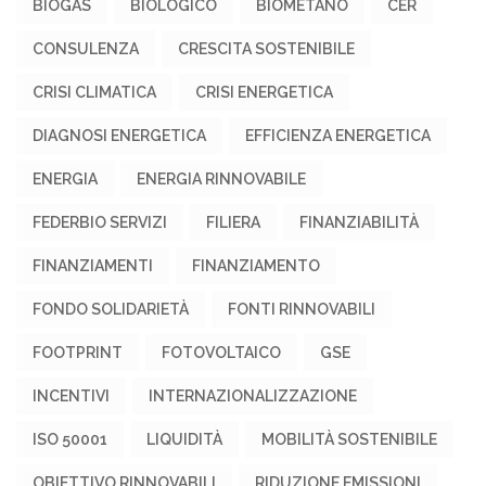
BIOGAS
BIOLOGICO
BIOMETANO
CER
CONSULENZA
CRESCITA SOSTENIBILE
CRISI CLIMATICA
CRISI ENERGETICA
DIAGNOSI ENERGETICA
EFFICIENZA ENERGETICA
ENERGIA
ENERGIA RINNOVABILE
FEDERBIO SERVIZI
FILIERA
FINANZIABILITÀ
FINANZIAMENTI
FINANZIAMENTO
FONDO SOLIDARIETÀ
FONTI RINNOVABILI
FOOTPRINT
FOTOVOLTAICO
GSE
INCENTIVI
INTERNAZIONALIZZAZIONE
ISO 50001
LIQUIDITÀ
MOBILITÀ SOSTENIBILE
OBIETTIVO RINNOVABILI
RIDUZIONE EMISSIONI