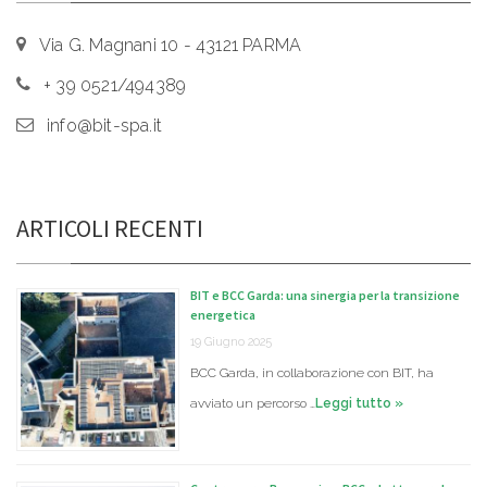
Via G. Magnani 10 - 43121 PARMA
+ 39 0521/494389
info@bit-spa.it
ARTICOLI RECENTI
BIT e BCC Garda: una sinergia per la transizione
energetica
19 Giugno 2025
BCC Garda, in collaborazione con BIT, ha
avviato un percorso …
Leggi tutto »