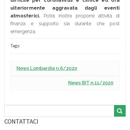
difficile per coronavirus e cimice ed ora
ulteriormente aggravata dagli eventi
atmosferici.
Potrà inoltre proporre attività di
finanza e supporto sia durante che post
emergenza.
Tags:
News Lombardia n.6/2020
News BIT n.11/2020
CONTATTACI