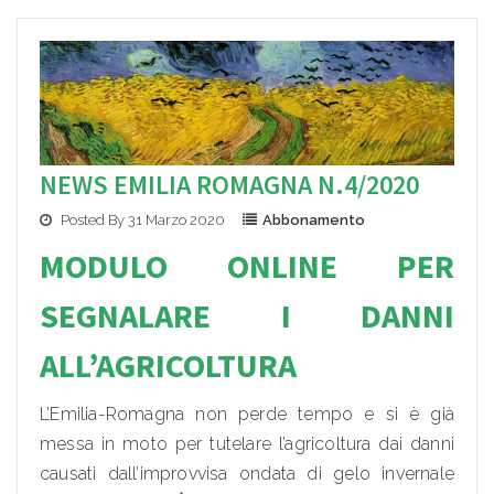
NEWS EMILIA ROMAGNA N.4/2020
Posted By 31 Marzo 2020
Abbonamento
MODULO ONLI
NE PER
SEGNALARE I DANN
I
ALL’AGRICOLTURA
L’Emilia-Romagna non perde tempo e si è già
messa in moto per tutelare l’agricoltura dai danni
causati dall’improvvisa ondata di gelo invernale