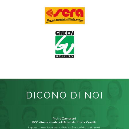
DICONO DI NOI
Pietro Zamproni
BCC - Responsabile Ufficio Istruttoria Crediti
Il rapporto con BIT è maturato e si è intensificato nell'ultimo quinquennio.