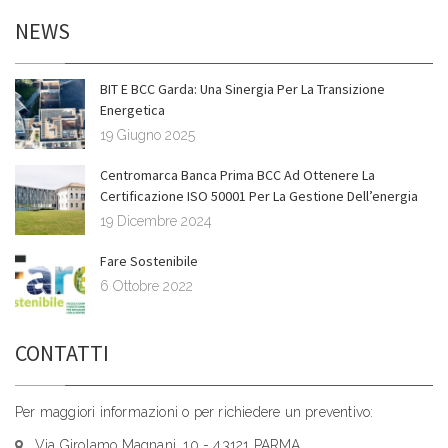
NEWS
BIT E BCC Garda: Una Sinergia Per La Transizione
Energetica
19 Giugno 2025
Centromarca Banca Prima BCC Ad Ottenere La
Certificazione ISO 50001 Per La Gestione Dell’energia
19 Dicembre 2024
Fare Sostenibile
6 Ottobre 2022
CONTATTI
Per maggiori informazioni o per richiedere un preventivo:
Via Girolamo Magnani, 10 - 43121 PARMA