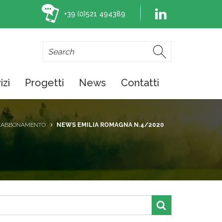
+39 (0)521 494389
izi
Progetti
News
Contatti
ABBONAMENTO
NEWS EMILIA ROMAGNA N.4/2020