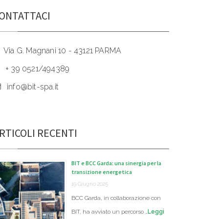
ONTATTACI
Via G. Magnani 10 - 43121 PARMA
+ 39 0521/494389
info@bit-spa.it
RTICOLI RECENTI
BIT e BCC Garda: una sinergia per la
transizione energetica
19 Giugno 2025
BCC Garda, in collaborazione con
BIT, ha avviato un percorso …
Leggi