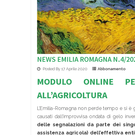
NEWS EMILIA ROMAGNA N.4/20
Posted By 17 Aprile 2020
Abbonamento
MODULO ONLI
NE PE
ALL’AGRICOLTURA
L’Emilia-Romagna non perde tempo e si è già
causati dall’improvvisa ondata di gelo inve
delle segnalazioni da parte dei singo
assistenza agricola) dell’effettiva en