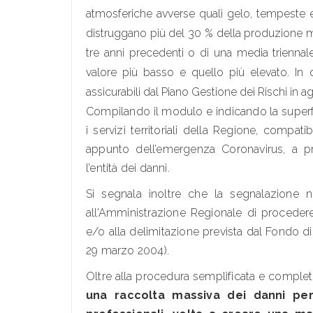
atmosferiche avverse quali gelo, tempeste e 
distruggano più del 30 % della produzione me
tre anni precedenti o di una media trienna
valore più basso e quello più elevato. In q
assicurabili dal Piano Gestione dei Rischi in ag
Compilando il modulo e indicando la superfic
i servizi territoriali della Regione, compat
appunto dell’emergenza Coronavirus, a pr
l’entità dei danni.
Si segnala inoltre che la segnalazione 
all’Amministrazione Regionale di procedere
e/o alla delimitazione prevista dal Fondo di
29 marzo 2004).
Oltre alla procedura semplificata e comple
una raccolta massiva dei danni per