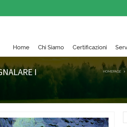
Home
Chi Siamo
Certificazioni
Serv
NALARE I
HOMEPAGE