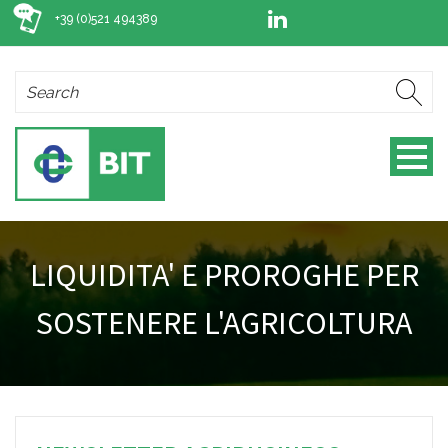
+39 (0)521 494389
LIQUIDITA' E PROROGHE PER
SOSTENERE L'AGRICOLTURA