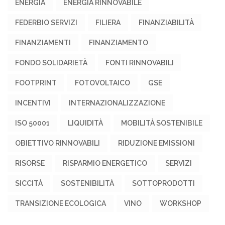
ENERGIA
ENERGIA RINNOVABILE
FEDERBIO SERVIZI
FILIERA
FINANZIABILITÀ
FINANZIAMENTI
FINANZIAMENTO
FONDO SOLIDARIETÀ
FONTI RINNOVABILI
FOOTPRINT
FOTOVOLTAICO
GSE
INCENTIVI
INTERNAZIONALIZZAZIONE
ISO 50001
LIQUIDITÀ
MOBILITÀ SOSTENIBILE
OBIETTIVO RINNOVABILI
RIDUZIONE EMISSIONI
RISORSE
RISPARMIO ENERGETICO
SERVIZI
SICCITÀ
SOSTENIBILITÀ
SOTTOPRODOTTI
TRANSIZIONE ECOLOGICA
VINO
WORKSHOP