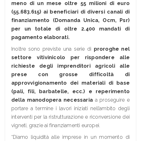
meno di un mese oltre 55 milioni di euro
(55.683.615) ai beneficiari di diversi canali di
finanziamento (Domanda Unica, Ocm, Psr)
per un totale di oltre 2.400 mandati di
pagamento elaborati.
Inoltre sono previste una serie di
proroghe nel
settore vitivinicolo per rispondere alle
richieste degli imprenditori agricoli alle
prese con grosse difficoltà di
approvvigionamento dei materiali di base
(pali, fili, barbatelle, ecc.) e reperimento
della manodopera necessaria
a proseguire e
portare a termine i lavori iniziati nell’ambito degli
interventi per la ristrutturazione e riconversione dei
vigneti, grazie ai finanziamenti europei.
“Diamo liquidità alle imprese in un momento di