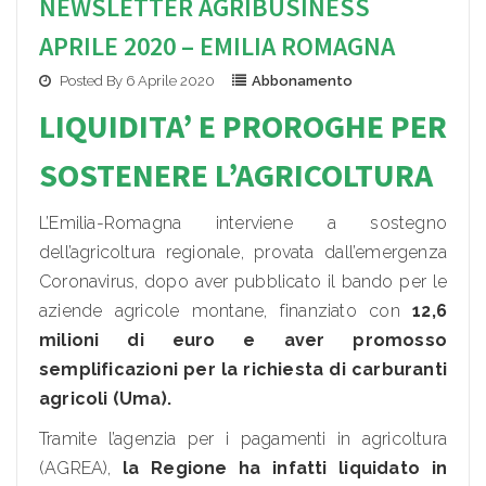
NEWSLETTER AGRIBUSINESS
APRILE 2020 – EMILIA ROMAGNA
Posted By 6 Aprile 2020
Abbonamento
LIQUIDITA’ E PROROGHE PER
SOSTENERE L’AGRIC
OLTURA
L’Emilia-Romagna interviene a sostegno
dell’agricoltura regionale, provata dall’emergenza
Coronavirus, dopo aver pubblicato il bando per le
aziende agricole montane, finanziato con
12,6
milioni di euro e aver promosso
semplificazioni per la richiesta di carburanti
agricoli (Uma).
Tramite l’agenzia per i pagamenti in agricoltura
(AGREA),
la Regione ha infatti liquidato in