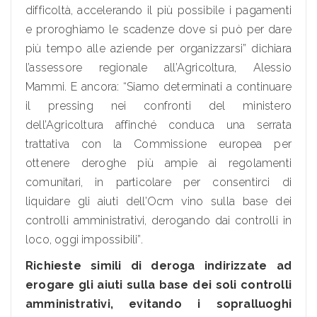
difficoltà, accelerando il più possibile i pagamenti
e proroghiamo le scadenze dove si può per dare
più tempo alle aziende per organizzarsi” dichiara
l’assessore regionale all’Agricoltura, Alessio
Mammi. E ancora: “Siamo determinati a continuare
il pressing nei confronti del ministero
dell’Agricoltura affinché conduca una serrata
trattativa con la Commissione europea per
ottenere deroghe più ampie ai regolamenti
comunitari, in particolare per consentirci di
liquidare gli aiuti dell’Ocm vino sulla base dei
controlli amministrativi, derogando dai controlli in
loco, oggi impossibili”.
Richieste simili di deroga indirizzate ad
erogare gli aiuti sulla base dei soli controlli
amministrativi, evitando i sopralluoghi