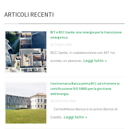
ARTICOLI RECENTI
BIT e BCC Garda: una sinergia per la transizione
energetica
19 Giugno 2025
BCC Garda, in collaborazione con BIT, ha
avviato un percorso …
Leggi tutto »
Centromarca Banca prima BCC ad ottenere la
certificazione ISO 50001 per la gestione
dell’energia
19 Dicembre 2024
CentroMarca Banca è la prima Banca di
Credito …
Leggi tutto »