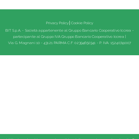
Privacy Policy
Cookie Policy
BIT S.p.A. - Società appartenente al Gruppo Bancario Cooperativo Iccrea -
partecipante al Gruppo IVA Gruppo Bancario Cooperativo Iccrea |
Via G. Magnani 10 - 43121 PARMA C.F: 02394650341 - P. IVA: 15240741007