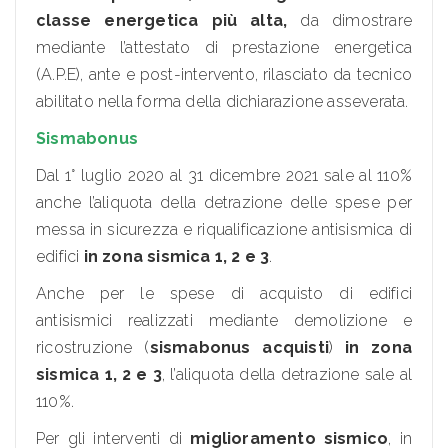
classe energetica più alta,
da dimostrare
mediante l’attestato di prestazione energetica
(A.P.E), ante e post-intervento, rilasciato da tecnico
abilitato nella forma della dichiarazione asseverata.
Sismabonus
Dal 1° luglio 2020 al 31 dicembre 2021 sale al 110%
anche l’aliquota della detrazione delle spese per
messa in sicurezza e riqualificazione antisismica di
edifici
in zona sismica 1, 2 e 3
.
Anche per le spese di acquisto di edifici
antisismici realizzati mediante demolizione e
ricostruzione (
sismabonus acquisti
)
in zona
sismica 1, 2 e 3
, l’aliquota della detrazione sale al
110%.
Per gli interventi di
miglioramento sismico
, in