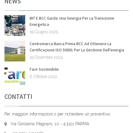
NEWS
BIT E BCC Garda: Una Sinergia Per La Transizione
Energetica
19 Giugno 2025
Centromarca Banca Prima BCC Ad Ottenere La
Certificazione ISO 50001 Per La Gestione Dell’energia
19 Dicembre 2024
Fare Sostenibile
6 Ottobre 2022
CONTATTI
Per maggiori informazioni o per richiedere un preventivo:
Via Girolamo Magnani, 10 - 43121 PARMA