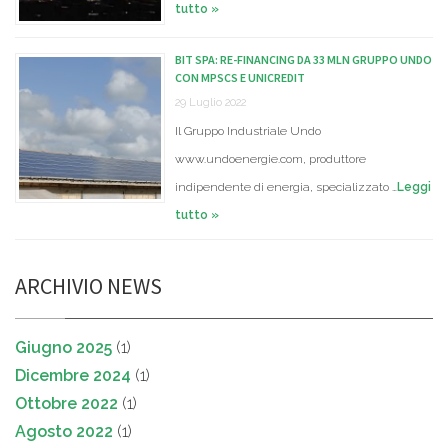
tutto »
BIT SPA: RE-FINANCING DA 33 MLN GRUPPO UNDO
CON MPSCS E UNICREDIT
29 Luglio 2022
Il Gruppo Industriale Undo
www.undoenergie.com, produttore
indipendente di energia, specializzato …
Leggi
tutto »
ARCHIVIO NEWS
Giugno 2025
(1)
Dicembre 2024
(1)
Ottobre 2022
(1)
Agosto 2022
(1)