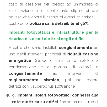
caso di cessione del credito ad un’impresa di
assicurazione e di contestuale stipula di una
polizza che copre il rischio di eventi calamitosi, il
costo della
polizza sarà detraibile al 90%
.
Impianti fotovoltaici e infrastrutture per la
ricarica di veicoli elettrici negli edifici
A patto che siano installati
congiuntamente
ad
uno degli interventi principali di
riqualificazione
energetica
(cappotto termico o caldaie a
condensazione e a pompa di calore) o
congiuntamente
ad interventi di
miglioramento sismico
, potranno essere
detratti con il superbonus 110% anche:
gli
impianti solari fotovoltaici connessi alla
rete elettrica su edifici
, fino ad un massimo di