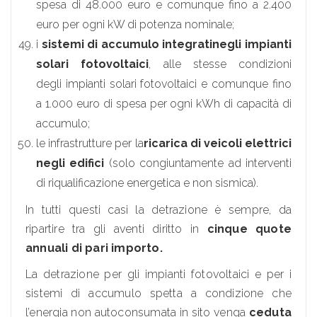
spesa di 48.000 euro e comunque fino a 2.400
euro per ogni kW di potenza nominale;
i
sistemi di accumulo integrati
negli impianti
solari fotovoltaici
, alle stesse condizioni
degli impianti solari fotovoltaici e comunque fino
a 1.000 euro di spesa per ogni kWh di capacità di
accumulo;
le infrastrutture per la
ricarica di veicoli elettrici
negli edifici
(solo congiuntamente ad interventi
di riqualificazione energetica e non sismica).
In tutti questi casi la detrazione è sempre, da
ripartire tra gli aventi diritto in
cinque quote
annuali di pari importo.
La detrazione per gli impianti fotovoltaici e per i
sistemi di accumulo spetta a condizione che
l’energia non autoconsumata in sito venga
ceduta