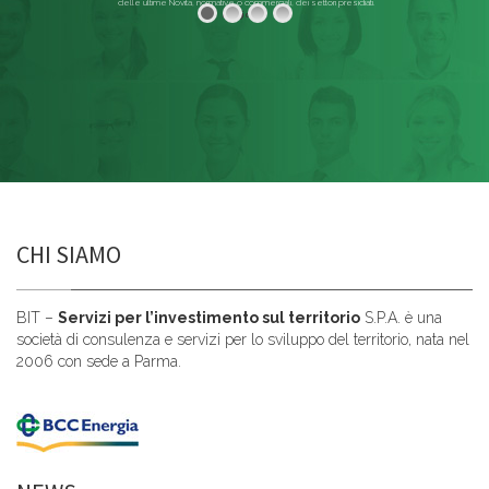
delle ultime Novità, normative o commerciali, dei settori presidiati.
Leggi di più
CHI SIAMO
BIT –
Servizi per l’investimento sul territorio
S.P.A. è una
società di consulenza e servizi per lo sviluppo del territorio, nata nel
2006 con sede a Parma.