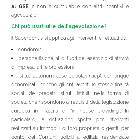
al GSE
e non è cumulabile con altri incentivi e
agevolazioni.
Chi può usufruire dell’agevolazione?
Il Superbonus si applica agli interventi effettuati da:
condomìni;
persone fisiche, al di fuori dell’esercizio di attività
di impresa, arti e professioni;
Istituti autonomi case popolari (Iacp), comunque
denominati, nonché gli enti aventi le stesse finalità
sociali dei predetti Istituti, istituiti nella forma di
società che rispondono ai requisiti della legislazione
europea in materia di “in house providing”. In
particolare, la detrazione spetta per interventi
realizzati su immobili, di loro proprietà o gestiti per
conto dei Comuni, adibiti a edilizia residenziale