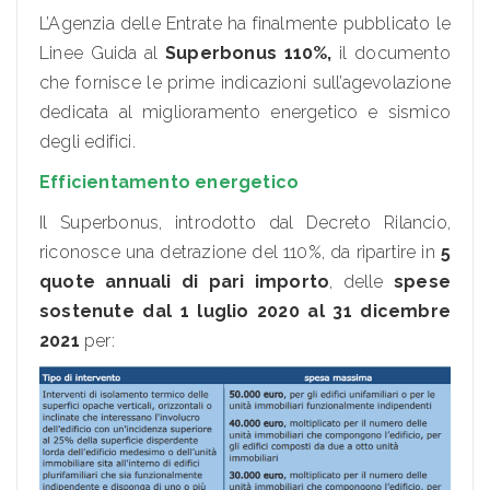
L’Agenzia delle Entrate ha finalmente pubblicato le
Linee Guida al
Superbonus 110%,
il documento
che fornisce le prime indicazioni sull’agevolazione
dedicata al miglioramento energetico e sismico
degli edifici.
Efficientamento energetico
Il Superbonus, introdotto dal Decreto Rilancio,
riconosce una detrazione del 110%, da ripartire in
5
quote annuali di pari importo
, delle
spese
sostenute dal 1 luglio 2020 al 31 dicembre
2021
per: