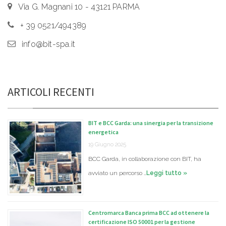
Via G. Magnani 10 - 43121 PARMA
+ 39 0521/494389
info@bit-spa.it
ARTICOLI RECENTI
BIT e BCC Garda: una sinergia per la transizione
energetica
19 Giugno 2025
BCC Garda, in collaborazione con BIT, ha
avviato un percorso …
Leggi tutto »
Centromarca Banca prima BCC ad ottenere la
certificazione ISO 50001 per la gestione