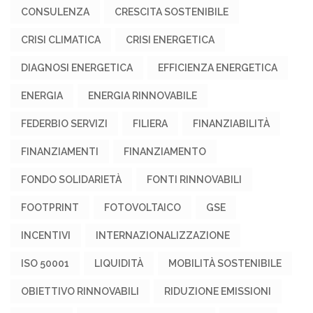
CONSULENZA
CRESCITA SOSTENIBILE
CRISI CLIMATICA
CRISI ENERGETICA
DIAGNOSI ENERGETICA
EFFICIENZA ENERGETICA
ENERGIA
ENERGIA RINNOVABILE
FEDERBIO SERVIZI
FILIERA
FINANZIABILITÀ
FINANZIAMENTI
FINANZIAMENTO
FONDO SOLIDARIETÀ
FONTI RINNOVABILI
FOOTPRINT
FOTOVOLTAICO
GSE
INCENTIVI
INTERNAZIONALIZZAZIONE
ISO 50001
LIQUIDITÀ
MOBILITÀ SOSTENIBILE
OBIETTIVO RINNOVABILI
RIDUZIONE EMISSIONI