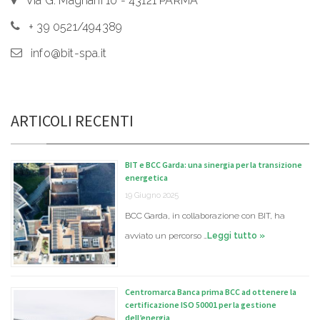
Via G. Magnani 10 - 43121 PARMA
+ 39 0521/494389
info@bit-spa.it
ARTICOLI RECENTI
BIT e BCC Garda: una sinergia per la transizione
energetica
19 Giugno 2025
BCC Garda, in collaborazione con BIT, ha
avviato un percorso …
Leggi tutto »
Centromarca Banca prima BCC ad ottenere la
certificazione ISO 50001 per la gestione
dell’energia