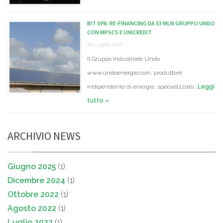
BIT SPA: RE-FINANCING DA 33 MLN GRUPPO UNDO
CON MPSCS E UNICREDIT
29 Luglio 2022
Il Gruppo Industriale Undo
www.undoenergie.com, produttore
indipendente di energia, specializzato …
Leggi
tutto »
ARCHIVIO NEWS
Giugno 2025
(1)
Dicembre 2024
(1)
Ottobre 2022
(1)
Agosto 2022
(1)
Luglio 2022
(1)