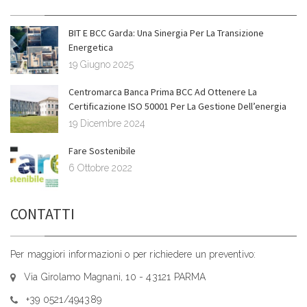
BIT E BCC Garda: Una Sinergia Per La Transizione
Energetica
19 Giugno 2025
Centromarca Banca Prima BCC Ad Ottenere La
Certificazione ISO 50001 Per La Gestione Dell’energia
19 Dicembre 2024
Fare Sostenibile
6 Ottobre 2022
CONTATTI
Per maggiori informazioni o per richiedere un preventivo:
Via Girolamo Magnani, 10 - 43121 PARMA
+39 0521/494389