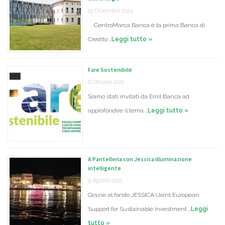
19 Dicembre 2024
CentroMarca Banca è la prima Banca di
Credito …
Leggi tutto »
Fare Sostenibile
6 Ottobre 2022
Siamo stati invitati da Emil Banca ad
approfondire il tema …
Leggi tutto »
A Pantelleria con Jessica illuminazione
intelligente
9 Agosto 2022
Grazie al fondo JESSICA (Joint European
Support for Sustainable Investment …
Leggi
tutto »