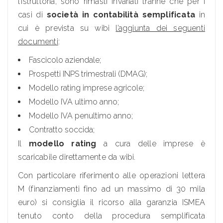
l’istruttoria, sono rimasti invariati tranne che per i
casi di
società in contabilità semplificata
in
cui è prevista su wibi
l’aggiunta dei seguenti
documenti
:
Fascicolo aziendale;
Prospetti INPS trimestrali (DMAG);
Modello rating imprese agricole;
Modello IVA ultimo anno;
Modello IVA penultimo anno;
Contratto soccida;
Il
modello rating
a cura delle imprese è
scaricabile direttamente da wibi.
Con particolare riferimento alle operazioni lettera
M (finanziamenti fino ad un massimo di 30 mila
euro) si consiglia il ricorso alla garanzia ISMEA
tenuto conto della procedura semplificata