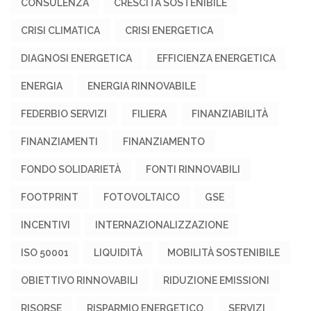
CONSULENZA
CRESCITA SOSTENIBILE
CRISI CLIMATICA
CRISI ENERGETICA
DIAGNOSI ENERGETICA
EFFICIENZA ENERGETICA
ENERGIA
ENERGIA RINNOVABILE
FEDERBIO SERVIZI
FILIERA
FINANZIABILITÀ
FINANZIAMENTI
FINANZIAMENTO
FONDO SOLIDARIETÀ
FONTI RINNOVABILI
FOOTPRINT
FOTOVOLTAICO
GSE
INCENTIVI
INTERNAZIONALIZZAZIONE
ISO 50001
LIQUIDITÀ
MOBILITÀ SOSTENIBILE
OBIETTIVO RINNOVABILI
RIDUZIONE EMISSIONI
RISORSE
RISPARMIO ENERGETICO
SERVIZI