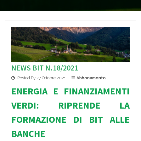
NEWS BIT N.18/2021
Posted By 27 Ottobre 2021
Abbonamento
ENERGIA E FINANZIAMENTI
VERDI: RIPR
ENDE LA
FOR
MAZIONE DI BIT ALLE
BANCHE