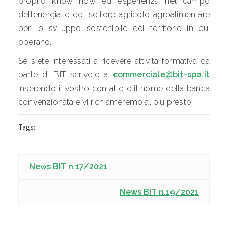
proprio know how ed esperienza nel campo
dell’energia e del settore agricolo-agroalimentare
per lo sviluppo sostenibile del territorio in cui
operano.
Se siete interessati a ricevere attività formativa da
parte di BIT scrivete a
commerciale@bit-spa.it
inserendo il vostro contatto e il nome della banca
convenzionata e vi richiameremo al più presto.
Tags:
News BIT n.17/2021
News BIT n.19/2021