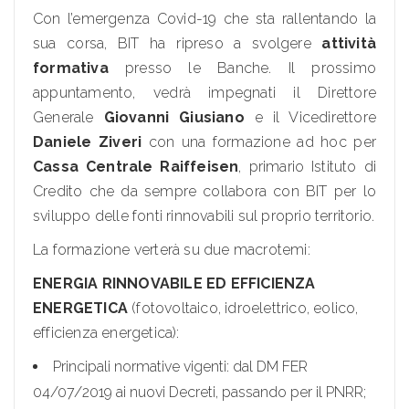
Con l’emergenza Covid-19 che sta rallentando la
sua corsa, BIT ha ripreso a svolgere
attività
formativa
presso le Banche. Il prossimo
appuntamento, vedrà impegnati il Direttore
Generale
Giovanni Giusiano
e il Vicedirettore
Daniele Ziveri
con una formazione ad hoc per
Cassa Centrale Raiffeisen
, primario Istituto di
Credito che da sempre collabora con BIT per lo
sviluppo delle fonti rinnovabili sul proprio territorio.
La formazione verterà su due macrotemi:
ENERGIA RINNOVABILE ED EFFICIENZA
ENERGETICA
(fotovoltaico, idroelettrico, eolico,
efficienza energetica):
Principali normative vigenti: dal DM FER
04/07/2019 ai nuovi Decreti, passando per il PNRR;