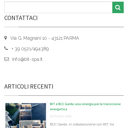
CONTATTACI
Via G. Magnani 10 - 43121 PARMA
+ 39 0521/494389
info@bit-spa.it
ARTICOLI RECENTI
BIT e BCC Garda: una sinergia per la transizione
energetica
19 Giugno 2025
BCC Garda, in collaborazione con BIT, ha