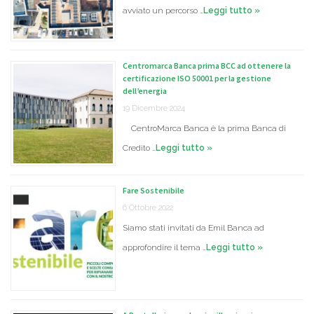
avviato un percorso …
Leggi tutto »
Centromarca Banca prima BCC ad ottenere la
certificazione ISO 50001 per la gestione
dell’energia
19 Dicembre 2024
CentroMarca Banca è la prima Banca di
Credito …
Leggi tutto »
Fare Sostenibile
6 Ottobre 2022
Siamo stati invitati da Emil Banca ad
approfondire il tema …
Leggi tutto »