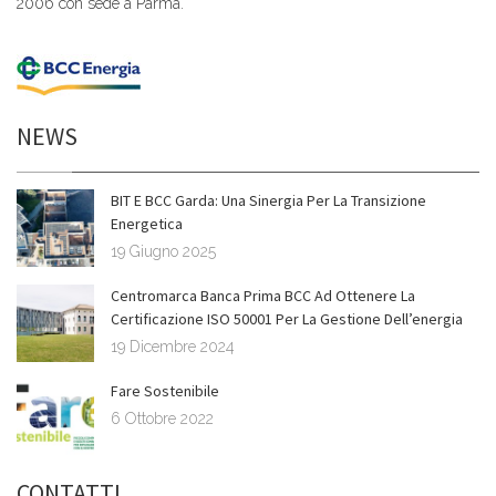
2006 con sede a Parma.
NEWS
BIT E BCC Garda: Una Sinergia Per La Transizione
Energetica
19 Giugno 2025
Centromarca Banca Prima BCC Ad Ottenere La
Certificazione ISO 50001 Per La Gestione Dell’energia
19 Dicembre 2024
Fare Sostenibile
6 Ottobre 2022
CONTATTI