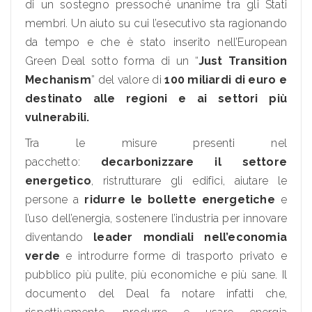
di un sostegno pressoché unanime tra gli Stati
membri. Un aiuto su cui l’esecutivo sta ragionando
da tempo e che è stato inserito nell’European
Green Deal sotto forma di un “
Just Transition
Mechanism
” del valore di
100 miliardi di euro e
destinato alle regioni e ai settori più
vulnerabili.
Tra le misure presenti nel
pacchetto:
decarbonizzare il settore
energetico
, ristrutturare gli edifici, aiutare le
persone a
ridurre le bollette energetiche
e
l’uso dell’energia, sostenere l’industria per innovare
diventando
leader mondiali nell’economia
verde
e introdurre forme di trasporto privato e
pubblico più pulite, più economiche e più sane. Il
documento del Deal fa notare infatti che,