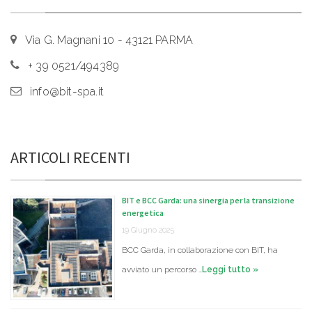
Via G. Magnani 10 - 43121 PARMA
+ 39 0521/494389
info@bit-spa.it
ARTICOLI RECENTI
BIT e BCC Garda: una sinergia per la transizione
energetica
19 Giugno 2025
BCC Garda, in collaborazione con BIT, ha
avviato un percorso …
Leggi tutto »