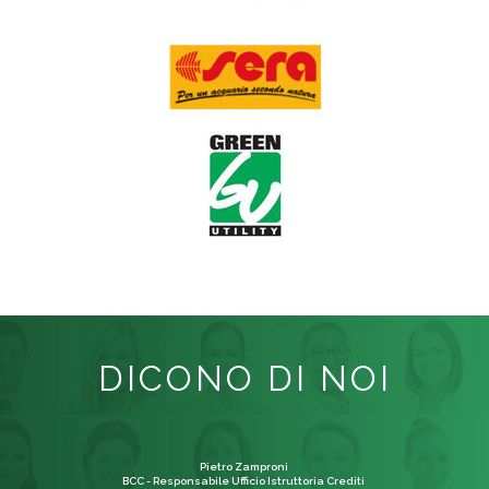
DICONO DI NOI
Pietro Zamproni
BCC - Responsabile Ufficio Istruttoria Crediti