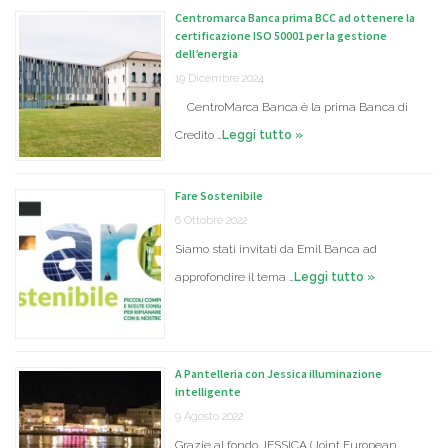
Centromarca Banca prima BCC ad ottenere la
certificazione ISO 50001 per la gestione
dell’energia
19 Dicembre 2024
CentroMarca Banca è la prima Banca di
Credito …
Leggi tutto »
Fare Sostenibile
6 Ottobre 2022
Siamo stati invitati da Emil Banca ad
approfondire il tema …
Leggi tutto »
A Pantelleria con Jessica illuminazione
intelligente
9 Agosto 2022
Grazie al fondo JESSICA (Joint European