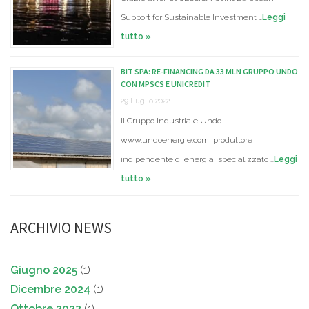
Support for Sustainable Investment …
Leggi
tutto »
BIT SPA: RE-FINANCING DA 33 MLN GRUPPO UNDO
CON MPSCS E UNICREDIT
29 Luglio 2022
Il Gruppo Industriale Undo
www.undoenergie.com, produttore
indipendente di energia, specializzato …
Leggi
tutto »
ARCHIVIO NEWS
Giugno 2025
(1)
Dicembre 2024
(1)
Ottobre 2022
(1)