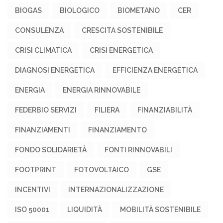
BIOGAS
BIOLOGICO
BIOMETANO
CER
CONSULENZA
CRESCITA SOSTENIBILE
CRISI CLIMATICA
CRISI ENERGETICA
DIAGNOSI ENERGETICA
EFFICIENZA ENERGETICA
ENERGIA
ENERGIA RINNOVABILE
FEDERBIO SERVIZI
FILIERA
FINANZIABILITÀ
FINANZIAMENTI
FINANZIAMENTO
FONDO SOLIDARIETÀ
FONTI RINNOVABILI
FOOTPRINT
FOTOVOLTAICO
GSE
INCENTIVI
INTERNAZIONALIZZAZIONE
ISO 50001
LIQUIDITÀ
MOBILITÀ SOSTENIBILE