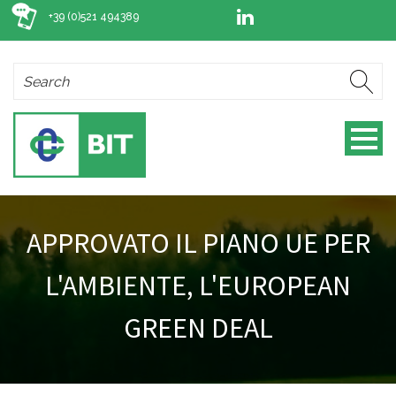
+39 (0)521 494389
APPROVATO IL PIANO UE PER
L'AMBIENTE, L'EUROPEAN
GREEN DEAL