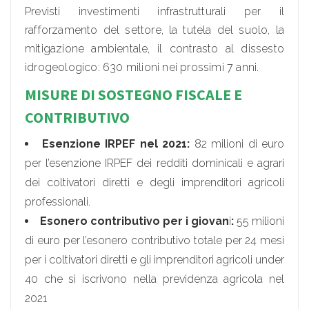
Previsti investimenti infrastrutturali per il
rafforzamento del settore, la tutela del suolo, la
mitigazione ambientale, il contrasto al dissesto
idrogeologico: 630 milioni nei prossimi 7 anni.
MISURE DI SOSTEGNO FISCALE E
CONTRIBUTIVO
Esenzione IRPEF nel 2021:
82 milioni di euro
per l’esenzione IRPEF dei redditi dominicali e agrari
dei coltivatori diretti e degli imprenditori agricoli
professionali.
Esonero contributivo per i giovan
i
:
55 milioni
di euro per l’esonero contributivo totale per 24 mesi
per i coltivatori diretti e gli imprenditori agricoli under
40 che si iscrivono nella previdenza agricola nel
2021