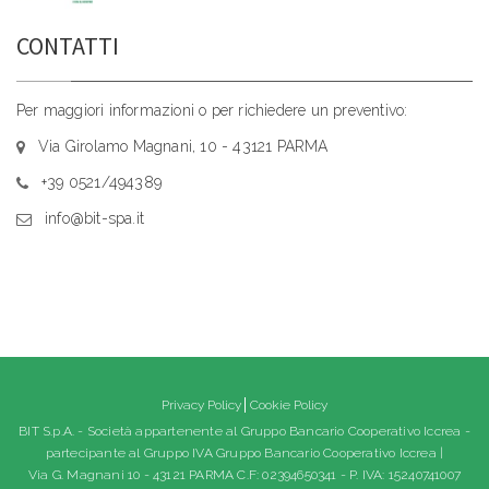
CONTATTI
Per maggiori informazioni o per richiedere un preventivo:
Via Girolamo Magnani, 10 - 43121 PARMA
+39 0521/494389
info@bit-spa.it
Privacy Policy
Cookie Policy
BIT S.p.A. - Società appartenente al Gruppo Bancario Cooperativo Iccrea -
partecipante al Gruppo IVA Gruppo Bancario Cooperativo Iccrea |
Via G. Magnani 10 - 43121 PARMA C.F: 02394650341 - P. IVA: 15240741007