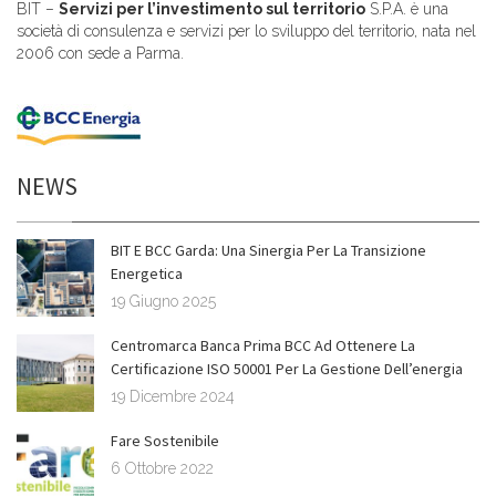
BIT –
Servizi per l’investimento sul territorio
S.P.A. è una
società di consulenza e servizi per lo sviluppo del territorio, nata nel
2006 con sede a Parma.
NEWS
BIT E BCC Garda: Una Sinergia Per La Transizione
Energetica
19 Giugno 2025
Centromarca Banca Prima BCC Ad Ottenere La
Certificazione ISO 50001 Per La Gestione Dell’energia
19 Dicembre 2024
Fare Sostenibile
6 Ottobre 2022