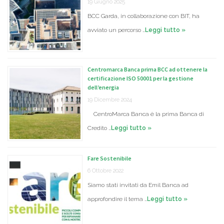
19 Giugno 2025
BCC Garda, in collaborazione con BIT, ha
avviato un percorso …
Leggi tutto »
Centromarca Banca prima BCC ad ottenere la
certificazione ISO 50001 per la gestione
dell’energia
19 Dicembre 2024
CentroMarca Banca è la prima Banca di
Credito …
Leggi tutto »
Fare Sostenibile
6 Ottobre 2022
Siamo stati invitati da Emil Banca ad
approfondire il tema …
Leggi tutto »