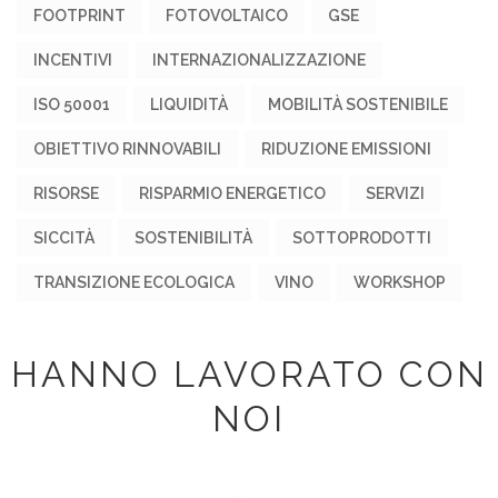
FOOTPRINT
FOTOVOLTAICO
GSE
INCENTIVI
INTERNAZIONALIZZAZIONE
ISO 50001
LIQUIDITÀ
MOBILITÀ SOSTENIBILE
OBIETTIVO RINNOVABILI
RIDUZIONE EMISSIONI
RISORSE
RISPARMIO ENERGETICO
SERVIZI
SICCITÀ
SOSTENIBILITÀ
SOTTOPRODOTTI
TRANSIZIONE ECOLOGICA
VINO
WORKSHOP
HANNO LAVORATO CON
NOI