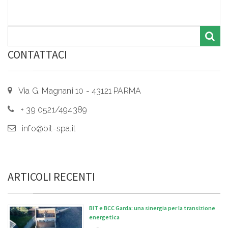
CONTATTACI
Via G. Magnani 10 - 43121 PARMA
+ 39 0521/494389
info@bit-spa.it
ARTICOLI RECENTI
BIT e BCC Garda: una sinergia per la transizione
energetica