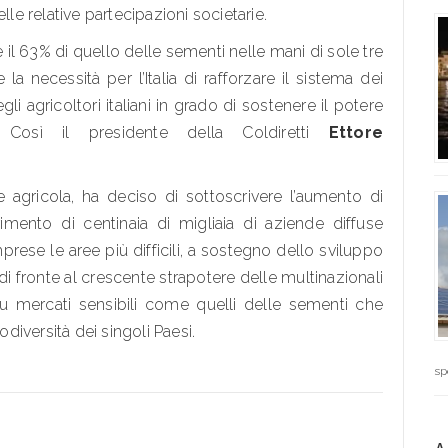
lle relative partecipazioni societarie.
il 63% di quello delle sementi nelle mani di sole tre
la necessità per l’Italia di rafforzare il sistema dei
li agricoltori italiani in grado di sostenere il potere
. Così il presidente della Coldiretti
Ettore
ne agricola, ha deciso di sottoscrivere l’aumento di
imento di centinaia di migliaia di aziende diffuse
mprese le aree più difficili, a sostegno dello sviluppo
, di fronte al crescente strapotere delle multinazionali
u mercati sensibili come quelli delle sementi che
odiversità dei singoli Paesi.
sp