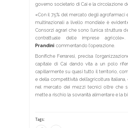
governo societario di Cai e la circolazione de
«Con il 75% del mercato degli agrofarmaci e 
multinazionali a livello mondiale è evidente 
Consorzi agrari che sono l’unica struttura deg
contrattuale delle imprese agricole»
Prandini
commentando l’operazione.
Bonifiche Ferraresi, precisa l’organizzazio
capitale di Cai dando vita a un polo rifer
capillarmente su quasi tutto il territorio, co
e della competitività dell’agricoltura italiana
nel mercato dei mezzi tecnici oltre che s
mette a rischio la sovranità alimentare e la bi
Tags: