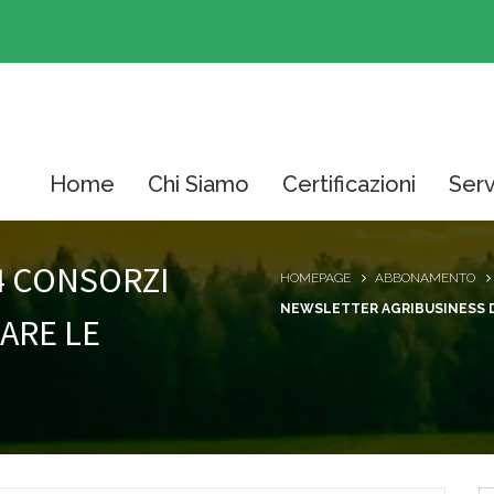
Home
Chi Siamo
Certificazioni
Serv
4 CONSORZI
HOMEPAGE
ABBONAMENTO
NEWSLETTER AGRIBUSINESS 
DARE LE