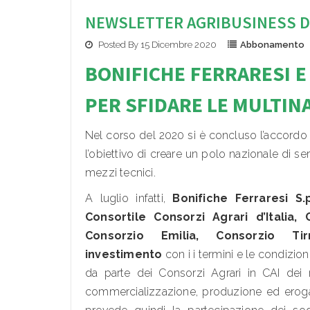
NEWSLETTER AGRIBUSINESS D
Posted By 15 Dicembre 2020
Abbonamento
BONIFICHE FERRARESI E
PER SFIDARE LE MULTIN
Nel corso del 2020 si è concluso l’accordo t
l’obiettivo di creare un polo nazionale di serv
mezzi tecnici.
A luglio infatti,
Bonifiche Ferraresi S.
Consortile Consorzi Agrari d’Italia,
Consorzio Emilia, Consorzio Tir
investimento
con i i termini e le condizi
da parte dei Consorzi Agrari in CAI dei ris
commercializzazione, produzione ed erogazi