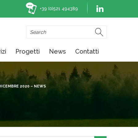
+39 (0)521 494389
izi
Progetti
News
Contatti
DICEMBRE 2020 – NEWS