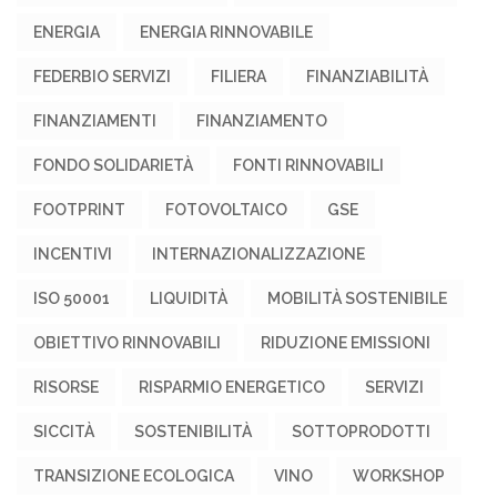
ENERGIA
ENERGIA RINNOVABILE
FEDERBIO SERVIZI
FILIERA
FINANZIABILITÀ
FINANZIAMENTI
FINANZIAMENTO
FONDO SOLIDARIETÀ
FONTI RINNOVABILI
FOOTPRINT
FOTOVOLTAICO
GSE
INCENTIVI
INTERNAZIONALIZZAZIONE
ISO 50001
LIQUIDITÀ
MOBILITÀ SOSTENIBILE
OBIETTIVO RINNOVABILI
RIDUZIONE EMISSIONI
RISORSE
RISPARMIO ENERGETICO
SERVIZI
SICCITÀ
SOSTENIBILITÀ
SOTTOPRODOTTI
TRANSIZIONE ECOLOGICA
VINO
WORKSHOP