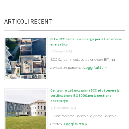
ARTICOLI RECENTI
BIT e BCC Garda: una sinergia per la transizione
energetica
19 Giugno 2025
BCC Garda, in collaborazione con BIT, ha
avviato un percorso …
Leggi tutto »
Centromarca Banca prima BCC ad ottenere la
certificazione ISO 50001 per la gestione
dell’energia
19 Dicembre 2024
CentroMarca Banca è la prima Banca di
Credito …
Leggi tutto »