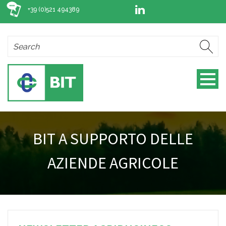
+39 (0)521 494389
BIT A SUPPORTO DELLE
AZIENDE AGRICOLE