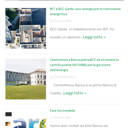
BIT e BCC Garda: una sinergia per la transizione
energetica
19 Giugno 2025
BCC Garda, in collaborazione con BIT, ha
avviato un percorso …
Leggi tutto »
Centromarca Banca prima BCC ad ottenere la
certificazione ISO 50001 per la gestione
dell’energia
19 Dicembre 2024
CentroMarca Banca è la prima Banca di
Credito …
Leggi tutto »
Fare Sostenibile
6 Ottobre 2022
Siamo stati invitati da Emil Banca ad