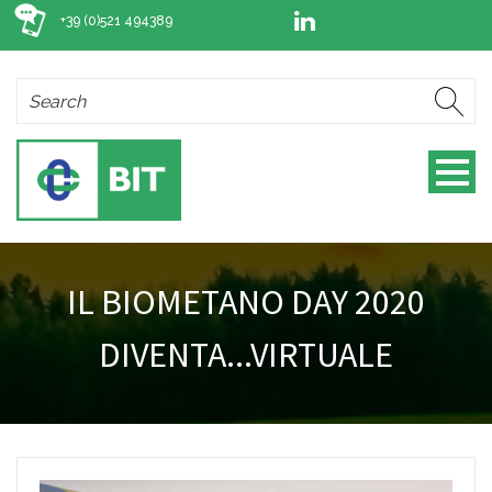
+39 (0)521 494389
IL BIOMETANO DAY 2020
DIVENTA...VIRTUALE