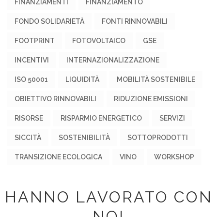
FINANZIAMENTI
FINANZIAMENTO
FONDO SOLIDARIETÀ
FONTI RINNOVABILI
FOOTPRINT
FOTOVOLTAICO
GSE
INCENTIVI
INTERNAZIONALIZZAZIONE
ISO 50001
LIQUIDITÀ
MOBILITÀ SOSTENIBILE
OBIETTIVO RINNOVABILI
RIDUZIONE EMISSIONI
RISORSE
RISPARMIO ENERGETICO
SERVIZI
SICCITÀ
SOSTENIBILITÀ
SOTTOPRODOTTI
TRANSIZIONE ECOLOGICA
VINO
WORKSHOP
HANNO LAVORATO CON
NOI