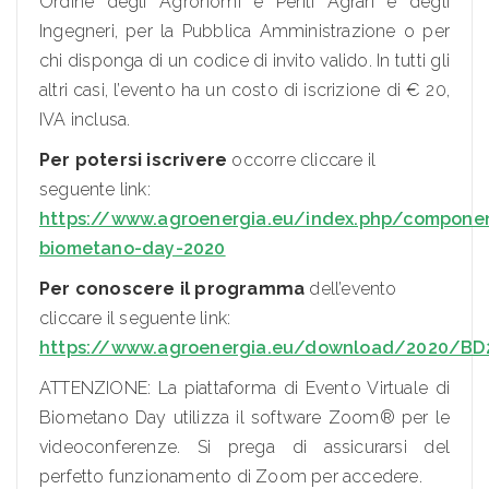
Ordine degli Agronomi e Periti Agrari e degli
Ingegneri, per la Pubblica Amministrazione o per
chi disponga di un codice di invito valido. In tutti gli
altri casi, l’evento ha un costo di iscrizione di € 20,
IVA inclusa.
Per potersi iscrivere
occorre cliccare il
seguente link:
https://www.agroenergia.eu/index.php/compone
biometano-day-2020
Per conoscere il programma
dell’evento
cliccare il seguente link:
https://www.agroenergia.eu/download/2020/BD
ATTENZIONE: La piattaforma di Evento Virtuale di
Biometano Day utilizza il software Zoom® per le
videoconferenze. Si prega di assicurarsi del
perfetto funzionamento di Zoom per accedere.