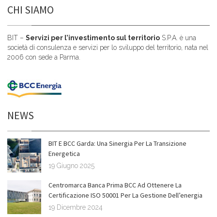
CHI SIAMO
BIT –
Servizi per l’investimento sul territorio
S.P.A. è una
società di consulenza e servizi per lo sviluppo del territorio, nata nel
2006 con sede a Parma.
NEWS
BIT E BCC Garda: Una Sinergia Per La Transizione
Energetica
19 Giugno 2025
Centromarca Banca Prima BCC Ad Ottenere La
Certificazione ISO 50001 Per La Gestione Dell’energia
19 Dicembre 2024