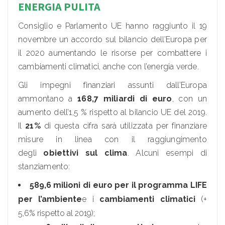
ENERGIA PULITA
Consiglio e Parlamento UE hanno raggiunto il 19
novembre un accordo sul bilancio dell’Europa per
il 2020 aumentando le risorse per combattere i
cambiamenti climatici, anche con l’energia verde.
Gli impegni finanziari assunti dall’Europa
ammontano a
168,7 miliardi di euro
, con un
aumento dell’1,5 % rispetto al bilancio UE del 2019.
Il
21%
di questa cifra sarà utilizzata per finanziare
misure in linea con il raggiungimento
degli
obiettivi sul clima
. Alcuni esempi di
stanziamento:
589,6 milioni di euro per il programma LIFE
per l’ambiente
e i
cambiamenti climatici
(+
5,6% rispetto al 2019);