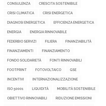
CONSULENZA
CRESCITA SOSTENIBILE
CRISI CLIMATICA
CRISI ENERGETICA
DIAGNOSI ENERGETICA
EFFICIENZA ENERGETICA
ENERGIA
ENERGIA RINNOVABILE
FEDERBIO SERVIZI
FILIERA
FINANZIABILITÀ
FINANZIAMENTI
FINANZIAMENTO
FONDO SOLIDARIETÀ
FONTI RINNOVABILI
FOOTPRINT
FOTOVOLTAICO
GSE
INCENTIVI
INTERNAZIONALIZZAZIONE
ISO 50001
LIQUIDITÀ
MOBILITÀ SOSTENIBILE
OBIETTIVO RINNOVABILI
RIDUZIONE EMISSIONI