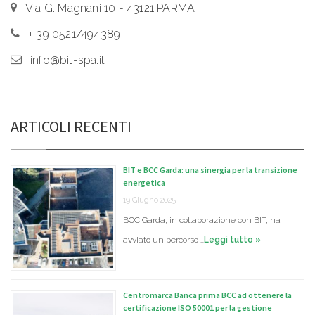
Via G. Magnani 10 - 43121 PARMA
+ 39 0521/494389
info@bit-spa.it
ARTICOLI RECENTI
BIT e BCC Garda: una sinergia per la transizione
energetica
19 Giugno 2025
BCC Garda, in collaborazione con BIT, ha
avviato un percorso …
Leggi tutto »
Centromarca Banca prima BCC ad ottenere la
certificazione ISO 50001 per la gestione