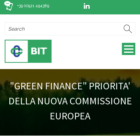
+39 (0)521 494389
"GREEN FINANCE" PRIORITA'
DELLA NUOVA COMMISSIONE
EUROPEA