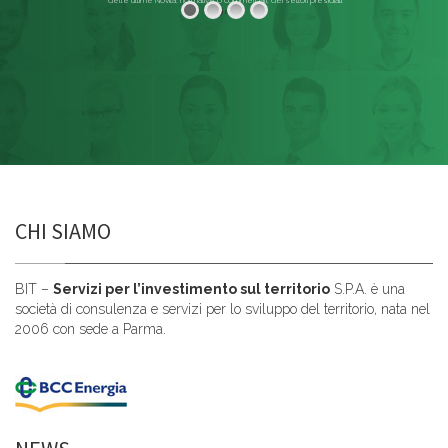
delle ultime Novità, normative o commerciali, dei settori presidiati.
Leggi di più
CHI SIAMO
BIT –
Servizi per l’investimento sul territorio
S.P.A. è una
società di consulenza e servizi per lo sviluppo del territorio, nata nel
2006 con sede a Parma.