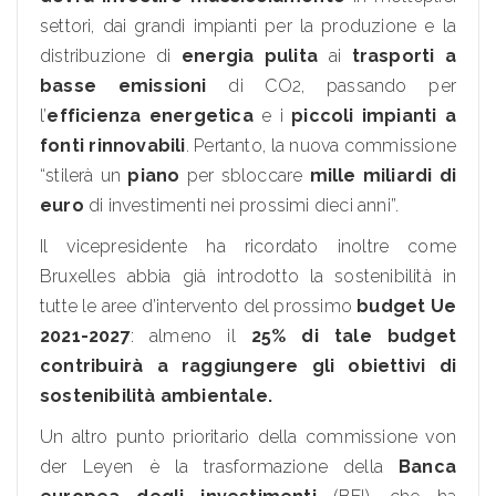
settori, dai grandi impianti per la produzione e la
distribuzione di
energia pulita
ai
trasporti a
basse emissioni
di CO2, passando per
l’
efficienza energetica
e i
piccoli impianti a
fonti rinnovabili
. Pertanto, la nuova commissione
“stilerà un
piano
per sbloccare
mille miliardi di
euro
di investimenti nei prossimi dieci anni”.
Il vicepresidente ha ricordato inoltre come
Bruxelles abbia già introdotto la sostenibilità in
tutte le aree d’intervento del prossimo
budget Ue
2021-2027
: almeno il
25% di tale budget
contribuirà a raggiungere gli obiettivi di
sostenibilità ambientale.
Un altro punto prioritario della commissione von
der Leyen è la trasformazione della
Banca