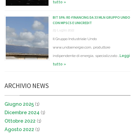
tutto »
BIT SPA: RE-FINANCING DA 33 MLN GRUPPO UNDO
CON MPSCS E UNICREDIT
29 Luglio 2022
Il Gruppo Industriale Undo
www.undoenergie.com, produttore
indipendente di energia, specializzato …
Leggi
tutto »
ARCHIVIO NEWS
Giugno 2025
(1)
Dicembre 2024
(1)
Ottobre 2022
(1)
Agosto 2022
(1)