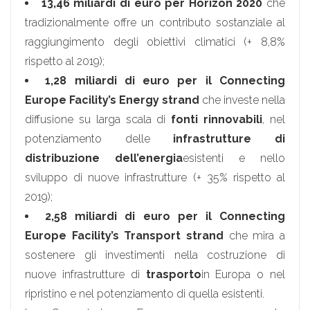
13,46 miliardi di euro per Horizon 2020
che
tradizionalmente offre un contributo sostanziale al
raggiungimento degli obiettivi climatici (+ 8,8%
rispetto al 2019);
1,28 miliardi di euro per il Connecting
Europe Facility’s Energy strand
che investe nella
diffusione su larga scala di
fonti rinnovabili
, nel
potenziamento delle
infrastrutture di
distribuzione dell’energia
esistenti e nello
sviluppo di nuove infrastrutture (+ 35% rispetto al
2019);
2,58 miliardi di euro per il Connecting
Europe Facility’s Transport strand
che mira a
sostenere gli investimenti nella costruzione di
nuove infrastrutture di
trasporto
in Europa o nel
ripristino e nel potenziamento di quella esistenti.