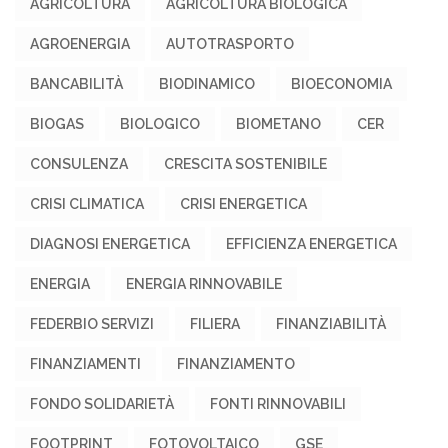
AGRICOLTURA
AGRICOLTURA BIOLOGICA
AGROENERGIA
AUTOTRASPORTO
BANCABILITÀ
BIODINAMICO
BIOECONOMIA
BIOGAS
BIOLOGICO
BIOMETANO
CER
CONSULENZA
CRESCITA SOSTENIBILE
CRISI CLIMATICA
CRISI ENERGETICA
DIAGNOSI ENERGETICA
EFFICIENZA ENERGETICA
ENERGIA
ENERGIA RINNOVABILE
FEDERBIO SERVIZI
FILIERA
FINANZIABILITÀ
FINANZIAMENTI
FINANZIAMENTO
FONDO SOLIDARIETÀ
FONTI RINNOVABILI
FOOTPRINT
FOTOVOLTAICO
GSE