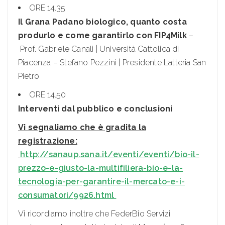
ORE 14.35
Il Grana Padano biologico, quanto costa
produrlo e come garantirlo con FIP4Milk
–
Prof. Gabriele Canali | Università Cattolica di
Piacenza – Stefano Pezzini | Presidente Latteria San
Pietro
ORE 14.50
Interventi dal pubblico e conclusioni
Vi segnaliamo che è gradita la
registrazione:
http://sanaup.sana.it/eventi/eventi/bio-il-
prezzo-e-giusto-la-multifiliera-bio-e-la-
tecnologia-per-garantire-il-mercato-e-i-
consumatori/9926.html
Vi ricordiamo inoltre che FederBio Servizi