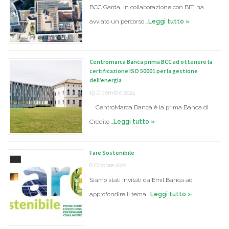
BCC Garda, in collaborazione con BIT, ha
avviato un percorso …
Leggi tutto »
Centromarca Banca prima BCC ad ottenere la
certificazione ISO 50001 per la gestione
dell’energia
19 Dicembre 2024
CentroMarca Banca è la prima Banca di
Credito …
Leggi tutto »
Fare Sostenibile
6 Ottobre 2022
Siamo stati invitati da Emil Banca ad
approfondire il tema …
Leggi tutto »