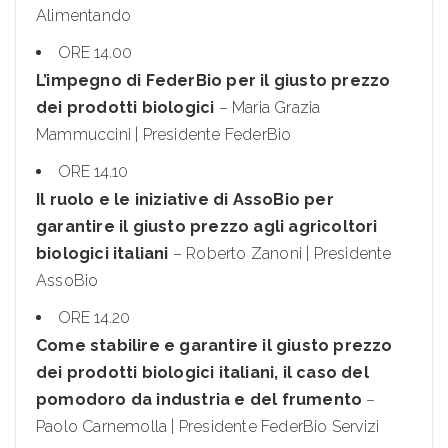
Alimentando
ORE 14.00
L’impegno di FederBio per il giusto prezzo
dei prodotti biologici
– Maria Grazia
Mammuccini | Presidente FederBio
ORE 14.10
Il ruolo e le iniziative di AssoBio per
garantire il giusto prezzo agli agricoltori
biologici italiani
– Roberto Zanoni | Presidente
AssoBio
ORE 14.20
Come stabilire e garantire il giusto prezzo
dei prodotti biologici italiani, il caso del
pomodoro da industria e del frumento
–
Paolo Carnemolla | Presidente FederBio Servizi