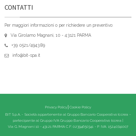
CONTATTI
Per maggiori informazioni o per richiedere un preventivo:
Via Girolamo Magnani, 10 - 43121 PARMA
+39 0521/494389
info@bit-spa.it
Privacy Policy
Cookie Policy
BIT S.p.A. - Società appartenente al Gruppo Bancario Cooperativo Iccrea -
partecipante al Gruppo IVA Gruppo Bancario Cooperativo Iccrea |
Via G. Magnani 10 - 43121 PARMA C.F: 02394650341 - P. IVA: 15240741007