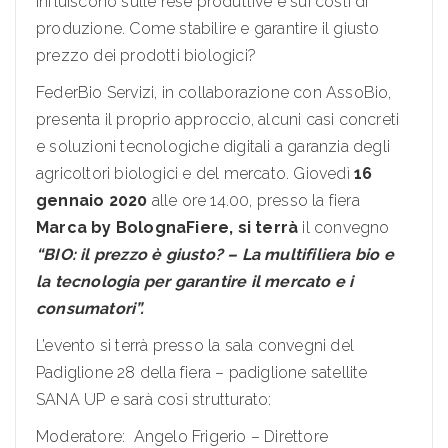
influiscono sulle rese produttive e sui costi di
produzione. Come stabilire e garantire il giusto
prezzo dei prodotti biologici?
FederBio Servizi, in collaborazione con AssoBio,
presenta il proprio approccio, alcuni casi concreti
e soluzioni tecnologiche digitali a garanzia degli
agricoltori biologici e del mercato. Giovedì
16
gennaio 2020
alle ore 14.00, presso la fiera
Marca by BolognaFiere, si terrà
il convegno
“BIO: il prezzo è giusto? – La multifiliera bio e
la tecnologia per garantire il mercato e i
consumatori”.
L’evento si terrà presso la sala convegni del
Padiglione 28 della fiera – padiglione satellite
SANA UP e sarà così strutturato:
Moderatore: Angelo Frigerio – Direttore