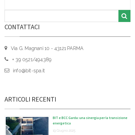
CONTATTACI
Via G. Magnani 10 - 43121 PARMA
+ 39 0521/494389
info@bit-spa.it
ARTICOLI RECENTI
BIT e BCC Garda: una sinergia per la transizione
energetica
19 Giugno 2025