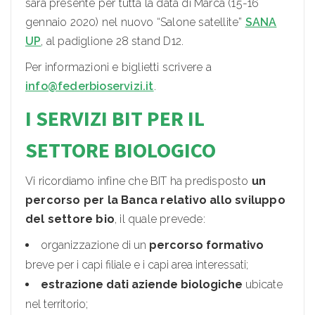
sarà presente per tutta la data di Marca (15-16
gennaio 2020) nel nuovo “Salone satellite”
SANA
UP
, al padiglione 28 stand D12.
Per informazioni e biglietti scrivere a
info@federbioservizi.it
.
I SERVIZI BIT PER IL
SETTORE BIOLOGICO
Vi ricordiamo infine che BIT ha predisposto
un
percorso per la Banca relativo allo sviluppo
del settore bio
, il quale prevede:
organizzazione di un
percorso formativo
breve per i capi filiale e i capi area interessati;
estrazione dati aziende biologiche
ubicate
nel territorio;